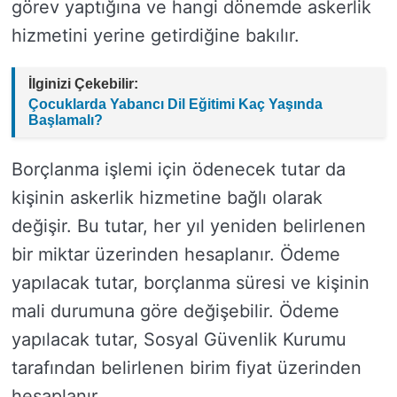
görev yaptığına ve hangi dönemde askerlik
hizmetini yerine getirdiğine bakılır.
İlginizi Çekebilir:
Çocuklarda Yabancı Dil Eğitimi Kaç Yaşında
Başlamalı?
Borçlanma işlemi için ödenecek tutar da
kişinin askerlik hizmetine bağlı olarak
değişir. Bu tutar, her yıl yeniden belirlenen
bir miktar üzerinden hesaplanır. Ödeme
yapılacak tutar, borçlanma süresi ve kişinin
mali durumuna göre değişebilir. Ödeme
yapılacak tutar, Sosyal Güvenlik Kurumu
tarafından belirlenen birim fiyat üzerinden
hesaplanır.