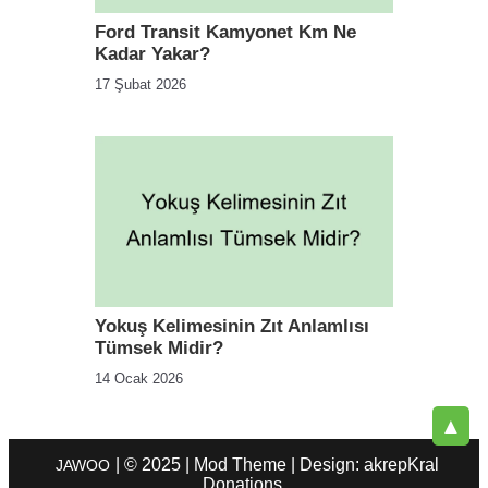
Ford Transit Kamyonet Km Ne
Kadar Yakar?
17 Şubat 2026
Yokuş Kelimesinin Zıt Anlamlısı
Tümsek Midir?
14 Ocak 2026
▲
| © 2025 | Mod Theme | Design: akrepKral
JAWOO
Donations.