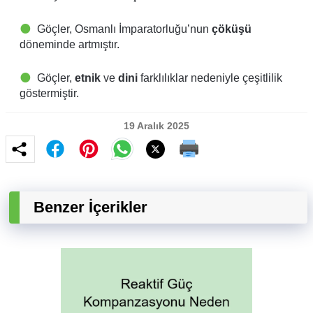
Göçler, Osmanlı İmparatorluğu’nun
çöküşü
döneminde artmıştır.
Göçler,
etnik
ve
dini
farklılıklar nedeniyle çeşitlilik
göstermiştir.
19 Aralık 2025
Benzer İçerikler