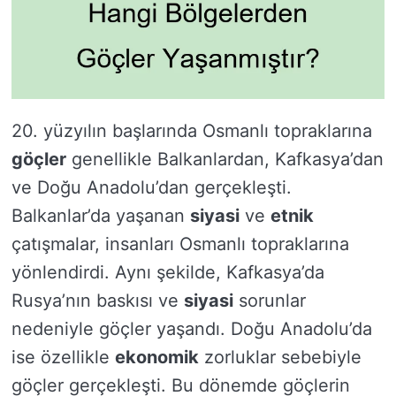
20. yüzyılın başlarında Osmanlı topraklarına
göçler
genellikle Balkanlardan, Kafkasya’dan
ve Doğu Anadolu’dan gerçekleşti.
Balkanlar’da yaşanan
siyasi
ve
etnik
çatışmalar, insanları Osmanlı topraklarına
yönlendirdi. Aynı şekilde, Kafkasya’da
Rusya’nın baskısı ve
siyasi
sorunlar
nedeniyle göçler yaşandı. Doğu Anadolu’da
ise özellikle
ekonomik
zorluklar sebebiyle
göçler gerçekleşti. Bu dönemde göçlerin