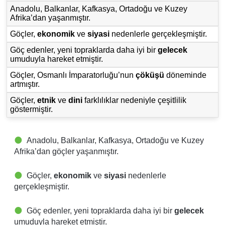
Anadolu, Balkanlar, Kafkasya, Ortadoğu ve Kuzey
Afrika’dan yaşanmıştır.
Göçler,
ekonomik
ve
siyasi
nedenlerle gerçekleşmiştir.
Göç edenler, yeni topraklarda daha iyi bir
gelecek
umuduyla hareket etmiştir.
Göçler, Osmanlı İmparatorluğu’nun
çöküşü
döneminde
artmıştır.
Göçler,
etnik
ve
dini
farklılıklar nedeniyle çeşitlilik
göstermiştir.
Anadolu, Balkanlar, Kafkasya, Ortadoğu ve Kuzey
Afrika’dan göçler yaşanmıştır.
Göçler,
ekonomik
ve
siyasi
nedenlerle
gerçekleşmiştir.
Göç edenler, yeni topraklarda daha iyi bir
gelecek
umuduyla hareket etmiştir.