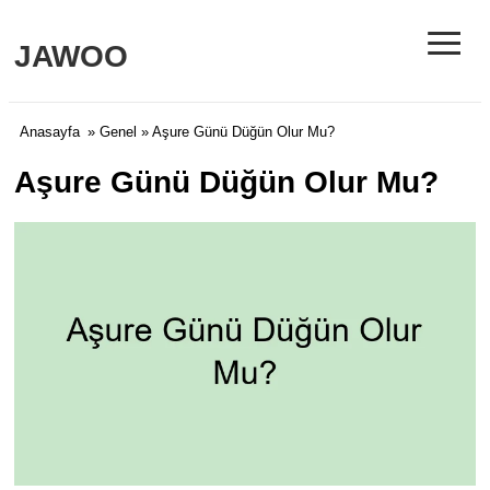
≡
JAWOO
Anasayfa
»
Genel
» Aşure Günü Düğün Olur Mu?
Aşure Günü Düğün Olur Mu?