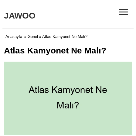
≡
JAWOO
Anasayfa
»
Genel
» Atlas Kamyonet Ne Malı?
Atlas Kamyonet Ne Malı?