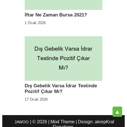
İftar Ne Zaman Bursa 2021?
1 Ocak 2026
Dış Gebelik Varsa İdrar Testinde
Pozitif Çıkar Mı?
17 Ocak 2026
▲
| © 2026 | Mod Theme | Design: akrepKral
JAWOO
Donations.