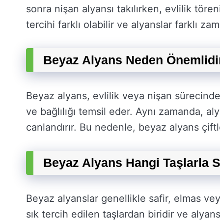
sonra nişan alyansı takılırken, evlilik töreni
tercihi farklı olabilir ve alyanslar farklı zam
Beyaz Alyans Neden Önemlidi
Beyaz alyans, evlilik veya nişan sürecinde 
ve bağlılığı temsil eder. Aynı zamanda, alya
canlandırır. Bu nedenle, beyaz alyans çiftl
Beyaz Alyans Hangi Taşlarla S
Beyaz alyanslar genellikle safir, elmas vey
sık tercih edilen taşlardan biridir ve alyan