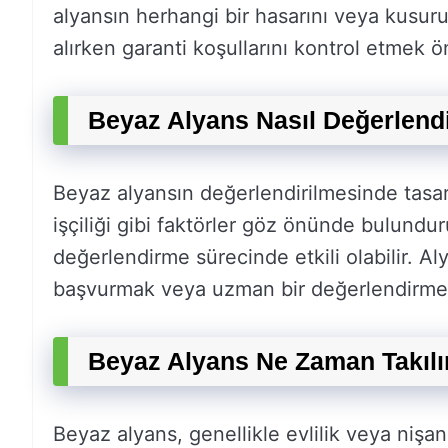
alyansın herhangi bir hasarını veya kusurun
alırken garanti koşullarını kontrol etmek ö
Beyaz Alyans Nasıl Değerlendir
Beyaz alyansın değerlendirilmesinde tasarı
işçiliği gibi faktörler göz önünde bulundur
değerlendirme sürecinde etkili olabilir. A
başvurmak veya uzman bir değerlendirme y
Beyaz Alyans Ne Zaman Takılı
Beyaz alyans, genellikle evlilik veya nişan t