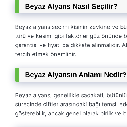
Beyaz Alyans Nasıl Seçilir?
Beyaz alyans seçimi kişinin zevkine ve büt
türü ve kesimi gibi faktörler göz önünde bu
garantisi ve fiyatı da dikkate alınmalıdır.
tercih etmek önemlidir.
Beyaz Alyansın Anlamı Nedir?
Beyaz alyans, genellikle sadakati, bütünl
sürecinde çiftler arasındaki bağı temsil ed
gösterebilir, ancak genel olarak birlik ve 