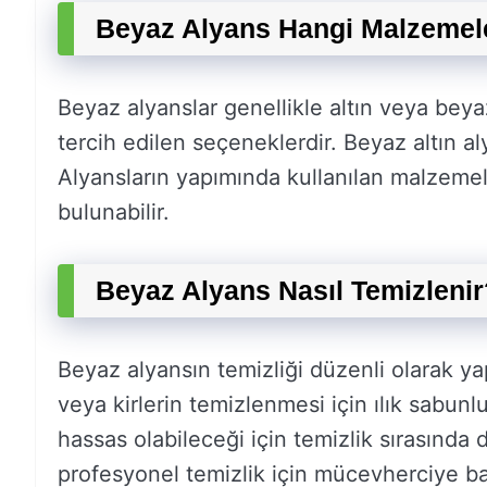
Beyaz Alyans Hangi Malzemele
Beyaz alyanslar genellikle altın veya beyaz
tercih edilen seçeneklerdir. Beyaz altın a
Alyansların yapımında kullanılan malzemel
bulunabilir.
Beyaz Alyans Nasıl Temizlenir
Beyaz alyansın temizliği düzenli olarak ya
veya kirlerin temizlenmesi için ılık sabunlu
hassas olabileceği için temizlik sırasında d
profesyonel temizlik için mücevherciye baş