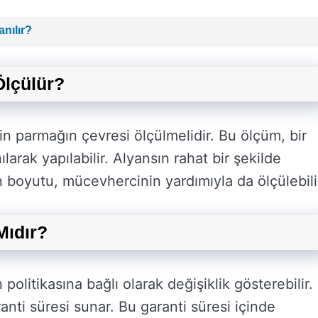
nılır?
Ölçülür?
 parmağın çevresi ölçülmelidir. Bu ölçüm, bir
larak yapılabilir. Alyansın rahat bir şekilde
n boyutu, mücevhercinin yardımıyla da ölçülebili
Mıdır?
 politikasına bağlı olarak değişiklik gösterebilir.
anti süresi sunar. Bu garanti süresi içinde