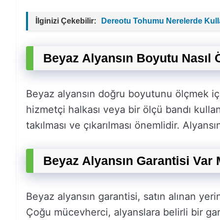
İlginizi Çekebilir:
Dereotu Tohumu Nerelerde Kulla
Beyaz Alyansın Boyutu Nasıl 
Beyaz alyansın doğru boyutunu ölçmek için
hizmetçi halkası veya bir ölçü bandı kullanı
takılması ve çıkarılması önemlidir. Alyansı
Beyaz Alyansın Garantisi Var 
Beyaz alyansın garantisi, satın alınan yerin
Çoğu mücevherci, alyanslara belirli bir gar