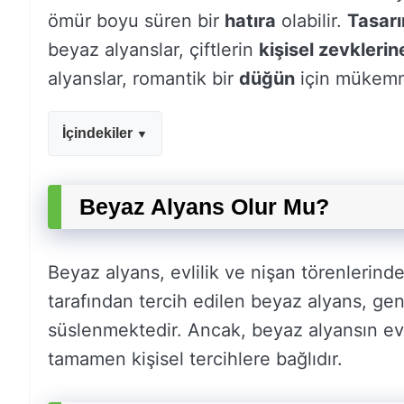
ömür boyu süren bir
hatıra
olabilir.
Tasar
beyaz alyanslar, çiftlerin
kişisel zevklerin
alyanslar, romantik bir
düğün
için mükemme
İçindekiler
Beyaz Alyans Olur Mu?
Beyaz alyans, evlilik ve nişan törenlerinde
tarafından tercih edilen beyaz alyans, gene
süslenmektedir. Ancak, beyaz alyansın evl
tamamen kişisel tercihlere bağlıdır.