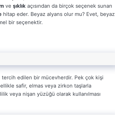
ım
ve
şıklık
açısından da birçok seçenek sunan
e
hitap eder. Beyaz alyans olur mu? Evet, beyaz
l bir seçenektir.
 tercih edilen bir mücevherdir. Pek çok kişi
llikle safir, elmas veya zirkon taşlarla
ilik veya nişan yüzüğü olarak kullanılması