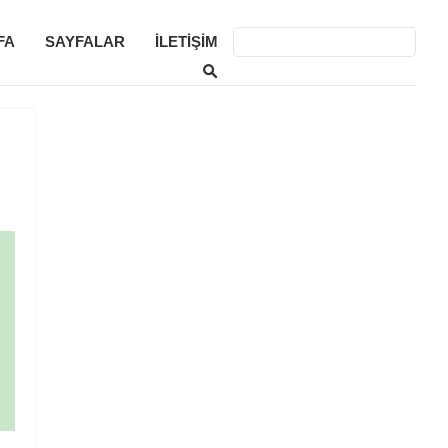
FA
SAYFALAR
İLETIŞIM