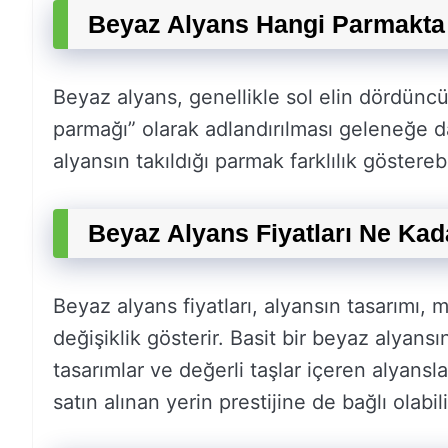
Beyaz Alyans Hangi Parmakta 
Beyaz alyans, genellikle sol elin dördünc
parmağı” olarak adlandırılması geleneğe d
alyansın takıldığı parmak farklılık gösterebi
Beyaz Alyans Fiyatları Ne Kad
Beyaz alyans fiyatları, alyansın tasarımı, 
değişiklik gösterir. Basit bir beyaz alyans
tasarımlar ve değerli taşlar içeren alyansla
satın alınan yerin prestijine de bağlı olabili