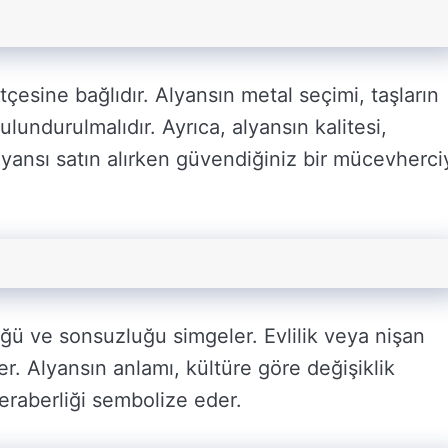
çesine bağlıdır. Alyansın metal seçimi, taşların
lundurulmalıdır. Ayrıca, alyansın kalitesi,
 Alyansı satın alırken güvendiğiniz bir mücevherci
üğü ve sonsuzluğu simgeler. Evlilik veya nişan
er. Alyansın anlamı, kültüre göre değişiklik
beraberliği sembolize eder.