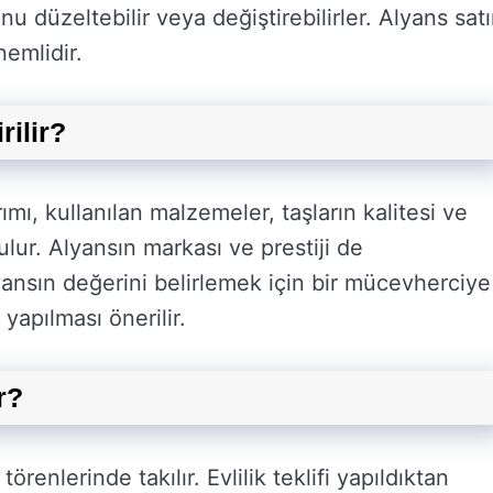
u düzeltebilir veya değiştirebilirler. Alyans sat
nemlidir.
ilir?
mı, kullanılan malzemeler, taşların kalitesi ve
ulur. Alyansın markası ve prestiji de
lyansın değerini belirlemek için bir mücevherciye
apılması önerilir.
r?
örenlerinde takılır. Evlilik teklifi yapıldıktan