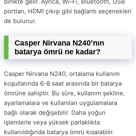
birlikte gelir. Ayrıca, Wi-Fi, Bluetooth, USB
portları, HDMI çıkışı gibi bağlantı seçenekleri
de bulunur.
Casper Nirvana N240’nın
batarya ömrü ne kadar?
Casper Nirvana N240, ortalama kullanım
koşullarında 6-8 saat arasında bir batarya
ömrüne sahiptir. Bu süre, kullanım şekline,
ayarlamalara ve kullanılan uygulamalara
bağlı olarak değişebilir. Daha yoğun
işlemlerle veya yüksek parlaklıkta
kullanıldığında batarya ömrü kısalabilir.