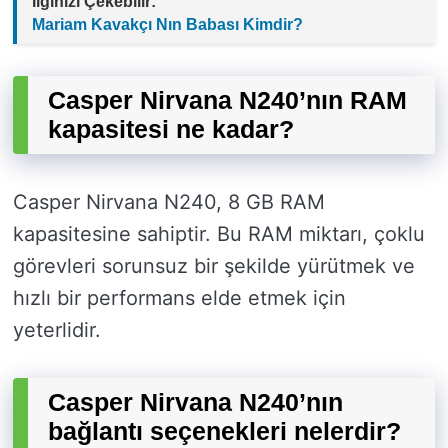
İlginizi Çekebilir:
Mariam Kavakçı Nın Babası Kimdir?
Casper Nirvana N240’nın RAM
kapasitesi ne kadar?
Casper Nirvana N240, 8 GB RAM
kapasitesine sahiptir. Bu RAM miktarı, çoklu
görevleri sorunsuz bir şekilde yürütmek ve
hızlı bir performans elde etmek için
yeterlidir.
Casper Nirvana N240’nın
bağlantı seçenekleri nelerdir?