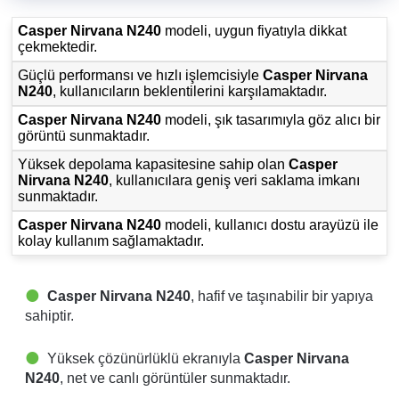
Casper Nirvana N240
modeli, uygun fiyatıyla dikkat
çekmektedir.
Güçlü performansı ve hızlı işlemcisiyle
Casper Nirvana
N240
, kullanıcıların beklentilerini karşılamaktadır.
Casper Nirvana N240
modeli, şık tasarımıyla göz alıcı bir
görüntü sunmaktadır.
Yüksek depolama kapasitesine sahip olan
Casper
Nirvana N240
, kullanıcılara geniş veri saklama imkanı
sunmaktadır.
Casper Nirvana N240
modeli, kullanıcı dostu arayüzü ile
kolay kullanım sağlamaktadır.
Casper Nirvana N240
, hafif ve taşınabilir bir yapıya
sahiptir.
Yüksek çözünürlüklü ekranıyla
Casper Nirvana
N240
, net ve canlı görüntüler sunmaktadır.