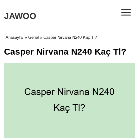
≡
JAWOO
Anasayfa
»
Genel
» Casper Nirvana N240 Kaç Tl?
Casper Nirvana N240 Kaç Tl?