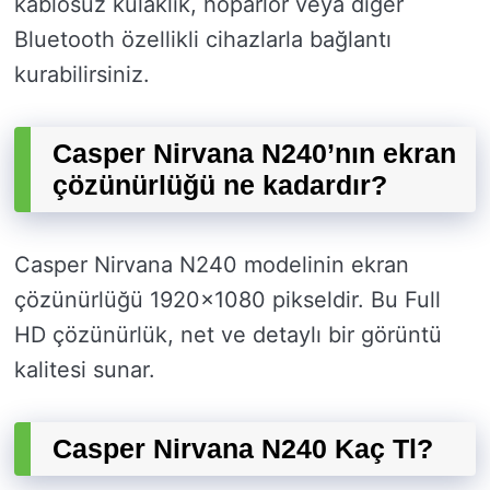
kablosuz kulaklık, hoparlör veya diğer
Bluetooth özellikli cihazlarla bağlantı
kurabilirsiniz.
Casper Nirvana N240’nın ekran
çözünürlüğü ne kadardır?
Casper Nirvana N240 modelinin ekran
çözünürlüğü 1920×1080 pikseldir. Bu Full
HD çözünürlük, net ve detaylı bir görüntü
kalitesi sunar.
Casper Nirvana N240 Kaç Tl?