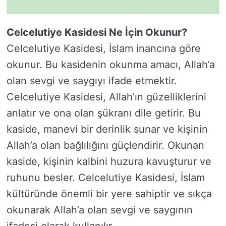
Celcelutiye Kasidesi Ne İçin Okunur?
Celcelutiye Kasidesi, İslam inancına göre
okunur. Bu kasidenin okunma amacı, Allah’a
olan sevgi ve saygıyı ifade etmektir.
Celcelutiye Kasidesi, Allah’ın güzelliklerini
anlatır ve ona olan şükranı dile getirir. Bu
kaside, manevi bir derinlik sunar ve kişinin
Allah’a olan bağlılığını güçlendirir. Okunan
kaside, kişinin kalbini huzura kavuşturur ve
ruhunu besler. Celcelutiye Kasidesi, İslam
kültüründe önemli bir yere sahiptir ve sıkça
okunarak Allah’a olan sevgi ve saygının