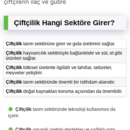
çiftçilerin ilaç ve gübre
Çiftçilik Hangi Sektöre Girer?
Çiftçilik
tarım sektörüne girer ve gıda üretimini sağlar.
Çiftçilik
hayvancılık sektörüyle bağlantılıdır ve süt, et gibi
ürünleri sağlar.
Çiftçilik
bitkisel üretimle ilgilidir ve tahıllar, sebzeler,
meyveler yetiştirir.
Çiftçilik
tarım sektöründe önemli bir istihdam alanıdır.
Çiftçilik
doğal kaynakları koruma açısından da önemlidir.
Çiftçilik
tarım sektöründe teknoloji kullanımını da
içerir.
Çiftçilik
organik üretimi destekler ve sağlıklı gıda