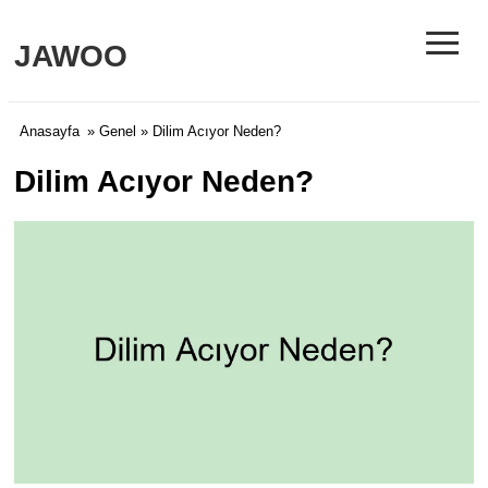
≡
JAWOO
Anasayfa
»
Genel
» Dilim Acıyor Neden?
Dilim Acıyor Neden?