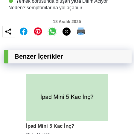
Yemek borusunda oluşan
yara
Dilim Acıyor
Neden? semptomlarına yol açabilir.
18 Aralık 2025
Benzer İçerikler
İpad Mini 5 Kac İnç?