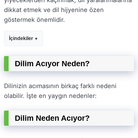
yiyeceklerden kaçınmak, dil yaralanmalarına
dikkat etmek ve dil hijyenine özen
göstermek önemlidir.
İçindekiler
Dilim Acıyor Neden?
Dilinizin acımasının birkaç farklı nedeni
olabilir. İşte en yaygın nedenler:
Dilim Neden Acıyor?