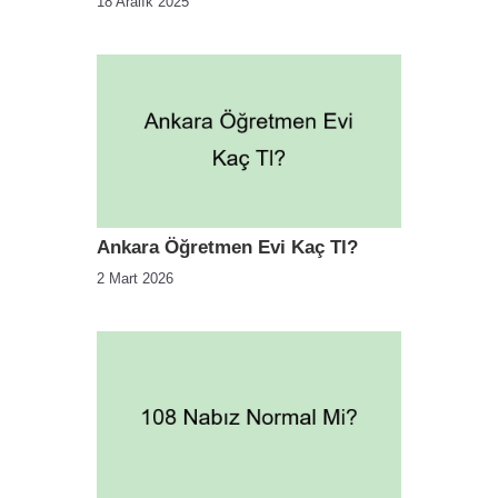
18 Aralık 2025
Ankara Öğretmen Evi Kaç Tl?
2 Mart 2026