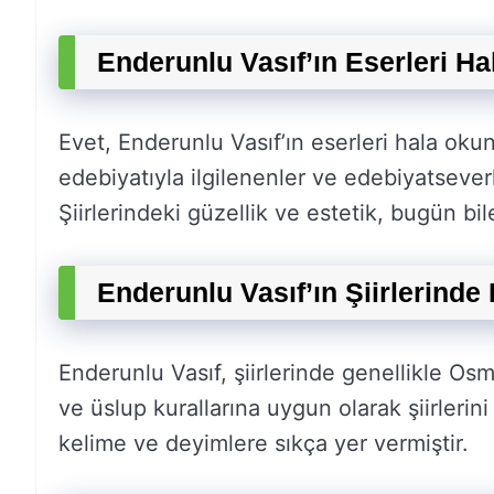
Enderunlu Vasıf’ın Eserleri H
Evet, Enderunlu Vasıf’ın eserleri hala okun
edebiyatıyla ilgilenenler ve edebiyatseve
Şiirlerindeki güzellik ve estetik, bugün bi
Enderunlu Vasıf’ın Şiirlerinde 
Enderunlu Vasıf, şiirlerinde genellikle Osm
ve üslup kurallarına uygun olarak şiirlerin
kelime ve deyimlere sıkça yer vermiştir.