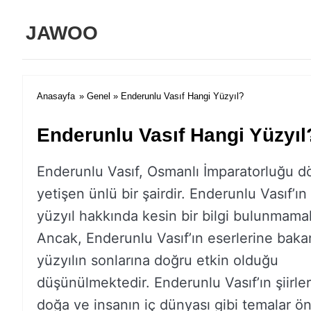
JAWOO
Anasayfa
»
Genel
» Enderunlu Vasıf Hangi Yüzyıl?
Enderunlu Vasıf Hangi Yüzyıl
Enderunlu Vasıf, Osmanlı İmparatorluğu 
yetişen ünlü bir şairdir. Enderunlu Vasıf’ın
yüzyıl hakkında kesin bir bilgi bulunmamak
Ancak, Enderunlu Vasıf’ın eserlerine bakar
yüzyılın sonlarına doğru etkin olduğu
düşünülmektedir. Enderunlu Vasıf’ın şiirle
doğa ve insanın iç dünyası gibi temalar ö