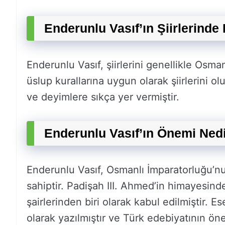
Enderunlu Vasıf’ın Şiirlerinde 
Enderunlu Vasıf, şiirlerini genellikle Osman
üslup kurallarına uygun olarak şiirlerini o
ve deyimlere sıkça yer vermiştir.
Enderunlu Vasıf’ın Önemi Ned
Enderunlu Vasıf, Osmanlı İmparatorluğu’nu
sahiptir. Padişah III. Ahmed’in himayesin
şairlerinden biri olarak kabul edilmiştir. 
olarak yazılmıştır ve Türk edebiyatının ön