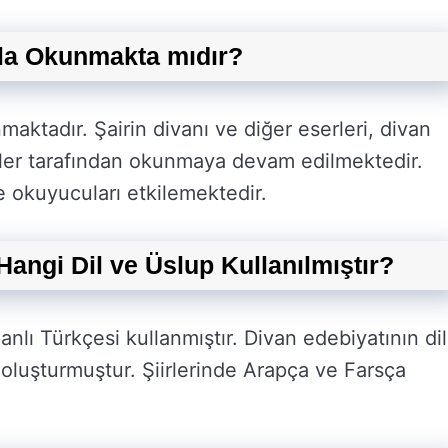
ala Okunmakta mıdır?
maktadır. Şairin divanı ve diğer eserleri, divan
rler tarafından okunmaya devam edilmektedir.
le okuyucuları etkilemektedir.
Hangi Dil ve Üslup Kullanılmıştır?
anlı Türkçesi kullanmıştır. Divan edebiyatının dil
i oluşturmuştur. Şiirlerinde Arapça ve Farsça