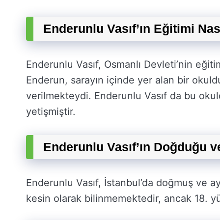
Enderunlu Vasıf’ın Eğitimi Na
Enderunlu Vasıf, Osmanlı Devleti’nin eğit
Enderun, sarayın içinde yer alan bir okuld
verilmekteydi. Enderunlu Vasıf da bu okuld
yetişmiştir.
Enderunlu Vasıf’ın Doğduğu v
Enderunlu Vasıf, İstanbul’da doğmuş ve ay
kesin olarak bilinmemektedir, ancak 18. yü