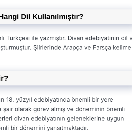
Hangi Dil Kullanılmıştır?
lı Türkçesi ile yazmıştır. Divan edebiyatının dil 
luşturmuştur. Şiirlerinde Arapça ve Farsça kelime
ir?
n 18. yüzyıl edebiyatında önemli bir yere
de şair olarak görev almış ve döneminin önemli
Eserleri divan edebiyatının geleneklerine uygun
emli bir dönemini yansıtmaktadır.