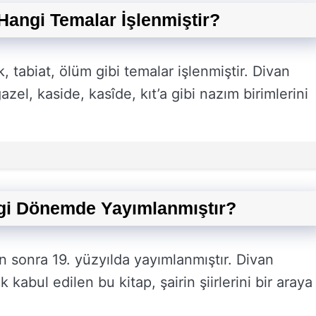
 Hangi Temalar İşlenmiştir?
k, tabiat, ölüm gibi temalar işlenmiştir. Divan
el, kaside, kasîde, kıt’a gibi nazım birimlerini
ngi Dönemde Yayımlanmıştır?
n sonra 19. yüzyılda yayımlanmıştır. Divan
 kabul edilen bu kitap, şairin şiirlerini bir araya