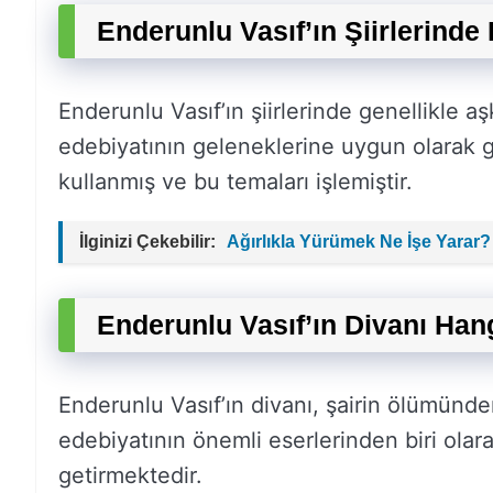
Enderunlu Vasıf’ın Şiirlerinde
Enderunlu Vasıf’ın şiirlerinde genellikle aş
edebiyatının geleneklerine uygun olarak gaz
kullanmış ve bu temaları işlemiştir.
İlginizi Çekebilir:
Ağırlıkla Yürümek Ne İşe Yarar?
Enderunlu Vasıf’ın Divanı Ha
Enderunlu Vasıf’ın divanı, şairin ölümünde
edebiyatının önemli eserlerinden biri olarak
getirmektedir.