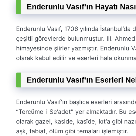
Enderunlu Vasıf’ın Hayatı Nası
Enderunlu Vasıf, 1706 yılında İstanbul’d
çeşitli görevlerde bulunmuştur. III. Ahme
himayesinde şiirler yazmıştır. Enderunlu Va
olarak kabul edilir ve eserleri hala okunma
Enderunlu Vasıf’ın Eserleri Ne
Enderunlu Vasıf’ın başlıca eserleri arasın
“Tercüme-i Se’adet” yer almaktadır. Bu es
olarak gazel, kaside, kasîde, kıt’a gibi naz
aşk, tabiat, ölüm gibi temaları işlemiştir.