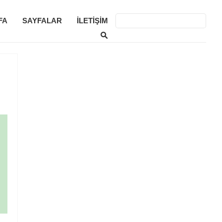
FA
SAYFALAR
İLETIŞIM