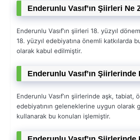
Enderunlu Vasıf’ın Şiirleri Ne
Enderunlu Vasıf’ın şiirleri 18. yüzyıl döne
18. yüzyıl edebiyatına önemli katkılarda 
olarak kabul edilmiştir.
Enderunlu Vasıf’ın Şiirlerinde
Enderunlu Vasıf’ın şiirlerinde aşk, tabiat, ö
edebiyatının geleneklerine uygun olarak gaz
kullanarak bu konuları işlemiştir.
Enderunlu Vasıf’ın Şiirlerinde