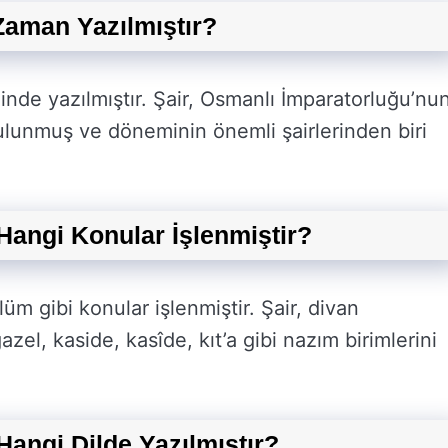
 Zaman Yazılmıştır?
minde yazılmıştır. Şair, Osmanlı İmparatorluğu’nu
bulunmuş ve döneminin önemli şairlerinden biri
 Hangi Konular İşlenmiştir?
lüm gibi konular işlenmiştir. Şair, divan
el, kaside, kasîde, kıt’a gibi nazım birimlerini
 Hangi Dilde Yazılmıştır?