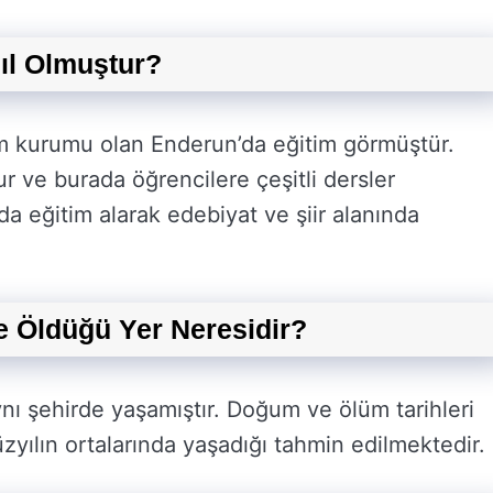
sıl Olmuştur?
im kurumu olan Enderun’da eğitim görmüştür.
ur ve burada öğrencilere çeşitli dersler
a eğitim alarak edebiyat ve şiir alanında
e Öldüğü Yer Neresidir?
nı şehirde yaşamıştır. Doğum ve ölüm tarihleri
zyılın ortalarında yaşadığı tahmin edilmektedir.