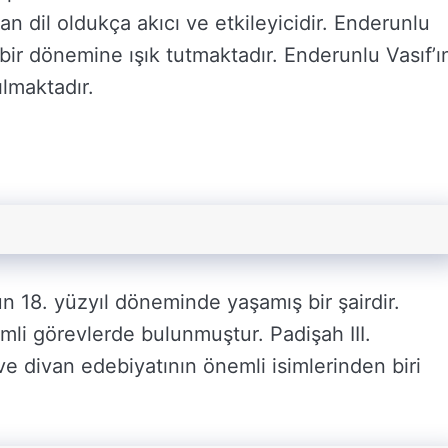
lan dil oldukça akıcı ve etkileyicidir. Enderunlu
 bir dönemine ışık tutmaktadır. Enderunlu Vasıf’ı
ılmaktadır.
n 18. yüzyıl döneminde yaşamış bir şairdir.
li görevlerde bulunmuştur. Padişah III.
e divan edebiyatının önemli isimlerinden biri