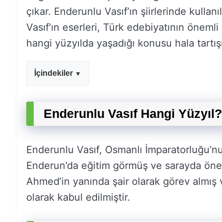
çıkar. Enderunlu Vasıf’ın şiirlerinde kullanı
Vasıf’ın eserleri, Türk edebiyatının önemli
hangi yüzyılda yaşadığı konusu hala tartış
İçindekiler
Enderunlu Vasıf Hangi Yüzyıl?
Enderunlu Vasıf, Osmanlı İmparatorluğu’nu
Enderun’da eğitim görmüş ve sarayda önem
Ahmed’in yanında şair olarak görev almış v
olarak kabul edilmiştir.