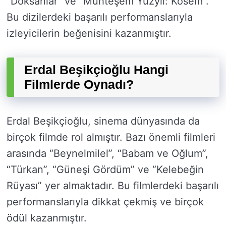
“Doksanlar” ve “Muhteşem Yüzyıl: Kösem”.
Bu dizilerdeki başarılı performanslarıyla
izleyicilerin beğenisini kazanmıştır.
Erdal Beşikçioğlu Hangi
Filmlerde Oynadı?
Erdal Beşikçioğlu, sinema dünyasında da
birçok filmde rol almıştır. Bazı önemli filmleri
arasında “Beynelmilel”, “Babam ve Oğlum”,
“Türkan”, “Güneşi Gördüm” ve “Kelebeğin
Rüyası” yer almaktadır. Bu filmlerdeki başarılı
performanslarıyla dikkat çekmiş ve birçok
ödül kazanmıştır.