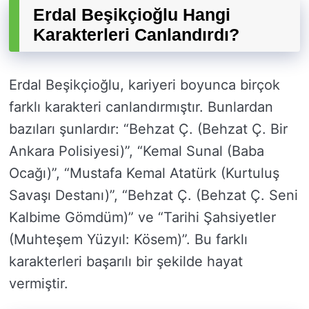
Erdal Beşikçioğlu Hangi
Karakterleri Canlandırdı?
Erdal Beşikçioğlu, kariyeri boyunca birçok
farklı karakteri canlandırmıştır. Bunlardan
bazıları şunlardır: “Behzat Ç. (Behzat Ç. Bir
Ankara Polisiyesi)”, “Kemal Sunal (Baba
Ocağı)”, “Mustafa Kemal Atatürk (Kurtuluş
Savaşı Destanı)”, “Behzat Ç. (Behzat Ç. Seni
Kalbime Gömdüm)” ve “Tarihi Şahsiyetler
(Muhteşem Yüzyıl: Kösem)”. Bu farklı
karakterleri başarılı bir şekilde hayat
vermiştir.