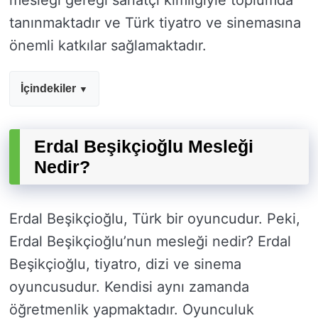
mesleği gereği sanatçı kimliğiyle toplumda
tanınmaktadır ve Türk tiyatro ve sinemasına
önemli katkılar sağlamaktadır.
İçindekiler
Erdal Beşikçioğlu Mesleği
Nedir?
Erdal Beşikçioğlu, Türk bir oyuncudur. Peki,
Erdal Beşikçioğlu’nun mesleği nedir? Erdal
Beşikçioğlu, tiyatro, dizi ve sinema
oyuncusudur. Kendisi aynı zamanda
öğretmenlik yapmaktadır. Oyunculuk