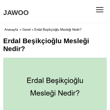
≡
JAWOO
Anasayfa
»
Genel
» Erdal Beşikçioğlu Mesleği Nedir?
Erdal Beşikçioğlu Mesleği
Nedir?