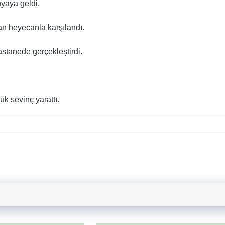
nyaya geldi.
an heyecanla karşılandı.
stanede gerçekleştirdi.
k sevinç yarattı.