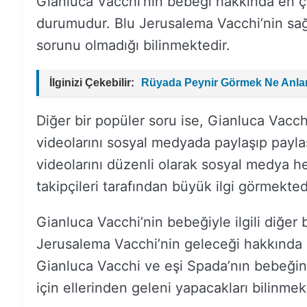
Gianluca Vacchi’nin bebeği hakkında en ço
durumudur. Blu Jerusalema Vacchi’nin sağl
sorunu olmadığı bilinmektedir.
İlginizi Çekebilir:
Rüyada Peynir Görmek Ne Anla
Diğer bir popüler soru ise, Gianluca Vacch
videolarını sosyal medyada paylaşıp paylaş
videolarını düzenli olarak sosyal medya he
takipçileri tarafından büyük ilgi görmekted
Gianluca Vacchi’nin bebeğiyle ilgili diğer 
Jerusalema Vacchi’nin geleceği hakkında 
Gianluca Vacchi ve eşi Spada’nın bebeği
için ellerinden geleni yapacakları bilinmek