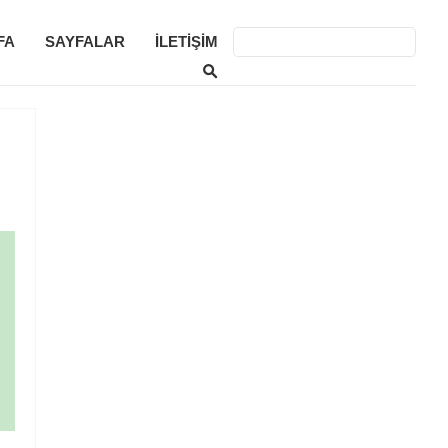
FA
SAYFALAR
İLETIŞIM