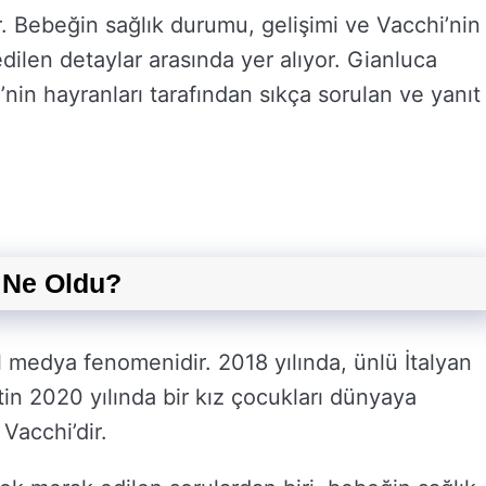
. Bebeğin sağlık durumu, gelişimi ve Vacchi’nin
ilen detaylar arasında yer alıyor. Gianluca
in hayranları tarafından sıkça sorulan ve yanıt
 Ne Oldu?
l medya fenomenidir. 2018 yılında, ünlü İtalyan
tin 2020 yılında bir kız çocukları dünyaya
Vacchi’dir.