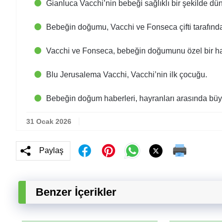
Gianluca Vacchi’nin bebeği sağlıklı bir şekilde dü
Bebeğin doğumu, Vacchi ve Fonseca çifti tarafınd
Vacchi ve Fonseca, bebeğin doğumunu özel bir ha
Blu Jerusalema Vacchi, Vacchi’nin ilk çocuğu.
Bebeğin doğum haberleri, hayranları arasında büyü
31 Ocak 2026
Paylaş
Benzer İçerikler