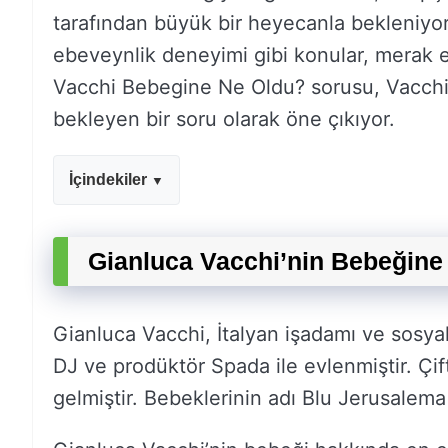
tarafından büyük bir heyecanla bekleniyor
ebeveynlik deneyimi gibi konular, merak ed
Vacchi Bebegine Ne Oldu? sorusu, Vacchi’n
bekleyen bir soru olarak öne çıkıyor.
İçindekiler
Gianluca Vacchi’nin Bebeğine
Gianluca Vacchi, İtalyan işadamı ve sosya
DJ ve prodüktör Spada ile evlenmiştir. Çif
gelmiştir. Bebeklerinin adı Blu Jerusalema 