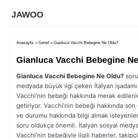
JAWOO
Anasayfa
»
Genel
» Gianluca Vacchi Bebegine Ne Oldu?
Gianluca Vacchi Bebegine N
Gianluca Vacchi Bebegine Ne Oldu?
soru
medyada büyük ilgi çeken İtalyan işadamı
Vacchi’nin bebeği hakkında merak edilenle
getiriyor. Vacchi’nin bebeği hakkında son
ve durumu hakkında bilgi almak isteyenler
soru oldukça önemli. İtalyan sosyal medy
Vacchi’nin bebeğiyle ilgili haberler, takipçi