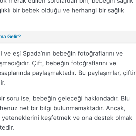
k merak edilen sorulardan biri, bebeğin sağlık
ıklı bir bebek olduğu ve herhangi bir sağlık
ma Gelir?
i ve eşi Spada’nın bebeğin fotoğraflarını ve
madığıdır. Çift, bebeğin fotoğraflarını ve
saplarında paylaşmaktadır. Bu paylaşımlar, çifti
ir.
bir soru ise, bebeğin geleceği hakkındadır. Blu
henüz net bir bilgi bulunmamaktadır. Ancak,
n yeteneklerini keşfetmek ve ona destek olmak
tedir.