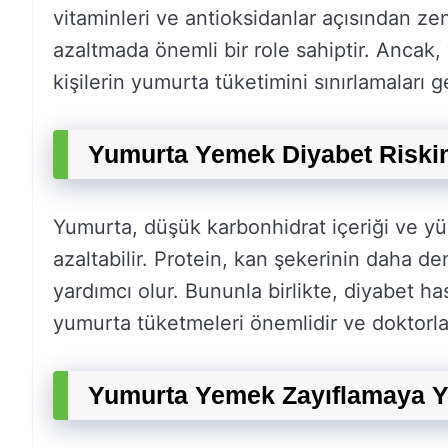
vitaminleri ve antioksidanlar açısından zen
azaltmada önemli bir role sahiptir. Ancak, 
kişilerin yumurta tüketimini sınırlamaları g
Yumurta Yemek Diyabet Riskini
Yumurta, düşük karbonhidrat içeriği ve yük
azaltabilir. Protein, kan şekerinin daha 
yardımcı olur. Bununla birlikte, diyabet h
yumurta tüketmeleri önemlidir ve doktorlar
Yumurta Yemek Zayıflamaya Y