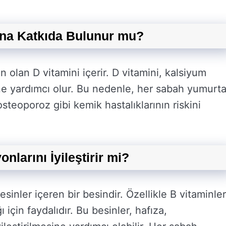
na Katkıda Bulunur mu?
n olan D vitamini içerir. D vitamini, kalsiyum
ine yardımcı olur. Bu nedenle, her sabah yumurt
teoporoz gibi kemik hastalıklarının riskini
larını İyileştirir mi?
sinler içeren bir besindir. Özellikle B vitaminler
 için faydalıdır. Bu besinler, hafıza,