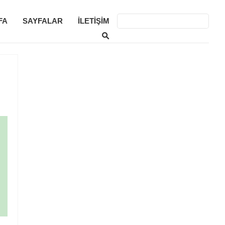
FA
SAYFALAR
İLETIŞIM