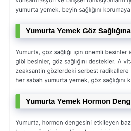
konsantrasyon ve bilişsel fonksiyonların iy
yumurta yemek, beyin sağlığını korumaya v
Yumurta Yemek Göz Sağlığına
Yumurta, göz sağlığı için önemli besinler i
gibi besinler, göz sağlığını destekler. A v
zeaksantin gözlerdeki serbest radikallere 
her sabah yumurta yemek, göz sağlığını ko
Yumurta Yemek Hormon Denges
Yumurta, hormon dengesini etkileyen bazı be