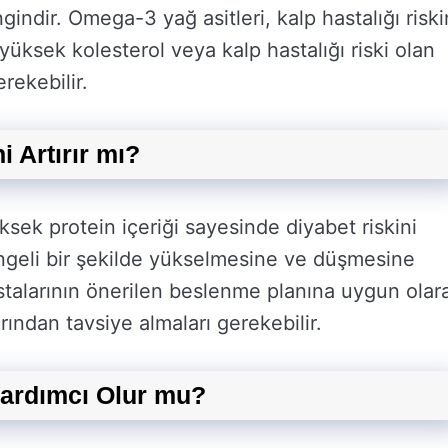
gindir. Omega-3 yağ asitleri, kalp hastalığı riski
yüksek kolesterol veya kalp hastalığı riski olan
erekebilir.
 Artırır mı?
sek protein içeriği sayesinde diyabet riskini
dengeli bir şekilde yükselmesine ve düşmesine
astalarının önerilen beslenme planına uygun olar
ından tavsiye almaları gerekebilir.
ardımcı Olur mu?