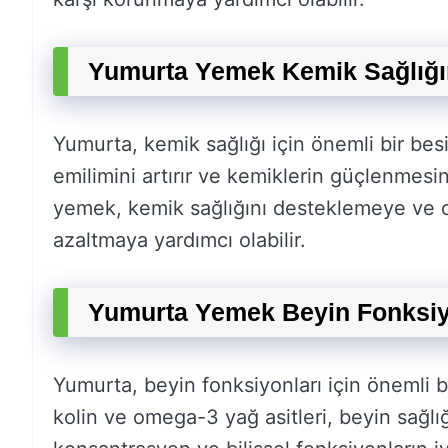
Yumurta Yemek Kemik Sağlığı
Yumurta, kemik sağlığı için önemli bir besi
emilimini artırır ve kemiklerin güçlenmes
yemek, kemik sağlığını desteklemeye ve os
azaltmaya yardımcı olabilir.
Yumurta Yemek Beyin Fonksiyon
Yumurta, beyin fonksiyonları için önemli be
kolin ve omega-3 yağ asitleri, beyin sağlığı