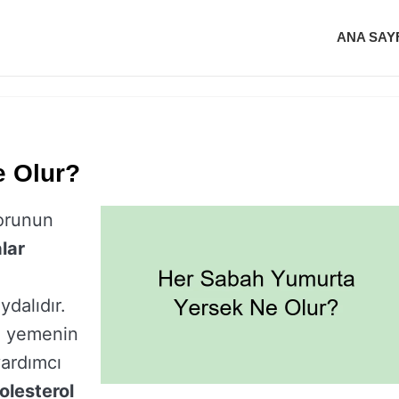
ANA SAY
e Olur?
orunun
lar
ydalıdır.
a
yemenin
ardımcı
olesterol