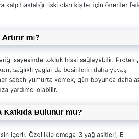
kalp hastalığı riski olan kişiler için öneriler fark
Artırır mı?
riği sayesinde tokluk hissi sağlayabilir. Protein,
rken, sağlıklı yağlar da besinlerin daha yavaş
, her sabah yumurta yemek, gün boyunca daha a
a yardımcı olabilir.
a Katkıda Bulunur mu?
sin içerir. Özellikle omega-3 yağ asitleri, B