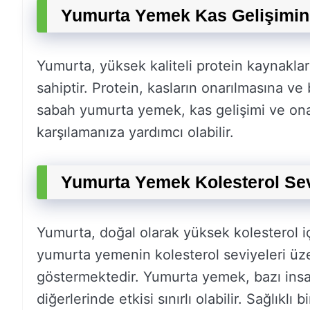
Yumurta Yemek Kas Gelişimin
Yumurta, yüksek kaliteli protein kaynakları
sahiptir. Protein, kasların onarılmasına v
sabah yumurta yemek, kas gelişimi ve onarı
karşılamanıza yardımcı olabilir.
Yumurta Yemek Kolesterol Sevi
Yumurta, doğal olarak yüksek kolesterol iç
yumurta yemenin kolesterol seviyeleri üz
göstermektedir. Yumurta yemek, bazı insanl
diğerlerinde etkisi sınırlı olabilir. Sağlıkl