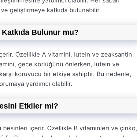
ileştirilmesine yardımcı olabilir. Her sabah
e geliştirmeye katkıda bulunabilir.
 Katkıda Bulunur mu?
çerir. Özellikle A vitamini, lutein ve zeaksantin
itamini, gece körlüğünü önlerken, lutein ve
karşı koruyucu bir etkiye sahiptir. Bu nedenle,
rumaya yardımcı olabilir.
ini Etkiler mi?
sinleri içerir. Özellikle B vitaminleri ve çinko