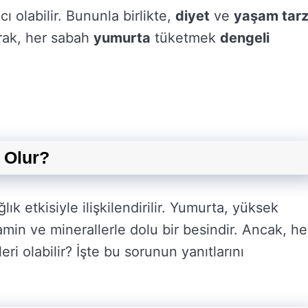
ı olabilir. Bununla birlikte,
diyet
ve
yaşam tarz
arak, her sabah
yumurta
tüketmek
dengeli
 Olur?
k etkisiyle ilişkilendirilir. Yumurta, yüksek
itamin ve minerallerle dolu bir besindir. Ancak, he
i olabilir? İşte bu sorunun yanıtlarını