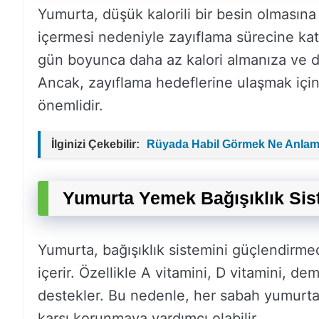
Yumurta, düşük kalorili bir besin olmasına
içermesi nedeniyle zayıflama sürecine katk
gün boyunca daha az kalori almanıza ve da
Ancak, zayıflama hedeflerine ulaşmak için
önemlidir.
İlginizi Çekebilir:
Rüyada Habil Görmek Ne Anlam
Yumurta Yemek Bağışıklık Sist
Yumurta, bağışıklık sistemini güçlendirmede
içerir. Özellikle A vitamini, D vitamini, de
destekler. Bu nedenle, her sabah yumurta 
karşı korunmaya yardımcı olabilir.