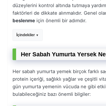
düzeylerini kontrol altında tutmaya yardımc
faktörleri de dikkate alınmalıdır. Genel ol
beslenme
için önemli bir adımdır.
İçindekiler
Her Sabah Yumurta Yersek Ne
Her sabah yumurta yemek birçok farklı sağlı
protein içeriği, sağlıklı yağlar ve çeşitli v
gün yumurta yemenin vücuda ne gibi etkiler
bulabileceğiniz bazı önemli bilgiler: