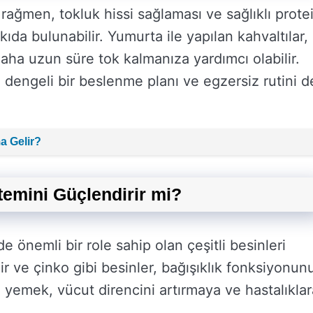
 rağmen, tokluk hissi sağlaması ve sağlıklı prote
ıda bulunabilir. Yumurta ile yapılan kahvaltılar,
ha uzun süre tok kalmanıza yardımcı olabilir.
 dengeli bir beslenme planı ve egzersiz rutini d
a Gelir?
emini Güçlendirir mi?
 önemli bir role sahip olan çeşitli besinleri
mir ve çinko gibi besinler, bağışıklık fonksiyonun
yemek, vücut direncini artırmaya ve hastalıklar