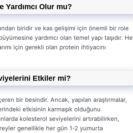
e Yardımcı Olur mu?
ndan biridir ve kas gelişimi için önemli bir role
e büyümesine yardımcı olan temel yapı taşıdır. He
mı için gerekli olan protein ihtiyacını
yelerini Etkiler mi?
eren bir besindir. Ancak, yapılan araştırmalar,
erindeki etkisinin karmaşık olduğunu
arda kolesterol seviyelerini artırabilirken,
ı bireyler genellikle her gün 1-2 yumurta