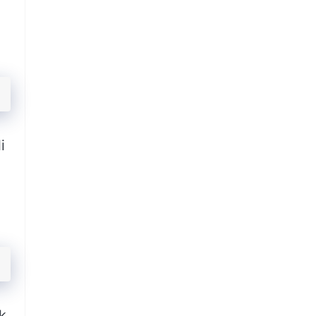
i
i
ak