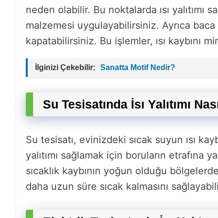
neden olabilir. Bu noktalarda ısı yalıtımı 
malzemesi uygulayabilirsiniz. Ayrıca baca ve
kapatabilirsiniz. Bu işlemler, ısı kaybını mi
İlginizi Çekebilir:
Sanatta Motif Nedir?
Su Tesisatında İsı Yalıtımı Nası
Su tesisatı, evinizdeki sıcak suyun ısı kay
yalıtımı sağlamak için boruların etrafına y
sıcaklık kaybının yoğun olduğu bölgelerd
daha uzun süre sıcak kalmasını sağlayabili