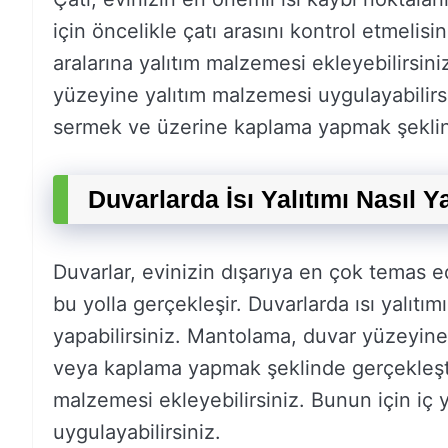
için öncelikle çatı arasını kontrol etmelisi
aralarına yalıtım malzemesi ekleyebilirsiniz
yüzeyine yalıtım malzemesi uygulayabilirsi
sermek ve üzerine kaplama yapmak şeklinde
Duvarlarda İsı Yalıtımı Nasıl Ya
Duvarlar, evinizin dışarıya en çok temas e
bu yolla gerçekleşir. Duvarlarda ısı yalıt
yapabilirsiniz. Mantolama, duvar yüzeyin
veya kaplama yapmak şeklinde gerçekleştir
malzemesi ekleyebilirsiniz. Bunun için iç 
uygulayabilirsiniz.