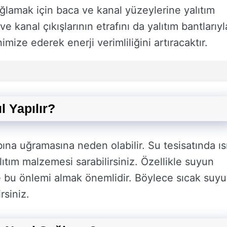
sağlamak için baca ve kanal yüzeylerine yalıtım
 kanal çıkışlarının etrafını da yalıtım bantlarıyl
nimize ederek enerji verimliliğini artıracaktır.
l Yapılır?
bına uğramasına neden olabilir. Su tesisatında ıs
alıtım malzemesi sarabilirsiniz. Özellikle suyun
e bu önlemi almak önemlidir. Böylece sıcak suy
rsiniz.