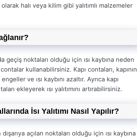
olarak halı veya kilim gibi yalıtımlı malzemeler
Sağlanır?
nda geçiş noktaları olduğu için ısı kaybına neden
n contalar kullanabilirsiniz. Kapı contaları, kapının
ı engeller ve ısı kaybını azaltır. Ayrıca kapı
ları ekleyerek ısı yalıtımını artırabilirsiniz.
arında İsı Yalıtımı Nasıl Yapılır?
 dışarıya açılan noktaları olduğu için ısı kaybına