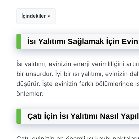
İçindekiler
İsı Yalıtımı Sağlamak İçin Evi
İsı yalıtımı, evinizin enerji verimliliğini a
bir unsurdur. İyi bir ısı yalıtımı, evinizin 
düşürür. İşte evinizin farklı bölümlerinde ı
önlemler:
Çatı İçin İsı Yalıtımı Nasıl Yapı
Çatı, evinizin en önemli ısı kaybı noktaları