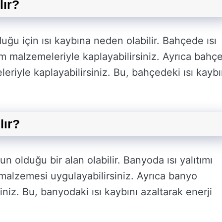
lır?
duğu için ısı kaybına neden olabilir. Bahçede ısı
ıtım malzemeleriyle kaplayabilirsiniz. Ayrıca bahç
eriyle kaplayabilirsiniz. Bu, bahçedeki ısı kaybı
lır?
 olduğu bir alan olabilir. Banyoda ısı yalıtımı
 malzemesi uygulayabilirsiniz. Ayrıca banyo
siniz. Bu, banyodaki ısı kaybını azaltarak enerji