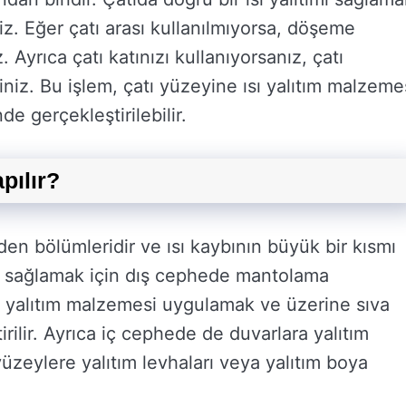
niz. Eğer çatı arası kullanılmıyorsa, döşeme
. Ayrıca çatı katınızı kullanıyorsanız, çatı
niz. Bu işlem, çatı yüzeyine ısı yalıtım malzeme
 gerçekleştirilebilir.
pılır?
den bölümleridir ve ısı kaybının büyük bir kısmı
ımı sağlamak için dış cephede mantolama
e yalıtım malzemesi uygulamak ve üzerine sıva
ilir. Ayrıca iç cephede de duvarlara yalıtım
yüzeylere yalıtım levhaları veya yalıtım boya