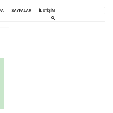
FA
SAYFALAR
İLETIŞIM