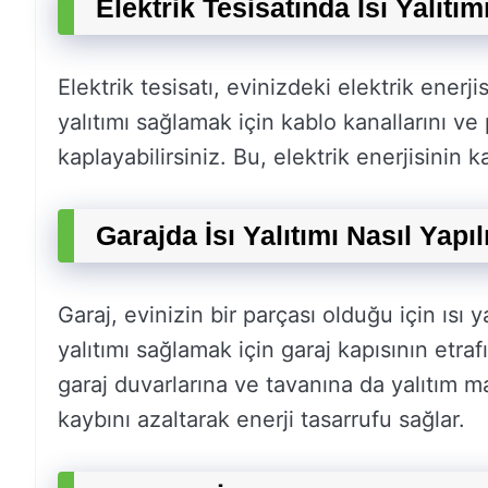
Elektrik Tesisatında İsı Yalıtım
Elektrik tesisatı, evinizdeki elektrik enerji
yalıtımı sağlamak için kablo kanallarını ve 
kaplayabilirsiniz. Bu, elektrik enerjisinin k
Garajda İsı Yalıtımı Nasıl Yapıl
Garaj, evinizin bir parçası olduğu için ısı ya
yalıtımı sağlamak için garaj kapısının etraf
garaj duvarlarına ve tavanına da yalıtım ma
kaybını azaltarak enerji tasarrufu sağlar.