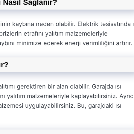
ı Nasıl Sağlanır?
sinin kaybına neden olabilir. Elektrik tesisatında ı
prizlerin etrafını yalıtım malzemeleriyle
aybını minimize ederek enerji verimliliğini artırır.
ır?
lıtımı gerektiren bir alan olabilir. Garajda ısı
ını yalıtım malzemeleriyle kaplayabilirsiniz. Ayrı
lzemesi uygulayabilirsiniz. Bu, garajdaki ısı