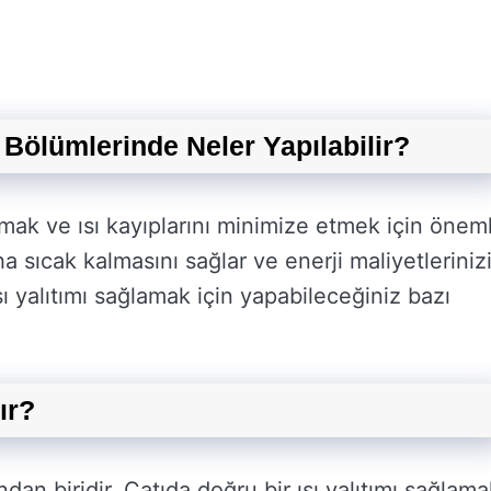
n Bölümlerinde Neler Yapılabilir?
rtırmak ve ısı kayıplarını minimize etmek için öneml
daha sıcak kalmasını sağlar ve enerji maliyetleriniz
sı yalıtımı sağlamak için yapabileceğiniz bazı
lır?
ndan biridir. Çatıda doğru bir ısı yalıtımı sağlam