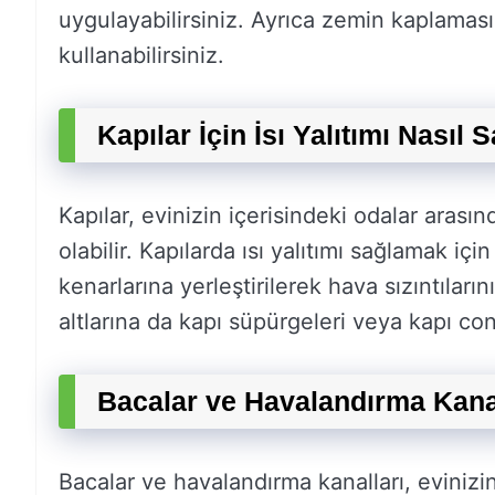
uygulayabilirsiniz. Ayrıca zemin kaplaması 
kullanabilirsiniz.
Kapılar İçin İsı Yalıtımı Nasıl 
Kapılar, evinizin içerisindeki odalar arası
olabilir. Kapılarda ısı yalıtımı sağlamak içi
kenarlarına yerleştirilerek hava sızıntıların
altlarına da kapı süpürgeleri veya kapı conta
Bacalar ve Havalandırma Kanall
Bacalar ve havalandırma kanalları, evinizin