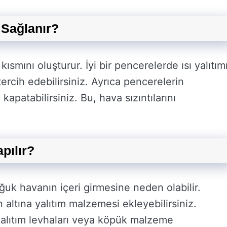
 Sağlanır?
kısmını oluşturur. İyi bir pencerelerde ısı yalıtım
tercih edebilirsiniz. Ayrıca pencerelerin
 kapatabilirsiniz. Bu, hava sızıntılarını
apılır?
oğuk havanın içeri girmesine neden olabilir.
 altına yalıtım malzemesi ekleyebilirsiniz.
yalıtım levhaları veya köpük malzeme