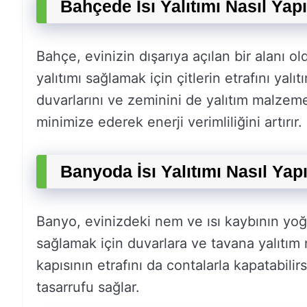
Bahçede İsı Yalıtımı Nasıl Yapı
Bahçe, evinizin dışarıya açılan bir alanı ol
yalıtımı sağlamak için çitlerin etrafını yal
duvarlarını ve zeminini de yalıtım malzemel
minimize ederek enerji verimliliğini artırır.
Banyoda İsı Yalıtımı Nasıl Yapı
Banyo, evinizdeki nem ve ısı kaybının yoğun
sağlamak için duvarlara ve tavana yalıtım
kapısının etrafını da contalarla kapatabilir
tasarrufu sağlar.