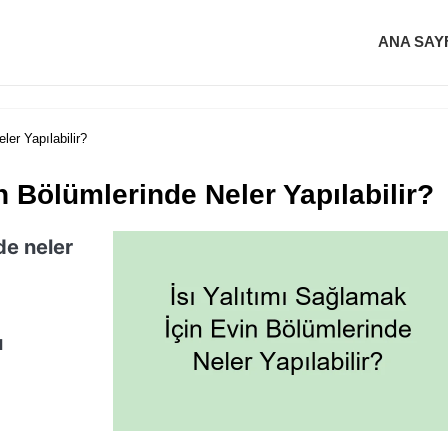
ANA SAY
ler Yapılabilir?
n Bölümlerinde Neler Yapılabilir?
de neler
ı