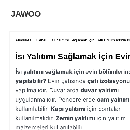
JAWOO
Anasayfa
»
Genel
» İsı Yalıtımı Sağlamak İçin Evin Bölümlerinde Ne
İsı Yalıtımı Sağlamak İçin Evi
İsı yalıtımı sağlamak için evin bölümlerin
yapılabilir?
Evin çatısında
çatı izolasyonu
yapılmalıdır. Duvarlarda
duvar yalıtımı
uygulanmalıdır. Pencerelerde
cam yalıtım
kullanılabilir.
Kapı yalıtımı
için contalar
kullanılmalıdır.
Zemin yalıtımı
için yalıtım
malzemeleri kullanılabilir.