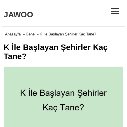
≡
JAWOO
Anasayfa
»
Genel
» K İle Başlayan Şehirler Kaç Tane?
K İle Başlayan Şehirler Kaç
Tane?