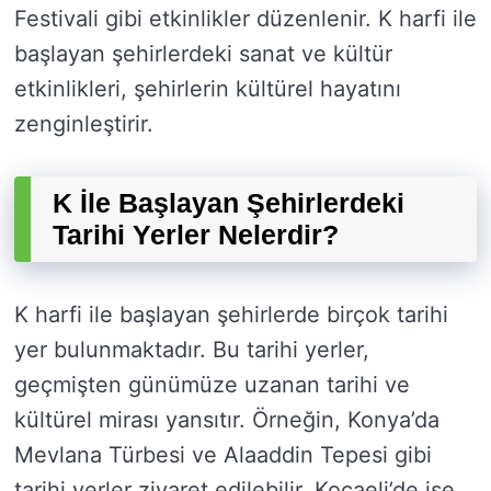
Festivali gibi etkinlikler düzenlenir. K harfi ile
başlayan şehirlerdeki sanat ve kültür
etkinlikleri, şehirlerin kültürel hayatını
zenginleştirir.
K İle Başlayan Şehirlerdeki
Tarihi Yerler Nelerdir?
K harfi ile başlayan şehirlerde birçok tarihi
yer bulunmaktadır. Bu tarihi yerler,
geçmişten günümüze uzanan tarihi ve
kültürel mirası yansıtır. Örneğin, Konya’da
Mevlana Türbesi ve Alaaddin Tepesi gibi
tarihi yerler ziyaret edilebilir. Kocaeli’de ise