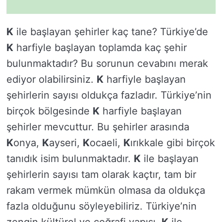
K
ile başlayan şehirler kaç tane? Türkiye’de
K
harfiyle başlayan toplamda kaç şehir
bulunmaktadır? Bu sorunun cevabını merak
ediyor olabilirsiniz.
K
harfiyle başlayan
şehirlerin sayısı oldukça fazladır. Türkiye’nin
birçok bölgesinde
K
harfiyle başlayan
şehirler mevcuttur. Bu şehirler arasında
K
onya,
K
ayseri,
K
ocaeli,
K
ırıkkale gibi birçok
tanıdık isim bulunmaktadır.
K
ile başlayan
şehirlerin sayısı tam olarak kaçtır, tam bir
rakam vermek mümkün olmasa da oldukça
fazla olduğunu söyleyebiliriz. Türkiye’nin