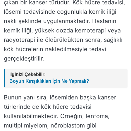
çıkan bir kanser türüdür. Kök hücre tedavisi,
lösemi tedavisinde çoğunlukla kemik iliği
nakli şeklinde uygulanmaktadır. Hastanın
kemik iliği, yüksek dozda kemoterapi veya
radyoterapi ile öldürüldükten sonra, sağlıklı
kök hücrelerin nakledilmesiyle tedavi
gerçekleştirilir.
İlginizi Çekebilir:
Boyun Kırışıklıkları İçin Ne Yapmalı?
Bunun yanı sıra, lösemiden başka kanser
türlerinde de kök hücre tedavisi
kullanılabilmektedir. Örneğin, lenfoma,
multipl miyelom, nöroblastom gibi