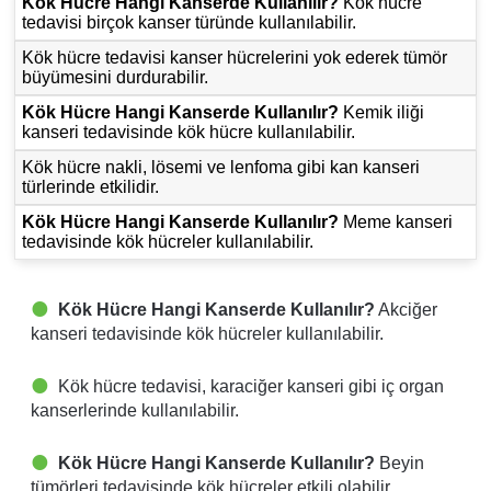
Kök Hücre Hangi Kanserde Kullanılır?
Kök hücre
tedavisi birçok kanser türünde kullanılabilir.
Kök hücre tedavisi kanser hücrelerini yok ederek tümör
büyümesini durdurabilir.
Kök Hücre Hangi Kanserde Kullanılır?
Kemik iliği
kanseri tedavisinde kök hücre kullanılabilir.
Kök hücre nakli, lösemi ve lenfoma gibi kan kanseri
türlerinde etkilidir.
Kök Hücre Hangi Kanserde Kullanılır?
Meme kanseri
tedavisinde kök hücreler kullanılabilir.
Kök Hücre Hangi Kanserde Kullanılır?
Akciğer
kanseri tedavisinde kök hücreler kullanılabilir.
Kök hücre tedavisi, karaciğer kanseri gibi iç organ
kanserlerinde kullanılabilir.
Kök Hücre Hangi Kanserde Kullanılır?
Beyin
tümörleri tedavisinde kök hücreler etkili olabilir.