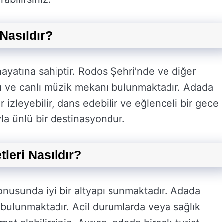
Nasıldır?
hayatına sahiptir. Rodos Şehri’nde ve diğer
bü ve canlı müzik mekanı bulunmaktadır. Adada
r izleyebilir, dans edebilir ve eğlenceli bir gece
yla ünlü bir destinasyondur.
leri Nasıldır?
konusunda iyi bir altyapı sunmaktadır. Adada
bulunmaktadır. Acil durumlarda veya sağlık