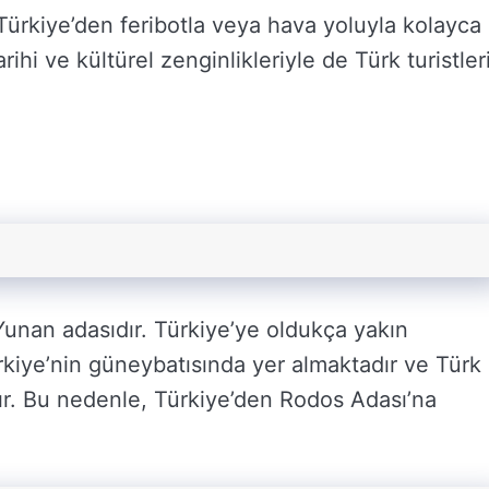
Türkiye’den feribotla veya hava yoluyla kolayca
ihi ve kültürel zenginlikleriyle de Türk turistler
Yunan adasıdır. Türkiye’ye oldukça yakın
iye’nin güneybatısında yer almaktadır ve Türk
ır. Bu nedenle, Türkiye’den Rodos Adası’na