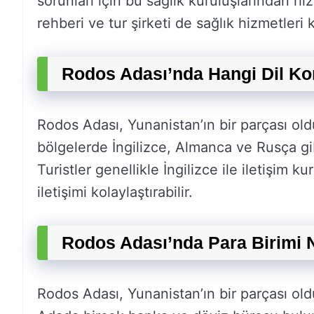
sorunları için bu sağlık kuruluşlarından hiz
rehberi ve tur şirketi de sağlık hizmetleri
Rodos Adası’nda Hangi Dil K
Rodos Adası, Yunanistan’ın bir parçası oldu
bölgelerde İngilizce, Almanca ve Rusça gib
Turistler genellikle İngilizce ile iletişim k
iletişimi kolaylaştırabilir.
Rodos Adası’nda Para Birimi 
Rodos Adası, Yunanistan’ın bir parçası oldu