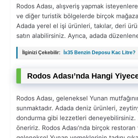
Rodos Adası, alışveriş yapmak isteyenler
ve diğer turistik bölgelerde birçok mağaz
Adada yerel el işi ürünleri, takılar, deri ür
satın alabilirsiniz. Ayrıca, adada düzenlene
İlginizi Çekebilir:
İx35 Benzin Deposu Kac Litre?
Rodos Adası’nda Hangi Yiyece
Rodos Adası, geleneksel Yunan mutfağının 
sunmaktadır. Adada deniz ürünleri, zeytin
dondurma gibi lezzetleri deneyebilirsiniz. 
öneririz. Rodos Adası’nda birçok restoran
geleneksel Yunan yemeklerinin tadını çıkar