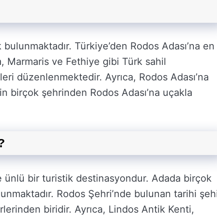
k bulunmaktadır. Türkiye’den Rodos Adası’na en
, Marmaris ve Fethiye gibi Türk sahil
rleri düzenlenmektedir. Ayrıca, Rodos Adası’na
nin birçok şehrinden Rodos Adası’na uçakla
?
e ünlü bir turistik destinasyondur. Adada birçok
bulunmaktadır. Rodos Şehri’nde bulunan tarihi şeh
rlerinden biridir. Ayrıca, Lindos Antik Kenti,