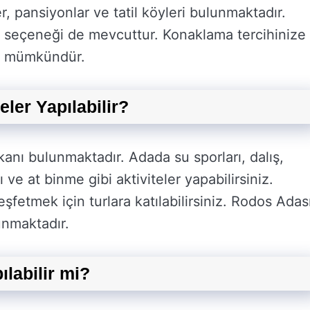
ler, pansiyonlar ve tatil köyleri bulunmaktadır.
ma seçeneği de mevcuttur. Konaklama tercihinize
z mümkündür.
ler Yapılabilir?
anı bulunmaktadır. Adada su sporları, dalış,
rı ve at binme gibi aktiviteler yapabilirsiniz.
keşfetmek için turlara katılabilirsiniz. Rodos Adas
unmaktadır.
labilir mi?