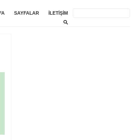
FA
SAYFALAR
İLETIŞIM