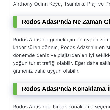
Anthony Quinn Koyu, Tsambika Plajı ve Pra
Rodos Adası’nda Ne Zaman Gi
Rodos Adası’na gitmek için en uygun zaman
kadar süren dönem, Rodos Adası’nın en sı
dönemde deniz ve plajlardan en iyi şekild
yoğun turist trafiği olabilir. Eğer daha saki
gitmeniz daha uygun olabilir.
Rodos Adası’nda Konaklama İm
Rodos Adası’nda birçok konaklama seçene