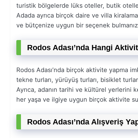
turistik bölgelerde lüks oteller, butik otel
Adada ayrıca birçok daire ve villa kirala
ve bütçenize uygun bir seçenek bulmanı
Rodos Adası’nda Hangi Aktivite
Rodos Adası’nda birçok aktivite yapma imk
tekne turları, yürüyüş turları, bisiklet turla
Ayrıca, adanın tarihi ve kültürel yerlerini 
her yaşa ve ilgiye uygun birçok aktivite s
Rodos Adası’nda Alışveriş Yapı