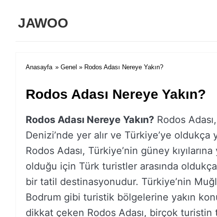
JAWOO
Anasayfa
»
Genel
» Rodos Adası Nereye Yakın?
Rodos Adası Nereye Yakın?
Rodos Adası Nereye Yakın?
Rodos Adası,
Denizi’nde yer alır ve Türkiye’ye oldukça y
Rodos Adası, Türkiye’nin güney kıyılarına 
olduğu için Türk turistler arasında oldukç
bir tatil destinasyonudur. Türkiye’nin Muğ
Bodrum gibi turistik bölgelerine yakın ko
dikkat çeken Rodos Adası, birçok turistin 