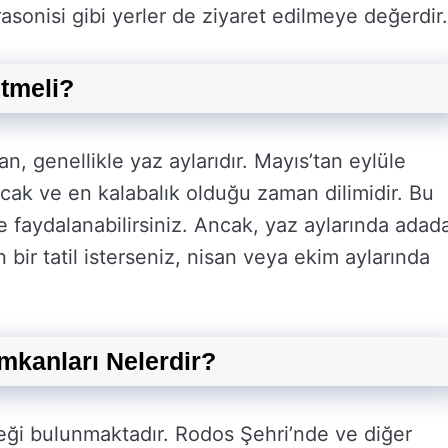
sonisi gibi yerler de ziyaret edilmeye değerdir.
tmeli?
, genellikle yaz aylarıdır. Mayıs’tan eylüle
cak ve en kalabalık olduğu zaman dilimidir. Bu
e faydalanabilirsiniz. Ancak, yaz aylarında adad
n bir tatil isterseniz, nisan veya ekim aylarında
kanları Nelerdir?
ği bulunmaktadır. Rodos Şehri’nde ve diğer