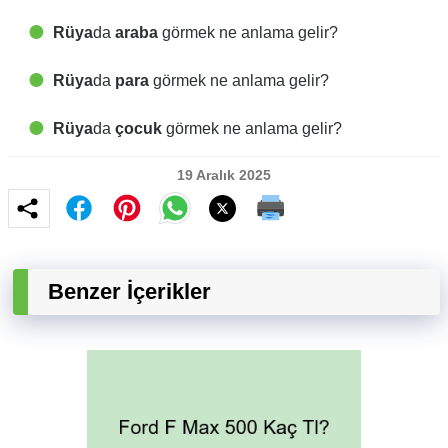
Rüya
da
araba
görmek ne anlama gelir?
Rüya
da
para
görmek ne anlama gelir?
Rüya
da
çocuk
görmek ne anlama gelir?
19 Aralık 2025
Benzer İçerikler