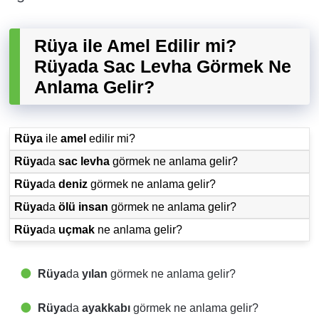
Rüya ile Amel Edilir mi?
Rüyada Sac Levha Görmek Ne
Anlama Gelir?
Rüya
ile
amel
edilir mi?
Rüya
da
sac levha
görmek ne anlama gelir?
Rüya
da
deniz
görmek ne anlama gelir?
Rüya
da
ölü insan
görmek ne anlama gelir?
Rüya
da
uçmak
ne anlama gelir?
Rüya
da
yılan
görmek ne anlama gelir?
Rüya
da
ayakkabı
görmek ne anlama gelir?