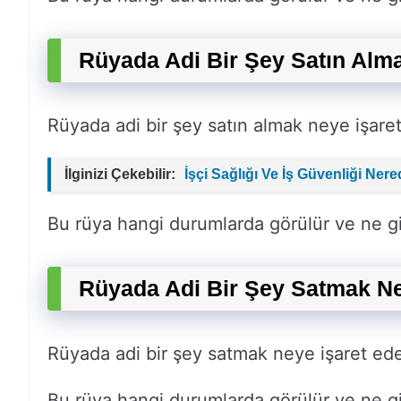
Rüyada Adi Bir Şey Satın Alm
Rüyada adi bir şey satın almak neye işare
İlginizi Çekebilir:
İşçi Sağlığı Ve İş Güvenliği Nere
Bu rüya hangi durumlarda görülür ve ne gi
Rüyada Adi Bir Şey Satmak Ne
Rüyada adi bir şey satmak neye işaret ed
Bu rüya hangi durumlarda görülür ve ne gi