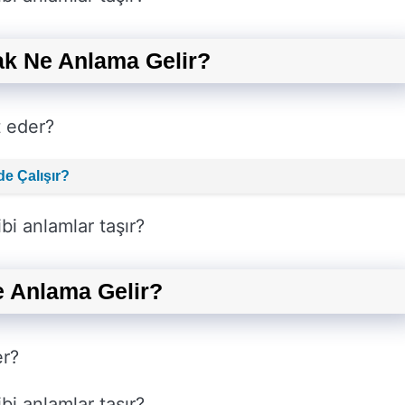
ak Ne Anlama Gelir?
t eder?
de Çalışır?
bi anlamlar taşır?
 Anlama Gelir?
er?
bi anlamlar taşır?