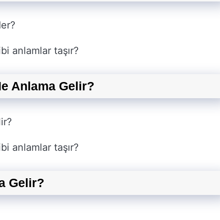
der?
bi anlamlar taşır?
e Anlama Gelir?
ir?
bi anlamlar taşır?
 Gelir?