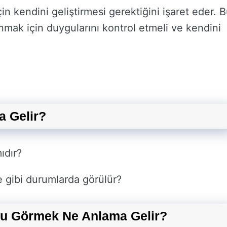
n kendini geliştirmesi gerektiğini işaret eder. 
nmak için duygularını kontrol etmeli ve kendini
 Gelir?
ıdır?
 gibi durumlarda görülür?
nu Görmek Ne Anlama Gelir?