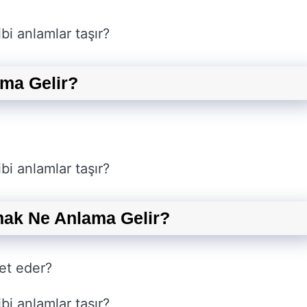
bi anlamlar taşır?
ma Gelir?
bi anlamlar taşır?
mak Ne Anlama Gelir?
et eder?
bi anlamlar taşır?