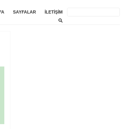
FA
SAYFALAR
İLETIŞIM