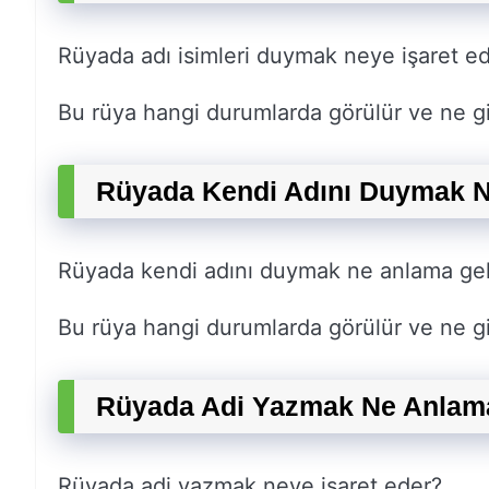
Rüyada adı isimleri duymak neye işaret e
Bu rüya hangi durumlarda görülür ve ne gi
Rüyada Kendi Adını Duymak N
Rüyada kendi adını duymak ne anlama gel
Bu rüya hangi durumlarda görülür ve ne gi
Rüyada Adi Yazmak Ne Anlama
Rüyada adi yazmak neye işaret eder?