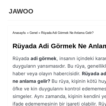
JAWOO
Anasayfa
»
Genel
» Rüyada Adi Görmek Ne Anlama Gelir?
Rüyada Adi Görmek Ne Anlam
Rüyada
adi görmek
, insanın içindeki kara
duyguların yansımasıdır. Bu rüya, genellikl
haber veya olayın habercisidir.
Rüyada ad
ne anlama gelir?
Bu rüya, kişinin kötü huyl
öfke ve kin duygularını kontrol edememes
simgeler. Aynı zamanda, kişinin kendini y
ifade edememesinin bir işareti olabilir. Rü