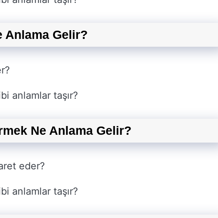
 Anlama Gelir?
er?
bi anlamlar taşır?
rmek Ne Anlama Gelir?
aret eder?
bi anlamlar taşır?