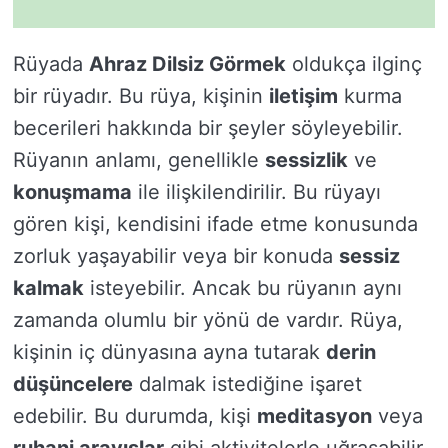
Rüyada
Ahraz Dilsiz Görmek
oldukça ilginç
bir rüyadır. Bu rüya, kişinin
iletişim
kurma
becerileri hakkında bir şeyler söyleyebilir.
Rüyanın anlamı, genellikle
sessizlik
ve
konuşmama
ile ilişkilendirilir. Bu rüyayı
gören kişi, kendisini ifade etme konusunda
zorluk yaşayabilir veya bir konuda
sessiz
kalmak
isteyebilir. Ancak bu rüyanın aynı
zamanda olumlu bir yönü de vardır. Rüya,
kişinin iç dünyasına ayna tutarak
derin
düşüncelere
dalmak istediğine işaret
edebilir. Bu durumda, kişi
meditasyon
veya