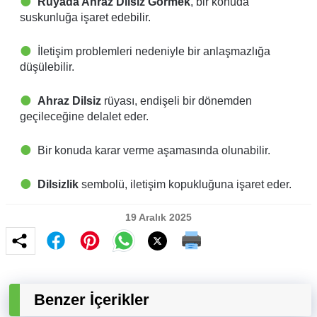
Rüyada Ahraz Dilsiz Görmek
, bir konuda
suskunluğa işaret edebilir.
İletişim problemleri nedeniyle bir anlaşmazlığa
düşülebilir.
Ahraz Dilsiz
rüyası, endişeli bir dönemden
geçileceğine delalet eder.
Bir konuda karar verme aşamasında olunabilir.
Dilsizlik
sembolü, iletişim kopukluğuna işaret eder.
19 Aralık 2025
Benzer İçerikler