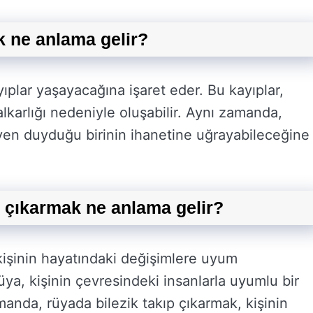
k ne anlama gelir?
ıplar yaşayacağına işaret eder. Bu kayıplar,
lkarlığı nedeniyle oluşabilir. Aynı zamanda,
güven duyduğu birinin ihanetine uğrayabileceğine
e çıkarmak ne anlama gelir?
kişinin hayatındaki değişimlere uyum
ya, kişinin çevresindeki insanlarla uyumlu bir
manda, rüyada bilezik takıp çıkarmak, kişinin