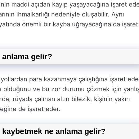
şinin maddi açıdan kayıp yaşayacağına işaret ede
rının ihmalkarlığı nedeniyle oluşabilir. Aynı
ayatında önemli bir kayba uğrayacağına da işaret
e anlama gelir?
 yollardan para kazanmaya çalıştığına işaret ede
a olduğunu ve bu zor durumu çözmek için yanlı
a, rüyada çalınan altın bilezik, kişinin yakın
eğine de işaret eder.
e kaybetmek ne anlama gelir?