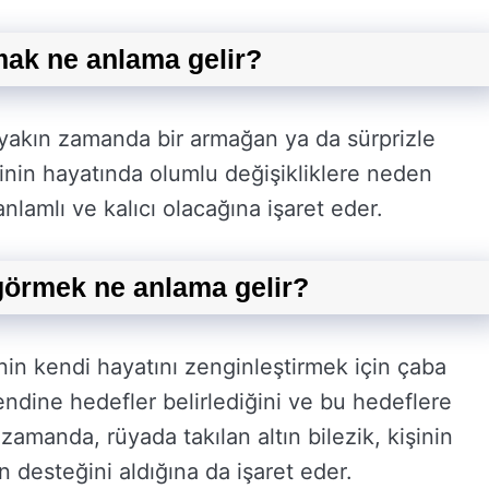
mak ne anlama gelir?
n yakın zamanda bir armağan ya da sürprizle
işinin hayatında olumlu değişikliklere neden
 anlamlı ve kalıcı olacağına işaret eder.
 görmek ne anlama gelir?
nin kendi hayatını zenginleştirmek için çaba
kendine hedefler belirlediğini ve bu hedeflere
 zamanda, rüyada takılan altın bilezik, kişinin
n desteğini aldığına da işaret eder.