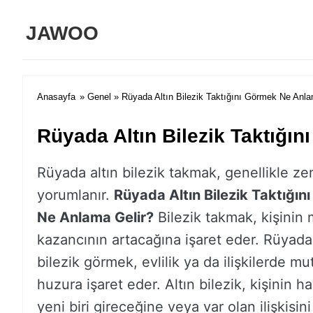
JAWOO
Anasayfa
»
Genel
» Rüyada Altın Bilezik Taktığını Görmek Ne Anla
Rüyada Altın Bilezik Taktığı
Rüyada altın bilezik takmak, genellikle ze
yorumlanır.
Rüyada Altın Bilezik Taktığın
Ne Anlama Gelir?
Bilezik takmak, kişinin
kazancının artacağına işaret eder. Rüyada 
bilezik görmek, evlilik ya da ilişkilerde mu
huzura işaret eder. Altın bilezik, kişinin h
yeni biri gireceğine veya var olan ilişkisini