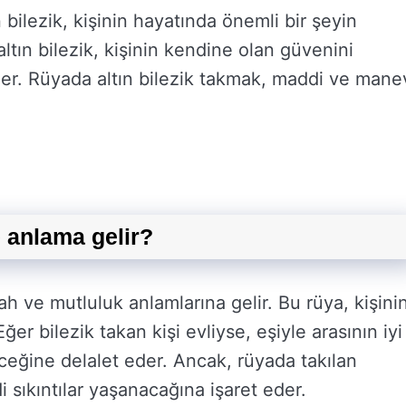
 bilezik, kişinin hayatında önemli bir şeyin
altın bilezik, kişinin kendine olan güvenini
der. Rüyada altın bilezik takmak, maddi ve mane
e anlama gelir?
ah ve mutluluk anlamlarına gelir. Bu rüya, kişini
r bilezik takan kişi evliyse, eşiyle arasının iyi
eceğine delalet eder. Ancak, rüyada takılan
 sıkıntılar yaşanacağına işaret eder.