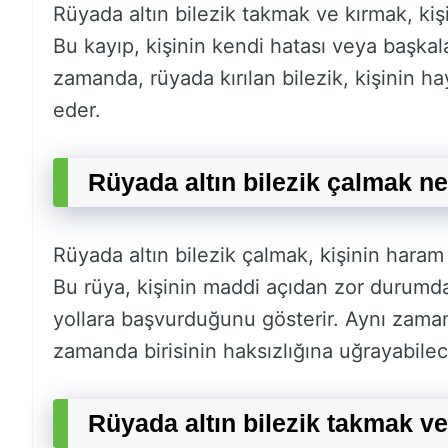
Rüyada altın bilezik takmak ve kırmak, ki
Bu kayıp, kişinin kendi hatası veya başkala
zamanda, rüyada kırılan bilezik, kişinin h
eder.
Rüyada altın bilezik çalmak n
Rüyada altın bilezik çalmak, kişinin haram
Bu rüya, kişinin maddi açıdan zor durumd
yollara başvurduğunu gösterir. Aynı zamand
zamanda birisinin haksızlığına uğrayabilec
Rüyada altın bilezik takmak v