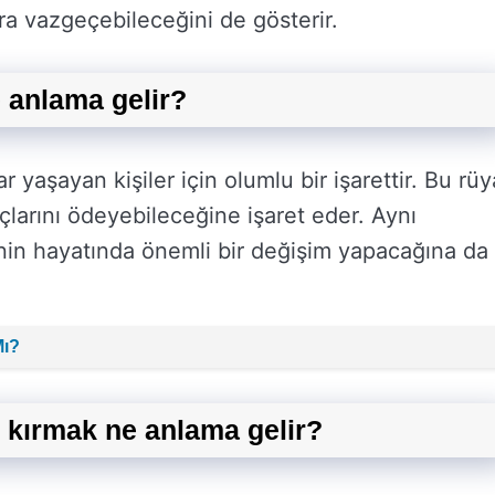
ra vazgeçebileceğini de gösterir.
e anlama gelir?
r yaşayan kişiler için olumlu bir işarettir. Bu rüy
çlarını ödeyebileceğine işaret eder. Aynı
inin hayatında önemli bir değişim yapacağına da
Mı?
e kırmak ne anlama gelir?