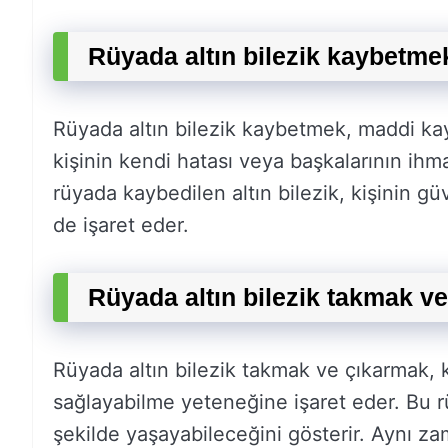
Rüyada altın bilezik kaybetme
Rüyada altın bilezik kaybetmek, maddi kay
kişinin kendi hatası veya başkalarının ihma
rüyada kaybedilen altın bilezik, kişinin 
de işaret eder.
Rüyada altın bilezik takmak v
Rüyada altın bilezik takmak ve çıkarmak, 
sağlayabilme yeteneğine işaret eder. Bu rü
şekilde yaşayabileceğini gösterir. Aynı za