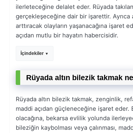
ilerleteceğine delalet eder. Rüyada takılan
gerçekleşeceğine dair bir işarettir. Ayrıca 
arttıracak olayların yaşanacağına işaret e
açıdan mutlu bir hayatın habercisidir.
İçindekiler
Rüyada altın bilezik takmak n
Rüyada altın bilezik takmak, zenginlik, ref
maddi açıdan güçleneceğine işaret eder. Eğe
olacağına, bekarsa evlilik yolunda ilerley
bileziğin kaybolması veya çalınması, maddi