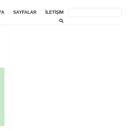
FA
SAYFALAR
İLETIŞIM