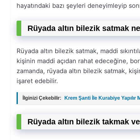
hayatındaki bazı şeyleri deneyimleyip son
Rüyada altın bilezik satmak n
Rüyada altın bilezik satmak, maddi sıkıntıla
kişinin maddi açıdan rahat edeceğine, bor
zamanda, rüyada altın bilezik satmak, kiş
işaret edebilir.
İlginizi Çekebilir:
Krem Şanti İle Kurabiye Yapılır 
Rüyada altın bilezik takmak v