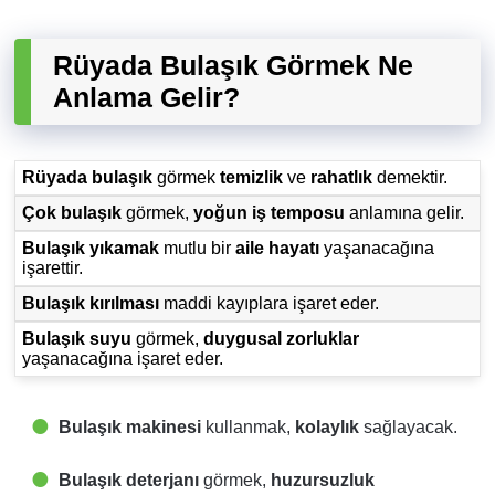
Rüyada Bulaşık Görmek Ne
Anlama Gelir?
Rüyada bulaşık
görmek
temizlik
ve
rahatlık
demektir.
Çok bulaşık
görmek,
yoğun iş temposu
anlamına gelir.
Bulaşık yıkamak
mutlu bir
aile hayatı
yaşanacağına
işarettir.
Bulaşık kırılması
maddi kayıplara işaret eder.
Bulaşık suyu
görmek,
duygusal zorluklar
yaşanacağına işaret eder.
Bulaşık makinesi
kullanmak,
kolaylık
sağlayacak.
Bulaşık deterjanı
görmek,
huzursuzluk