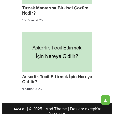
Tırnak Mantarına Bitkisel Çözüm
Nedir?
15 Ocak 2026
Askerlik Tecil Ettirmek İçin Nereye
Gidilir?
9 Şubat 2026
▲
| © 2025 | Mod Theme | Design: akrepKral
JAWOO
Donations.