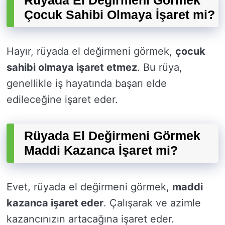
Rüyada El Değirmeni Görmek
Çocuk Sahibi Olmaya İşaret mi?
Hayır, rüyada el değirmeni görmek,
çocuk
sahibi olmaya işaret etmez
. Bu rüya,
genellikle iş hayatında başarı elde
edileceğine işaret eder.
Rüyada El Değirmeni Görmek
Maddi Kazanca İşaret mi?
Evet, rüyada el değirmeni görmek,
maddi
kazanca işaret eder
. Çalışarak ve azimle
kazancınızın artacağına işaret eder.