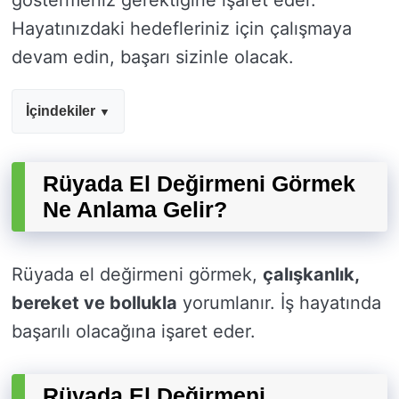
göstermeniz gerektiğine işaret eder.
Hayatınızdaki hedefleriniz için çalışmaya
devam edin, başarı sizinle olacak.
İçindekiler
Rüyada El Değirmeni Görmek
Ne Anlama Gelir?
Rüyada el değirmeni görmek,
çalışkanlık,
bereket ve bollukla
yorumlanır. İş hayatında
başarılı olacağına işaret eder.
Rüyada El Değirmeni