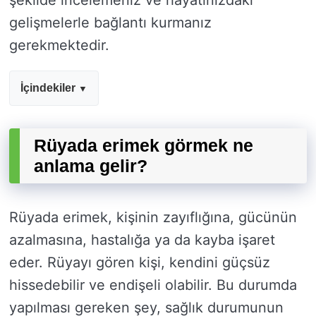
şekilde incelemeniz ve hayatınızdaki
gelişmelerle bağlantı kurmanız
gerekmektedir.
İçindekiler
Rüyada erimek görmek ne
anlama gelir?
Rüyada erimek, kişinin zayıflığına, gücünün
azalmasına, hastalığa ya da kayba işaret
eder. Rüyayı gören kişi, kendini güçsüz
hissedebilir ve endişeli olabilir. Bu durumda
yapılması gereken şey, sağlık durumunun