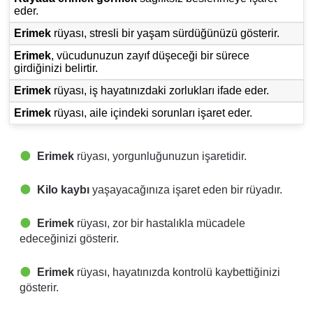
eder.
Erimek
rüyası, stresli bir yaşam sürdüğünüzü gösterir.
Erimek
, vücudunuzun zayıf düşeceği bir sürece
girdiğinizi belirtir.
Erimek
rüyası, iş hayatınızdaki zorlukları ifade eder.
Erimek
rüyası, aile içindeki sorunları işaret eder.
Erimek
rüyası, yorgunluğunuzun işaretidir.
Kilo kaybı
yaşayacağınıza işaret eden bir rüyadır.
Erimek
rüyası, zor bir hastalıkla mücadele
edeceğinizi gösterir.
Erimek
rüyası, hayatınızda kontrolü kaybettiğinizi
gösterir.