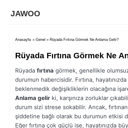
JAWOO
Anasayfa
»
Genel
» Rüyada Fırtına Görmek Ne Anlama Gelir?
Rüyada Fırtına Görmek Ne An
Rüyada
fırtına
görmek, genellikle olumsuz
durumun habercisidir. Fırtına, hayatınızda
beklenmedik değişikliklerin olacağına işar
Anlama gelir
ki, karşınıza zorluklar çıkabil
durum sizi strese sokabilir. Ancak, fırtınan
şiddetine bağlı olarak bu durumun etkisi de
Eğer fırtına çok güçlü ise, hayatınızda büy