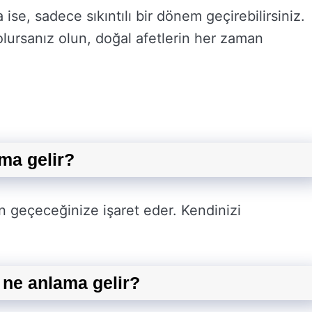
na ise, sadece sıkıntılı bir dönem geçirebilirsiniz.
olursanız olun, doğal afetlerin her zaman
ma gelir?
 geçeceğinize işaret eder. Kendinizi
 ne anlama gelir?