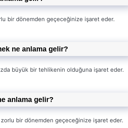
rlu bir dönemden geçeceğinize işaret eder.
mek ne anlama gelir?
ızda büyük bir tehlikenin olduğuna işaret eder.
ne anlama gelir?
 zorlu bir dönemden geçeceğinize işaret eder.