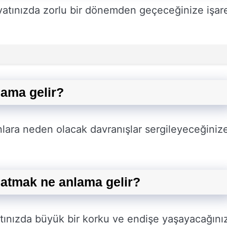
yatınızda zorlu bir dönemden geçeceğinize işar
lama gelir?
nlara neden olacak davranışlar sergileyeceğiniz
k atmak ne anlama gelir?
yatınızda büyük bir korku ve endişe yaşayacağını