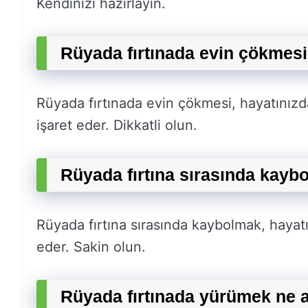
Kendinizi hazırlayın.
Rüyada fırtınada evin çökmesi
Rüyada fırtınada evin çökmesi, hayatınızda
işaret eder. Dikkatli olun.
Rüyada fırtına sırasında kayb
Rüyada fırtına sırasında kaybolmak, hayat
eder. Sakin olun.
Rüyada fırtınada yürümek ne 