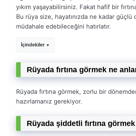
yıkım yaşayabilirsiniz. Fakat hafif bir fırtı
Bu rüya size, hayatınızda ne kadar güçlü 
müdahale edebileceğini hatırlatır.
İçindekiler
Rüyada fırtına görmek ne anla
Rüyada fırtına görmek, zorlu bir dönemden
hazırlamanız gerekiyor.
Rüyada şiddetli fırtına görmek