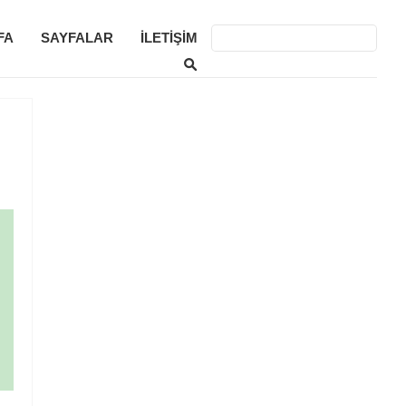
FA
SAYFALAR
İLETIŞIM