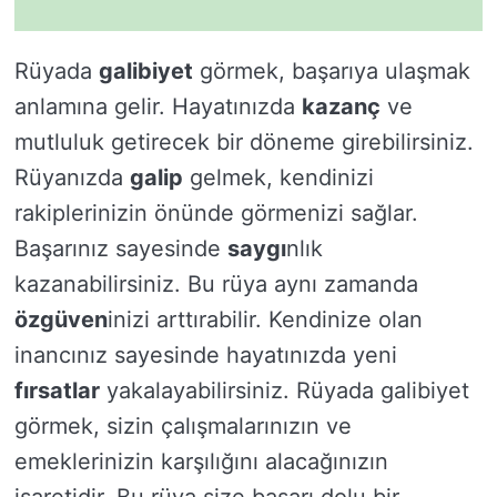
Rüyada
galibiyet
görmek, başarıya ulaşmak
anlamına gelir. Hayatınızda
kazanç
ve
mutluluk getirecek bir döneme girebilirsiniz.
Rüyanızda
galip
gelmek, kendinizi
rakiplerinizin önünde görmenizi sağlar.
Başarınız sayesinde
saygı
nlık
kazanabilirsiniz. Bu rüya aynı zamanda
özgüven
inizi arttırabilir. Kendinize olan
inancınız sayesinde hayatınızda yeni
fırsatlar
yakalayabilirsiniz. Rüyada galibiyet
görmek, sizin çalışmalarınızın ve
emeklerinizin karşılığını alacağınızın