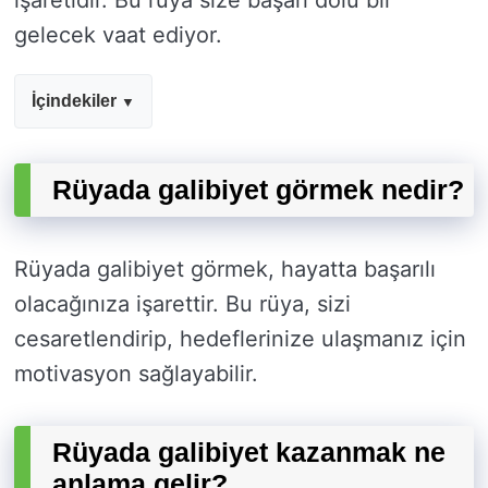
işaretidir. Bu rüya size başarı dolu bir
gelecek vaat ediyor.
İçindekiler
Rüyada galibiyet görmek nedir?
Rüyada galibiyet görmek, hayatta başarılı
olacağınıza işarettir. Bu rüya, sizi
cesaretlendirip, hedeflerinize ulaşmanız için
motivasyon sağlayabilir.
Rüyada galibiyet kazanmak ne
anlama gelir?