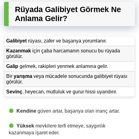
Rüyada Galibiyet Görmek Ne
Anlama Gelir?
Galibiyet
rüyası, zafer ve başarıya yorumlanır.
Kazanmak
için çaba harcamanın sonucu bu rüyada
görülür.
Galip
gelmek, rakipleri yenmek anlamına gelir.
Bir
yarışma
veya mücadele sonucunda galibiyet rüyası
görülür.
Sevinç
, heyecan, mutluluk ve gurur hissi uyandırır.
Kendine
güven artar, başarıya olan inanç artar.
Yüksek
mevkilere terfi etmeye, saygınlık
kazanmaya işaret eder.