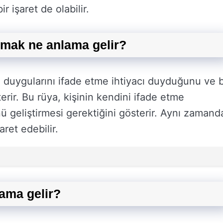
r işaret de olabilir.
zmak ne anlama gelir?
n duygularını ifade etme ihtiyacı duyduğunu ve 
terir. Bu rüya, kişinin kendini ifade etme
geliştirmesi gerektiğini gösterir. Aynı zamand
aret edebilir.
ama gelir?