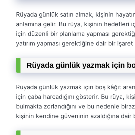
Rüyada günlük satın almak, kişinin hayatı
anlamına gelir. Bu rüya, kişinin hedefleri 
için düzenli bir planlama yapması gerektiğ
yatırım yapması gerektiğine dair bir işaret d
Rüyada günlük yazmak için bo
Rüyada günlük yazmak için boş kâğıt aram
için çaba harcadığını gösterir. Bu rüya, kiş
bulmakta zorlandığını ve bu nedenle biraz
kişinin kendine güveninin azaldığına dair bi