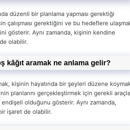
nda düzenli bir planlama yapması gerektiği
için çalışması gerektiğini ve bu hedeflere ulaşma
ini gösterir. Aynı zamanda, kişinin kendine
e olabilir.
ş kâğıt aramak ne anlama gelir?
ak, kişinin hayatında bir şeyleri düzene koyma
inin planlarını gerçekleştirmek için gerekli araçla
 endişeli olduğunu gösterir. Aynı zamanda,
r işaret de olabilir.