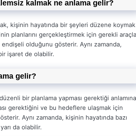
lemsiz kalmak ne anlama gelir?
k, kişinin hayatında bir şeyleri düzene koymak
inin planlarını gerçekleştirmek için gerekli araçla
 endişeli olduğunu gösterir. Aynı zamanda,
r işaret de olabilir.
ama gelir?
düzenli bir planlama yapması gerektiği anlamın
şması gerektiğini ve bu hedeflere ulaşmak için
österir. Aynı zamanda, kişinin hayatında bazı
arı da olabilir.