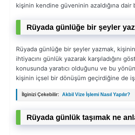
kişinin kendine güveninin azaldığına dair bi
Rüyada günlüğe bir şeyler ya
Rüyada günlüğe bir şeyler yazmak, kişini
ihtiyacını günlük yazarak karşıladığını gös
konusunda yaratıcı olduğunu ve bu yönünü 
kişinin içsel bir dönüşüm geçirdiğine de iş
İlginizi Çekebilir:
Akbil Vize İşlemi Nasıl Yapılır?
Rüyada günlük taşımak ne anl