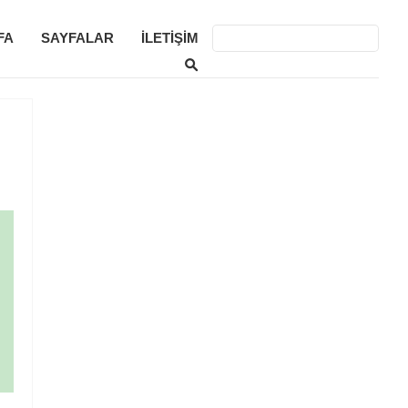
FA
SAYFALAR
İLETIŞIM