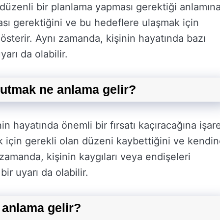
düzenli bir planlama yapması gerektiği anlamın
şması gerektiğini ve bu hedeflere ulaşmak için
österir. Aynı zamanda, kişinin hayatında bazı
arı da olabilir.
nutmak ne anlama gelir?
n hayatında önemli bir fırsatı kaçıracağına işar
k için gerekli olan düzeni kaybettiğini ve kendi
 zamanda, kişinin kaygıları veya endişeleri
r uyarı da olabilir.
 anlama gelir?