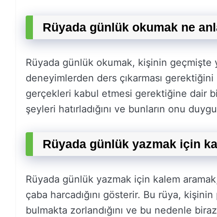
Rüyada günlük okumak ne anl
Rüyada günlük okumak, kişinin geçmişte y
deneyimlerden ders çıkarması gerektiğini gö
gerçekleri kabul etmesi gerektiğine dair bir
şeyleri hatırladığını ve bunların onu duygus
Rüyada günlük yazmak için ka
Rüyada günlük yazmak için kalem aramak, 
çaba harcadığını gösterir. Bu rüya, kişinin 
bulmakta zorlandığını ve bu nedenle biraz