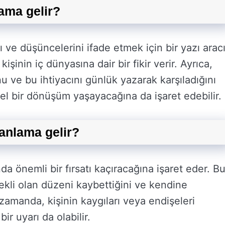
ama gelir?
ve düşüncelerini ifade etmek için bir yazı arac
işinin iç dünyasına dair bir fikir verir. Ayrıca,
u ve bu ihtiyacını günlük yazarak karşıladığını
sel bir dönüşüm yaşayacağına da işaret edebilir.
anlama gelir?
 önemli bir fırsatı kaçıracağına işaret eder. B
rekli olan düzeni kaybettiğini ve kendine
 zamanda, kişinin kaygıları veya endişeleri
r uyarı da olabilir.