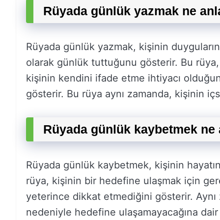
Rüyada günlük yazmak ne anl
Rüyada günlük yazmak, kişinin duygularını 
olarak günlük tuttuğunu gösterir. Bu rüya, k
kişinin kendini ifade etme ihtiyacı olduğun
gösterir. Bu rüya aynı zamanda, kişinin iç
Rüyada günlük kaybetmek ne 
Rüyada günlük kaybetmek, kişinin hayatında
rüya, kişinin bir hedefine ulaşmak için ge
yeterince dikkat etmediğini gösterir. Aynı
nedeniyle hedefine ulaşamayacağına dair bi