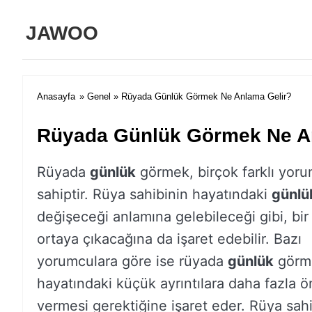
JAWOO
Anasayfa
»
Genel
» Rüyada Günlük Görmek Ne Anlama Gelir?
Rüyada Günlük Görmek Ne A
Rüyada
günlük
görmek, birçok farklı yor
sahiptir. Rüya sahibinin hayatındaki
günlü
değişeceği anlamına gelebileceği gibi, bir 
ortaya çıkacağına da işaret edebilir. Bazı
yorumculara göre ise rüyada
günlük
görme
hayatındaki küçük ayrıntılara daha fazla 
vermesi gerektiğine işaret eder. Rüya sahi