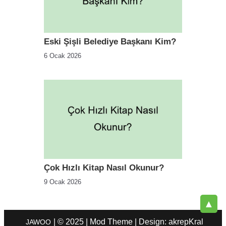
Eski Şişli Belediye Başkanı Kim?
6 Ocak 2026
Çok Hızlı Kitap Nasıl Okunur?
9 Ocak 2026
▲
| © 2025 | Mod Theme | Design: akrepKral
JAWOO