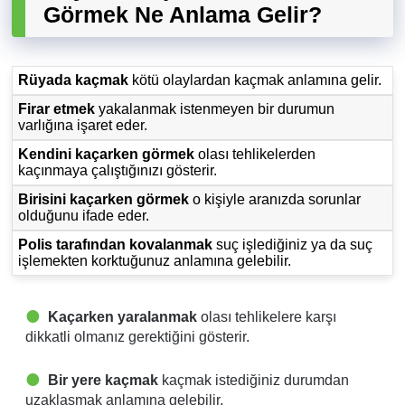
Görmek Ne Anlama Gelir?
Rüyada kaçmak
kötü olaylardan kaçmak anlamına gelir.
Firar etmek
yakalanmak istenmeyen bir durumun
varlığına işaret eder.
Kendini kaçarken görmek
olası tehlikelerden
kaçınmaya çalıştığınızı gösterir.
Birisini kaçarken görmek
o kişiyle aranızda sorunlar
olduğunu ifade eder.
Polis tarafından kovalanmak
suç işlediğiniz ya da suç
işlemekten korktuğunuz anlamına gelebilir.
Kaçarken yaralanmak
olası tehlikelere karşı
dikkatli olmanız gerektiğini gösterir.
Bir yere kaçmak
kaçmak istediğiniz durumdan
uzaklaşmak anlamına gelebilir.