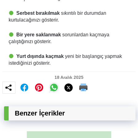
Serbest bırakılmak
sıkıntılı bir durumdan
kurtulacağınızı gösterir.
Bir yere saklanmak
sorunlardan kaçmaya
çalıştığınızı gösterir.
Yurt dışında kaçmak
yeni bir başlangıç yapmak
istediğinizi gösterir.
18 Aralık 2025
Benzer İçerikler