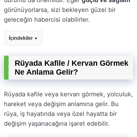
durumu da önemlidir. Eğer
güçlü ve sağlam
görünüyorlarsa, sizi bekleyen güzel bir
geleceğin habercisi olabilirler.
İçindekiler
Rüyada Kafile / Kervan Görmek
Ne Anlama Gelir?
Rüyada kafile veya kervan görmek, yolculuk,
hareket veya değişim anlamına gelir. Bu
rüya, iş hayatında veya özel hayatta bir
değişim yaşanacağına işaret edebilir.