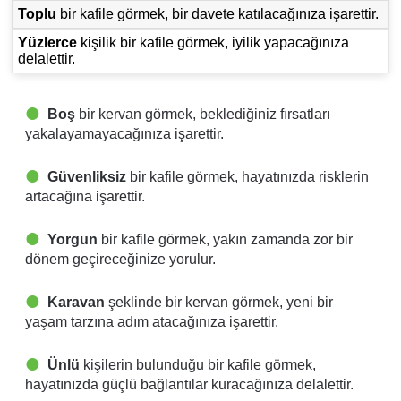
Toplu
bir kafile görmek, bir davete katılacağınıza işarettir.
Yüzlerce
kişilik bir kafile görmek, iyilik yapacağınıza
delalettir.
Boş
bir kervan görmek, beklediğiniz fırsatları
yakalayamayacağınıza işarettir.
Güvenliksiz
bir kafile görmek, hayatınızda risklerin
artacağına işarettir.
Yorgun
bir kafile görmek, yakın zamanda zor bir
dönem geçireceğinize yorulur.
Karavan
şeklinde bir kervan görmek, yeni bir
yaşam tarzına adım atacağınıza işarettir.
Ünlü
kişilerin bulunduğu bir kafile görmek,
hayatınızda güçlü bağlantılar kuracağınıza delalettir.