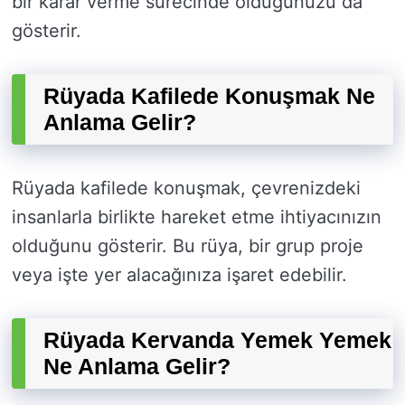
bir karar verme sürecinde olduğunuzu da
gösterir.
Rüyada Kafilede Konuşmak Ne
Anlama Gelir?
Rüyada kafilede konuşmak, çevrenizdeki
insanlarla birlikte hareket etme ihtiyacınızın
olduğunu gösterir. Bu rüya, bir grup proje
veya işte yer alacağınıza işaret edebilir.
Rüyada Kervanda Yemek Yemek
Ne Anlama Gelir?