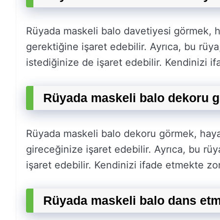
Rüyada maskeli balo davetiyesi görmek, h
gerektiğine işaret edebilir. Ayrıca, bu rüya
istediğinize de işaret edebilir. Kendinizi if
Rüyada maskeli balo dekoru g
Rüyada maskeli balo dekoru görmek, hayat
gireceğinize işaret edebilir. Ayrıca, bu rü
işaret edebilir. Kendinizi ifade etmekte zorl
Rüyada maskeli balo dans etm