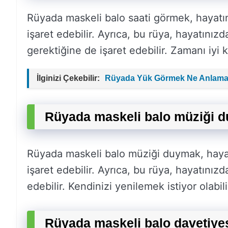
Rüyada maskeli balo saati görmek, hayatın
işaret edebilir. Ayrıca, bu rüya, hayatınızd
gerektiğine de işaret edebilir. Zamanı iyi 
İlginizi Çekebilir:
Rüyada Yük Görmek Ne Anlama 
Rüyada maskeli balo müziği d
Rüyada maskeli balo müziği duymak, hayatı
işaret edebilir. Ayrıca, bu rüya, hayatınız
edebilir. Kendinizi yenilemek istiyor olabili
Rüyada maskeli balo davetiye