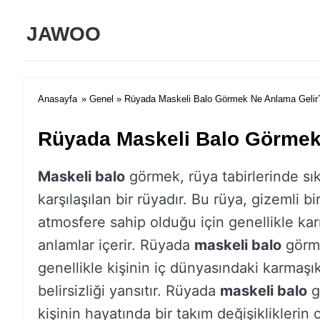
JAWOO
Anasayfa
»
Genel
» Rüyada Maskeli Balo Görmek Ne Anlama Gelir
Rüyada Maskeli Balo Görmek
Maskeli balo
görmek, rüya tabirlerinde sık
karşılaşılan bir rüyadır. Bu rüya, gizemli bi
atmosfere sahip olduğu için genellikle ka
anlamlar içerir. Rüyada
maskeli balo
görm
genellikle kişinin iç dünyasındaki karmaşık
belirsizliği yansıtır. Rüyada
maskeli balo
g
kişinin hayatında bir takım değişikliklerin