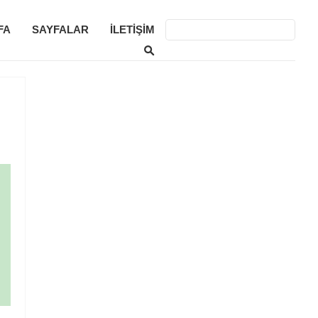
FA
SAYFALAR
İLETIŞIM