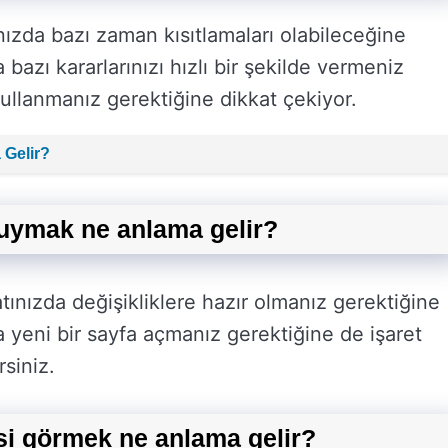
ızda bazı zaman kısıtlamaları olabileceğine
a bazı kararlarınızı hızlı bir şekilde vermeniz
kullanmanız gerektiğine dikkat çekiyor.
Gelir?
uymak ne anlama gelir?
nızda değişikliklere hazır olmanız gerektiğine
da yeni bir sayfa açmanız gerektiğine de işaret
rsiniz.
si görmek ne anlama gelir?