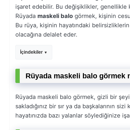
işaret edebilir. Bu değişiklikler, genellikle
Rüyada
maskeli balo
görmek, kişinin cesur
Bu rüya, kişinin hayatındaki belirsizlikler
olacağına delalet eder.
İçindekiler
Rüyada maskeli balo görmek n
Rüyada maskeli balo görmek, gizli bir şeyi 
sakladığınız bir sır ya da başkalarının sizi 
hayatınızda bazı yalanlar söylediğinize işar