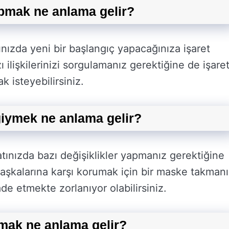
pmak ne anlama gelir?
ızda yeni bir başlangıç yapacağınıza işaret
ı ilişkilerinizi sorgulamanız gerektiğine de işare
ak isteyebilirsiniz.
giymek ne anlama gelir?
tınızda bazı değişiklikler yapmanız gerektiğine
 başkalarına karşı korumak için bir maske takman
ade etmekte zorlanıyor olabilirsiniz.
mak ne anlama gelir?