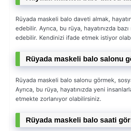
Rüyada maskeli balo daveti almak, hayatın
edebilir. Ayrıca, bu rüya, hayatınızda bazı 
edebilir. Kendinizi ifade etmek istiyor olabi
Rüyada maskeli balo salonu g
Rüyada maskeli balo salonu görmek, sosyal
Ayrıca, bu rüya, hayatınızda yeni insanlarl
etmekte zorlanıyor olabilirsiniz.
Rüyada maskeli balo saati gö