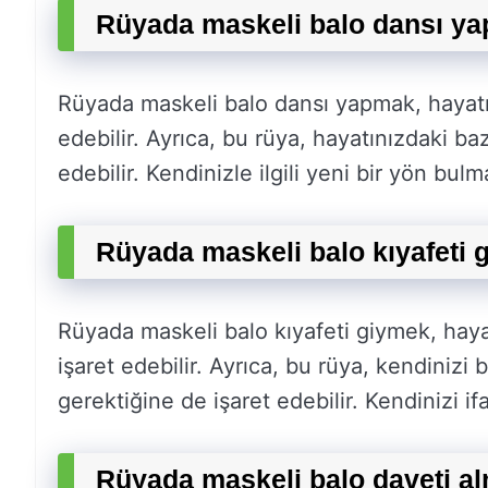
Rüyada maskeli balo dansı ya
Rüyada maskeli balo dansı yapmak, hayatın
edebilir. Ayrıca, bu rüya, hayatınızdaki baz
edebilir. Kendinizle ilgili yeni bir yön bulm
Rüyada maskeli balo kıyafeti 
Rüyada maskeli balo kıyafeti giymek, haya
işaret edebilir. Ayrıca, bu rüya, kendinizi
gerektiğine de işaret edebilir. Kendinizi if
Rüyada maskeli balo daveti al