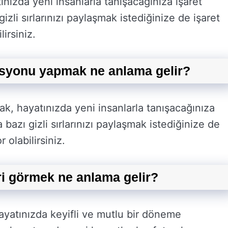
nızda yeni insanlarla tanışacağınıza işaret
gizli sırlarınızı paylaşmak istediğinize de işaret
lirsiniz.
asyonu yapmak ne anlama gelir?
, hayatınızda yeni insanlarla tanışacağınıza
a bazı gizli sırlarınızı paylaşmak istediğinize de
 olabilirsiniz.
i görmek ne anlama gelir?
yatınızda keyifli ve mutlu bir döneme