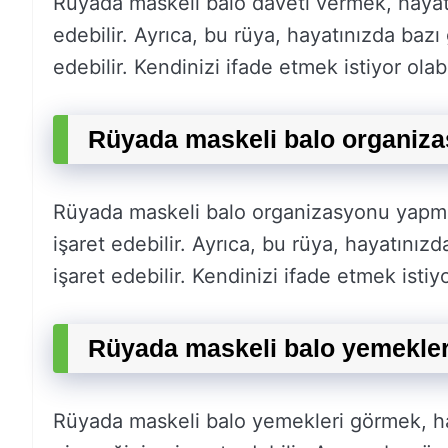
Rüyada maskeli balo daveti vermek, hayatı
edebilir. Ayrıca, bu rüya, hayatınızda bazı 
edebilir. Kendinizi ifade etmek istiyor olabi
Rüyada maskeli balo organiz
Rüyada maskeli balo organizasyonu yapmak
işaret edebilir. Ayrıca, bu rüya, hayatınızd
işaret edebilir. Kendinizi ifade etmek istiyor
Rüyada maskeli balo yemekler
Rüyada maskeli balo yemekleri görmek, ha