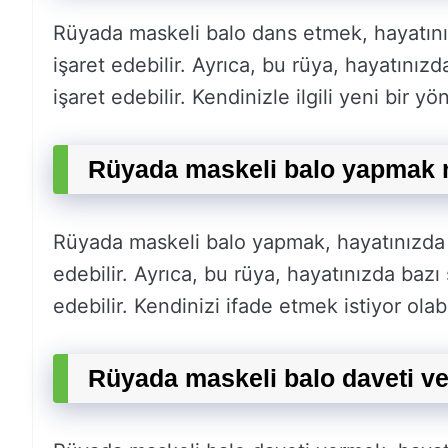
Rüyada maskeli balo dans etmek, hayatını
işaret edebilir. Ayrıca, bu rüya, hayatınızd
işaret edebilir. Kendinizle ilgili yeni bir yö
Rüyada maskeli balo yapmak n
Rüyada maskeli balo yapmak, hayatınızda 
edebilir. Ayrıca, bu rüya, hayatınızda bazı 
edebilir. Kendinizi ifade etmek istiyor olabi
Rüyada maskeli balo daveti v