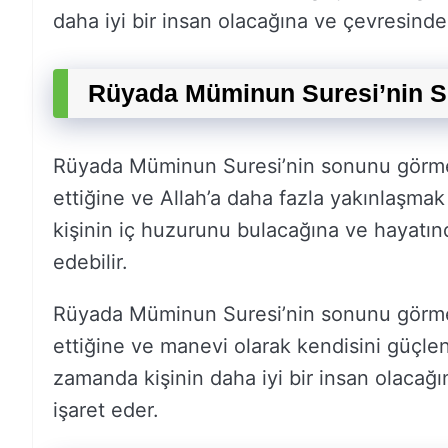
daha iyi bir insan olacağına ve çevresindek
Rüyada Müminun Suresi’nin 
Rüyada Müminun Suresi’nin sonunu görmek,
ettiğine ve Allah’a daha fazla yakınlaşmak
kişinin iç huzurunu bulacağına ve hayatın
edebilir.
Rüyada Müminun Suresi’nin sonunu görmek, 
ettiğine ve manevi olarak kendisini güçlen
zamanda kişinin daha iyi bir insan olacağı
işaret eder.