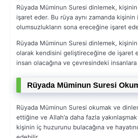
Rüyada Müminun Suresi dinlemek, kişinin 
işaret eder. Bu rüya aynı zamanda kişinin
olumsuzlukların sona ereceğine işaret edeb
Rüyada Müminun Suresi dinlemek, kişinin 
olarak kendisini geliştireceğine de işaret 
insan olacağına ve çevresindeki insanlara 
Rüyada Müminun Suresi Okum
Rüyada Müminun Suresi okumak ve dinleme
ettiğine ve Allah’a daha fazla yakınlaşmak
kişinin iç huzurunu bulacağına ve hayatın
edebilir.