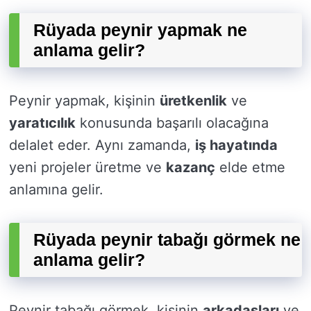
Rüyada peynir yapmak ne
anlama gelir?
Peynir yapmak, kişinin
üretkenlik
ve
yaratıcılık
konusunda başarılı olacağına
delalet eder. Aynı zamanda,
iş hayatında
yeni projeler üretme ve
kazanç
elde etme
anlamına gelir.
Rüyada peynir tabağı görmek ne
anlama gelir?
Peynir tabağı görmek, kişinin
arkadaşları
ve