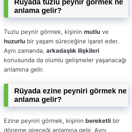
Rüyada tuzlu peynir görmek ne
anlama gelir?
Tuzlu peynir görmek, kişinin
mutlu
ve
huzurlu
bir yaşam süreceğine işaret eder.
Aynı zamanda,
arkadaşlık ilişkileri
konusunda da olumlu gelişmeler yaşanacağı
anlamına gelir.
Rüyada ezine peyniri görmek ne
anlama gelir?
Ezine peyniri görmek, kişinin
bereketli
bir
döneme gireceği anlamına gelir. Aynı