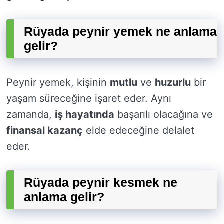
Rüyada peynir yemek ne anlama
gelir?
Peynir yemek, kişinin
mutlu
ve
huzurlu
bir
yaşam süreceğine işaret eder. Aynı
zamanda,
iş hayatında
başarılı olacağına ve
finansal kazanç
elde edeceğine delalet
eder.
Rüyada peynir kesmek ne
anlama gelir?