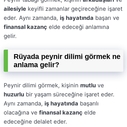
ailesiyle
keyifli zamanlar geçireceğine işaret
eder. Aynı zamanda,
iş hayatında
başarı ve
finansal kazanç
elde edeceği anlamına
gelir.
Rüyada peynir dilimi görmek ne
anlama gelir?
Peynir dilimi görmek, kişinin
mutlu
ve
huzurlu
bir yaşam süreceğine işaret eder.
Aynı zamanda,
iş hayatında
başarılı
olacağına ve
finansal kazanç
elde
edeceğine delalet eder.