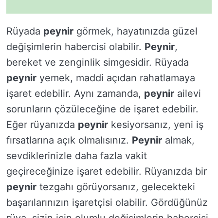
Rüyada
peynir
görmek, hayatınızda güzel
değişimlerin habercisi olabilir.
Peynir
,
bereket ve zenginlik simgesidir. Rüyada
peynir
yemek, maddi açıdan rahatlamaya
işaret edebilir. Aynı zamanda,
peynir
ailevi
sorunların çözüleceğine de işaret edebilir.
Eğer rüyanızda
peynir
kesiyorsanız, yeni iş
fırsatlarına açık olmalısınız.
Peynir
almak,
sevdiklerinizle daha fazla vakit
geçireceğinize işaret edebilir. Rüyanızda bir
peynir
tezgahı görüyorsanız, gelecekteki
başarılarınızın işaretçisi olabilir. Gördüğünüz