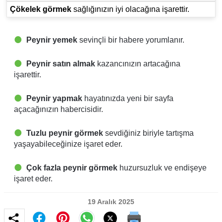
Çökelek görmek
sağlığınızın iyi olacağına işarettir.
Peynir yemek
sevinçli bir habere yorumlanır.
Peynir satın almak
kazancınızın artacağına
işarettir.
Peynir yapmak
hayatınızda yeni bir sayfa
açacağınızın habercisidir.
Tuzlu peynir görmek
sevdiğiniz biriyle tartışma
yaşayabileceğinize işaret eder.
Çok fazla peynir görmek
huzursuzluk ve endişeye
işaret eder.
19 Aralık 2025