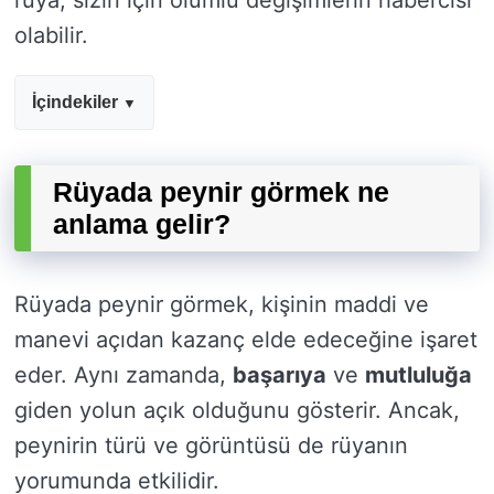
rüya, sizin için olumlu değişimlerin habercisi
olabilir.
İçindekiler
Rüyada peynir görmek ne
anlama gelir?
Rüyada peynir görmek, kişinin maddi ve
manevi açıdan kazanç elde edeceğine işaret
eder. Aynı zamanda,
başarıya
ve
mutluluğa
giden yolun açık olduğunu gösterir. Ancak,
peynirin türü ve görüntüsü de rüyanın
yorumunda etkilidir.