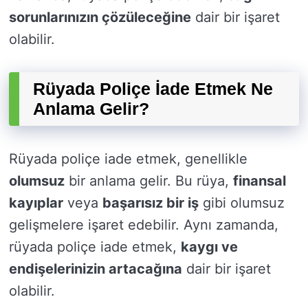
sorunlarınızın çözüleceğine
dair bir işaret
olabilir.
Rüyada Poliçe İade Etmek Ne
Anlama Gelir?
Rüyada poliçe iade etmek, genellikle
olumsuz
bir anlama gelir. Bu rüya,
finansal
kayıplar
veya
başarısız bir iş
gibi olumsuz
gelişmelere işaret edebilir. Aynı zamanda,
rüyada poliçe iade etmek,
kaygı ve
endişelerinizin artacağına
dair bir işaret
olabilir.