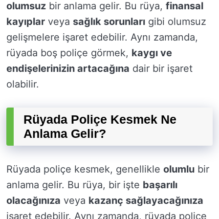
olumsuz
bir anlama gelir. Bu rüya,
finansal
kayıplar
veya
sağlık sorunları
gibi olumsuz
gelişmelere işaret edebilir. Aynı zamanda,
rüyada boş poliçe görmek,
kaygı ve
endişelerinizin artacağına
dair bir işaret
olabilir.
Rüyada Poliçe Kesmek Ne
Anlama Gelir?
Rüyada poliçe kesmek, genellikle
olumlu
bir
anlama gelir. Bu rüya, bir işte
başarılı
olacağınıza
veya
kazanç sağlayacağınıza
işaret edebilir. Aynı zamanda, rüyada poliçe