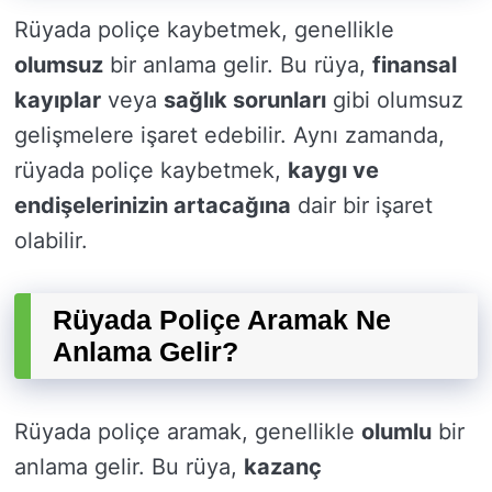
Rüyada poliçe kaybetmek, genellikle
olumsuz
bir anlama gelir. Bu rüya,
finansal
kayıplar
veya
sağlık sorunları
gibi olumsuz
gelişmelere işaret edebilir. Aynı zamanda,
rüyada poliçe kaybetmek,
kaygı ve
endişelerinizin artacağına
dair bir işaret
olabilir.
Rüyada Poliçe Aramak Ne
Anlama Gelir?
Rüyada poliçe aramak, genellikle
olumlu
bir
anlama gelir. Bu rüya,
kazanç