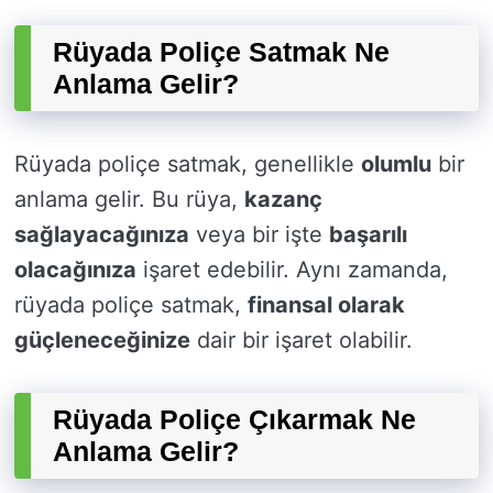
Rüyada Poliçe Satmak Ne
Anlama Gelir?
Rüyada poliçe satmak, genellikle
olumlu
bir
anlama gelir. Bu rüya,
kazanç
sağlayacağınıza
veya bir işte
başarılı
olacağınıza
işaret edebilir. Aynı zamanda,
rüyada poliçe satmak,
finansal olarak
güçleneceğinize
dair bir işaret olabilir.
Rüyada Poliçe Çıkarmak Ne
Anlama Gelir?