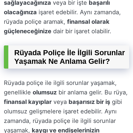
sağlayacağınıza
veya bir işte
başarılı
olacağınıza
işaret edebilir. Aynı zamanda,
rüyada poliçe aramak,
finansal olarak
güçleneceğinize
dair bir işaret olabilir.
Rüyada Poliçe İle İlgili Sorunlar
Yaşamak Ne Anlama Gelir?
Rüyada poliçe ile ilgili sorunlar yaşamak,
genellikle
olumsuz
bir anlama gelir. Bu rüya,
finansal kayıplar
veya
başarısız bir iş
gibi
olumsuz gelişmelere işaret edebilir. Aynı
zamanda, rüyada poliçe ile ilgili sorunlar
yaşamak,
kaygı ve endişelerinizin