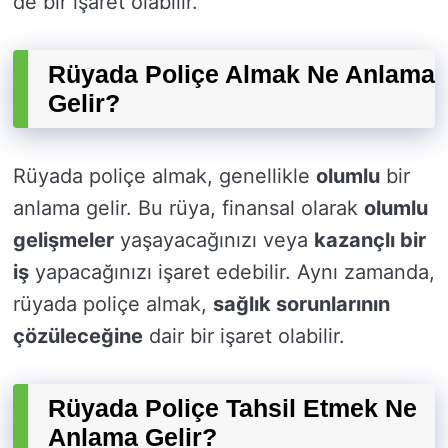
de bir işaret olabilir.
Rüyada Poliçe Almak Ne Anlama
Gelir?
Rüyada poliçe almak, genellikle
olumlu
bir
anlama gelir. Bu rüya, finansal olarak
olumlu
gelişmeler
yaşayacağınızı veya
kazançlı bir
iş
yapacağınızı işaret edebilir. Aynı zamanda,
rüyada poliçe almak,
sağlık sorunlarının
çözüleceğine
dair bir işaret olabilir.
Rüyada Poliçe Tahsil Etmek Ne
Anlama Gelir?