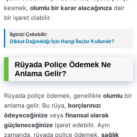
kesmek,
olumlu bir karar alacağınıza
dair
bir işaret olabilir.
İlginizi Çekebilir:
Dikkat Dağınıklığı İçin Hangi İlaçlar Kullanılır?
Rüyada Poliçe Ödemek Ne
Anlama Gelir?
Rüyada poliçe ödemek, genellikle
olumlu
bir
anlama gelir. Bu rüya,
borçlarınızı
ödeyeceğinize
veya
finansal olarak
güçleneceğinize
işaret edebilir. Aynı
zamanda, rüyada poliçe ödemek,
sağlık