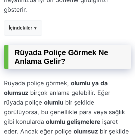
hayatınızda iyi bir döneme girdiğinizi
gösterir.
İçindekiler
Rüyada Poliçe Görmek Ne
Anlama Gelir?
Rüyada poliçe görmek,
olumlu ya da
olumsuz
birçok anlama gelebilir. Eğer
rüyada poliçe
olumlu
bir şekilde
görülüyorsa, bu genellikle para veya sağlık
gibi konularda
olumlu gelişmelere
işaret
eder. Ancak eğer poliçe
olumsuz
bir şekilde