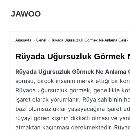
JAWOO
Anasayfa
»
Genel
» Rüyada Uğursuzluk Görmek Ne Anlama Gelir?
Rüyada Uğursuzluk Görmek N
Rüyada Uğursuzluk Görmek Ne Anlama G
sorusu, birçok insanın merak ettiği bir ko
Rüyada uğursuzluk görmek, genellikle köt
işaret olarak yorumlanır. Rüya sahibinin h
bazı olumsuzluklar yaşayacağına işaret ede
rüyayı gören kişinin dikkatli olması ve yan
atmaktan kaçınması gerekmektedir. Rüya