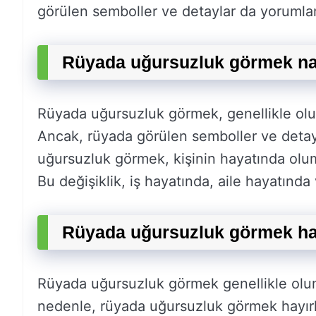
görülen semboller ve detaylar da yorumlam
Rüyada uğursuzluk görmek na
Rüyada uğursuzluk görmek, genellikle olu
Ancak, rüyada görülen semboller ve detay
uğursuzluk görmek, kişinin hayatında olums
Bu değişiklik, iş hayatında, aile hayatında v
Rüyada uğursuzluk görmek hay
Rüyada uğursuzluk görmek genellikle olum
nedenle, rüyada uğursuzluk görmek hayırl