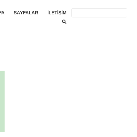
FA
SAYFALAR
İLETIŞIM