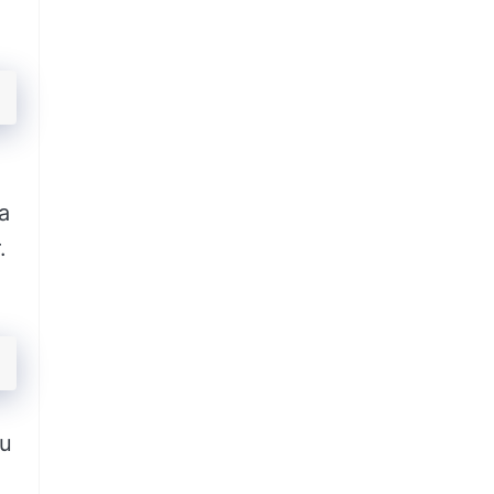
a
.
Bu