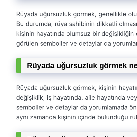
Rüyada uğursuzluk görmek, genellikle olu
Bu durumda, rüya sahibinin dikkatli olması
kişinin hayatında olumsuz bir değişikliğin 
görülen semboller ve detaylar da yorumlam
Rüyada uğursuzluk görmek ney
Rüyada uğursuzluk görmek, kişinin hayatınd
değişiklik, iş hayatında, aile hayatında vey
semboller ve detaylar da yorumlamada ön
aynı zamanda kişinin içinde bulunduğu ruh ha