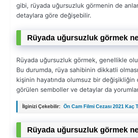
gibi, rüyada uğursuzluk görmenin de anla
detaylara göre değişebilir.
Rüyada uğursuzluk görmek ne
Rüyada uğursuzluk görmek, genellikle olu
Bu durumda, rüya sahibinin dikkatli olması
kişinin hayatında olumsuz bir değişikliğin 
görülen semboller ve detaylar da yorumlam
İlginizi Çekebilir:
Ön Cam Filmi Cezası 2021 Kaç T
Rüyada uğursuzluk görmek ne