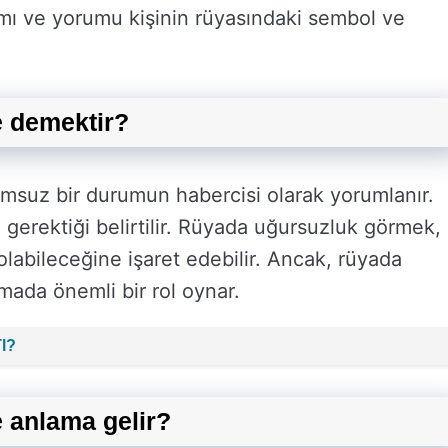
mı ve yorumu kişinin rüyasındaki sembol ve
 demektir?
msuz bir durumun habercisi olarak yorumlanır.
 gerektiği belirtilir. Rüyada uğursuzluk görmek,
olabileceğine işaret edebilir. Ancak, rüyada
ada önemli bir rol oynar.
l?
 anlama gelir?