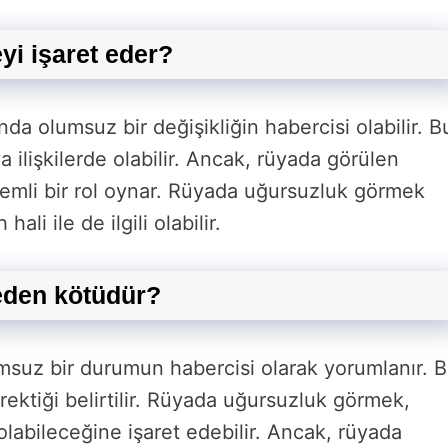
i işaret eder?
a olumsuz bir değişikliğin habercisi olabilir. B
a ilişkilerde olabilir. Ancak, rüyada görülen
emli bir rol oynar. Rüyada uğursuzluk görmek
li ile de ilgili olabilir.
eden kötüdür?
suz bir durumun habercisi olarak yorumlanır. 
rektiği belirtilir. Rüyada uğursuzluk görmek,
olabileceğine işaret edebilir. Ancak, rüyada