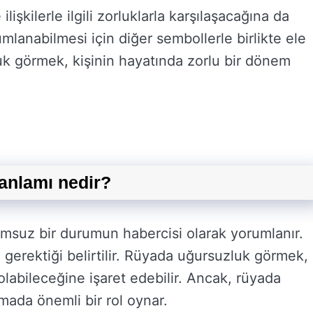
lişkilerle ilgili zorluklarla karşılaşacağına da
mlanabilmesi için diğer sembollerle birlikte ele
k görmek, kişinin hayatında zorlu bir dönem
anlamı nedir?
msuz bir durumun habercisi olarak yorumlanır.
 gerektiği belirtilir. Rüyada uğursuzluk görmek,
olabileceğine işaret edebilir. Ancak, rüyada
ada önemli bir rol oynar.