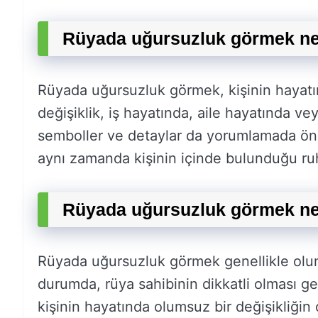
Rüyada uğursuzluk görmek ney
Rüyada uğursuzluk görmek, kişinin hayatınd
değişiklik, iş hayatında, aile hayatında vey
semboller ve detaylar da yorumlamada ön
aynı zamanda kişinin içinde bulunduğu ruh ha
Rüyada uğursuzluk görmek n
Rüyada uğursuzluk görmek genellikle olum
durumda, rüya sahibinin dikkatli olması ge
kişinin hayatında olumsuz bir değişikliğin 