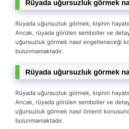
Rüyada uğursuzluk görmek nas
Rüyada uğursuzluk görmek, kişinin hayatınd
Ancak, rüyada görülen semboller ve detay
uğursuzluk görmek nasıl engelleneceği ko
bulunmamaktadır.
Rüyada uğursuzluk görmek nas
Rüyada uğursuzluk görmek, kişinin hayatınd
Ancak, rüyada görülen semboller ve detay
uğursuzluk görmek nasıl önlenir konusund
bulunmamaktadır.