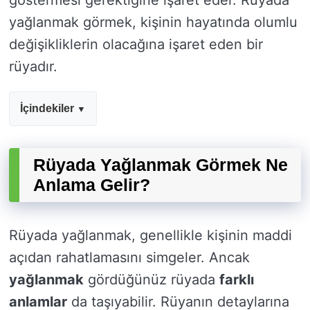
göstermesi gerektiğine işaret eder. Rüyada
yağlanmak görmek, kişinin hayatında olumlu
değişikliklerin olacağına işaret eden bir
rüyadır.
İçindekiler
Rüyada Yağlanmak Görmek Ne
Anlama Gelir?
Rüyada yağlanmak, genellikle kişinin maddi
açıdan rahatlamasını simgeler. Ancak
yağlanmak
gördüğünüz rüyada
farklı
anlamlar
da taşıyabilir. Rüyanın detaylarına