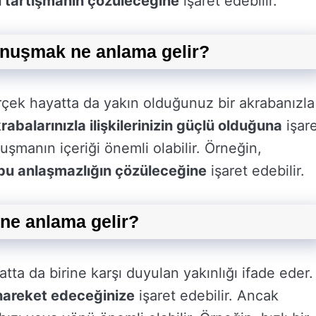
 tartışmanın çözüleceğine
işaret edebilir.
onuşmak ne anlama gelir?
çek hayatta da yakın olduğunuz bir akrabanızla
rabalarınızla ilişkilerinizin güçlü olduğuna
işar
şmanın içeriği önemli olabilir. Örneğin,
bu anlaşmazlığın çözüleceğine
işaret edebilir.
ne anlama gelir?
ta da birine karşı duyulan yakınlığı ifade eder.
 hareket edeceğinize
işaret edebilir. Ancak