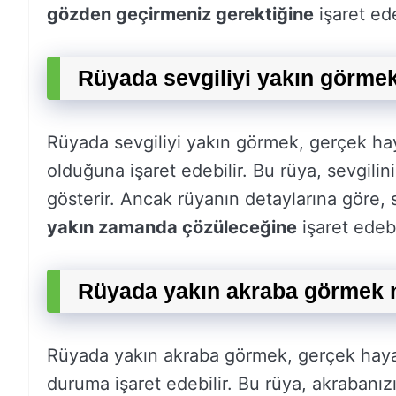
gözden geçirmeniz gerektiğine
işaret ede
Rüyada sevgiliyi yakın görmek
Rüyada sevgiliyi yakın görmek, gerçek hay
olduğuna işaret edebilir. Bu rüya, sevgili
gösterir. Ancak rüyanın detaylarına göre, 
yakın zamanda çözüleceğine
işaret edebi
Rüyada yakın akraba görmek n
Rüyada yakın akraba görmek, gerçek hayatt
duruma işaret edebilir. Bu rüya, akrabanız