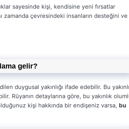
klar sayesinde kişi, kendisine yeni fırsatlar
nı zamanda çevresindeki insanların desteğini ve
lama gelir?
ilen duygusal yakınlığı ifade edebilir. Bu yakınl
abilir. Rüyanın detaylarına göre, bu yakınlık olum
olduğunuz kişi hakkında bir endişeniz varsa,
bu