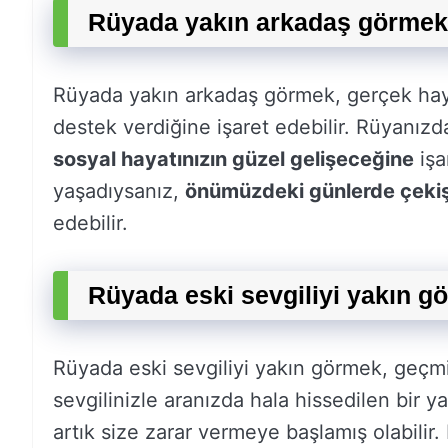
Rüyada yakın arkadaş görmek 
Rüyada yakın arkadaş görmek, gerçek haya
destek verdiğine işaret edebilir. Rüyanızda
sosyal hayatınızın güzel gelişeceğine
işa
yaşadıysanız,
önümüzdeki günlerde çekişm
edebilir.
Rüyada eski sevgiliyi yakın g
Rüyada eski sevgiliyi yakın görmek, geçmişt
sevgilinizle aranızda hala hissedilen bir y
artık size zarar vermeye başlamış olabilir.