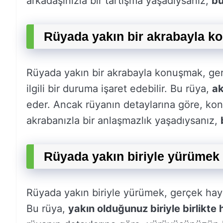
arkadaşınızla bir tartışma yaşadıysanız,
bu
Rüyada yakın bir akrabayla k
Rüyada yakın bir akrabayla konuşmak, ger
ilgili bir duruma işaret edebilir. Bu rüya,
ak
eder. Ancak rüyanın detaylarına göre, konu
akrabanızla bir anlaşmazlık yaşadıysanız,
Rüyada yakın biriyle yürümek 
Rüyada yakın biriyle yürümek, gerçek hayat
Bu rüya,
yakın olduğunuz biriyle birlikte