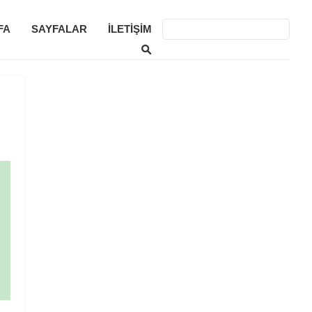
FA
SAYFALAR
İLETIŞIM