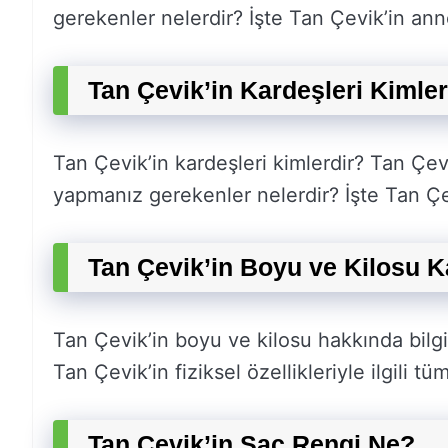
gerekenler nelerdir? İşte Tan Çevik’in anne
Tan Çevik’in Kardeşleri Kimler
Tan Çevik’in kardeşleri kimlerdir? Tan Çevi
yapmanız gerekenler nelerdir? İşte Tan Çevi
Tan Çevik’in Boyu ve Kilosu 
Tan Çevik’in boyu ve kilosu hakkında bilgi
Tan Çevik’in fiziksel özellikleriyle ilgili tü
Tan Çevik’in Saç Rengi Ne?