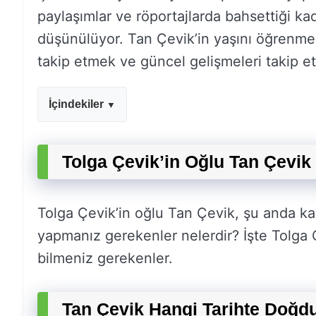
paylaşımlar ve röportajlarda bahsettiği ka
düşünülüyor. Tan Çevik’in yaşını öğrenmek
takip etmek ve güncel gelişmeleri takip e
İçindekiler
Tolga Çevikʼin Oğlu Tan Çevi
Tolga Çevikʼin oğlu Tan Çevik, şu anda ka
yapmanız gerekenler nelerdir? İşte Tolga 
bilmeniz gerekenler.
Tan Çevik Hangi Tarihte Doğd