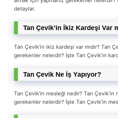
almak için yapmanız gerekenler nelerdir? İş
detaylar.
Tan Çevik’in İkiz Kardeşi Var 
Tan Çevik’in ikiz kardeşi var mıdır? Tan Ç
gerekenler nelerdir? İşte Tan Çevik’in karde
Tan Çevik Ne İş Yapıyor?
Tan Çevik’in mesleği nedir? Tan Çevik’in n
gerekenler nelerdir? İşte Tan Çevik’in mesl