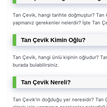
Tan Çevik, hangi tarihte doğmuştur? Tan Ç
yapmanız gerekenler nelerdir? İşte Tan Çev
Tan Çevik Kimin Oğlu?
Tan Çevik, hangi ünlü kişinin oğludur? Tan 
burada bulabilirsiniz.
Tan Çevik Nereli?
Tan Çevik’in doğduğu yer neresidir? Tan Ç