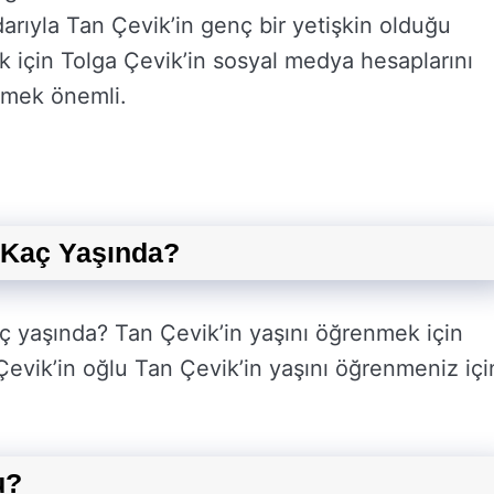
darıyla Tan Çevik’in genç bir yetişkin olduğu
 için Tolga Çevik’in sosyal medya hesaplarını
tmek önemli.
k Kaç Yaşında?
ç yaşında? Tan Çevik’in yaşını öğrenmek için
Çevik’in oğlu Tan Çevik’in yaşını öğrenmeniz içi
u?