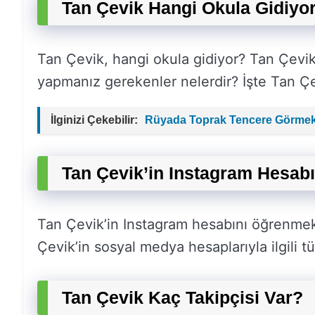
Tan Çevik Hangi Okula Gidiyo
Tan Çevik, hangi okula gidiyor? Tan Çevik’
yapmanız gerekenler nelerdir? İşte Tan Çevi
İlginizi Çekebilir:
Rüyada Toprak Tencere Görmek
Tan Çevik’in Instagram Hesabı
Tan Çevik’in Instagram hesabını öğrenmek
Çevik’in sosyal medya hesaplarıyla ilgili t
Tan Çevik Kaç Takipçisi Var?