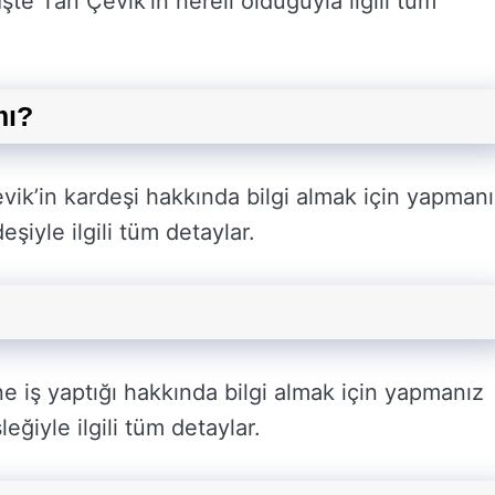
te Tan Çevik’in nereli olduğuyla ilgili tüm
mı?
evik’in kardeşi hakkında bilgi almak için yapman
şiyle ilgili tüm detaylar.
e iş yaptığı hakkında bilgi almak için yapmanız
eğiyle ilgili tüm detaylar.