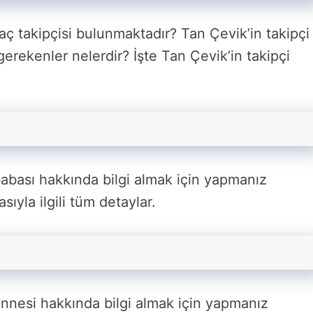
ç takipçisi bulunmaktadır? Tan Çevik’in takipçi
gerekenler nelerdir? İşte Tan Çevik’in takipçi
babası hakkında bilgi almak için yapmanız
ıyla ilgili tüm detaylar.
annesi hakkında bilgi almak için yapmanız