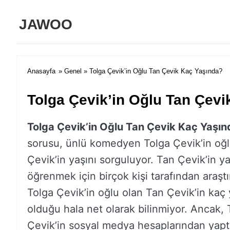
JAWOO
Anasayfa
»
Genel
» Tolga Çevik’in Oğlu Tan Çevik Kaç Yaşında?
Tolga Çevik’in Oğlu Tan Çev
Tolga Çevikʼin Oğlu Tan Çevik Kaç Yaşın
sorusu, ünlü komedyen Tolga Çevik’in oğ
Çevik’in yaşını sorguluyor. Tan Çevik’in ya
öğrenmek için birçok kişi tarafından araştır
Tolga Çevik’in oğlu olan Tan Çevik’in kaç
olduğu hala net olarak bilinmiyor. Ancak, 
Çevik’in sosyal medya hesaplarından yapt