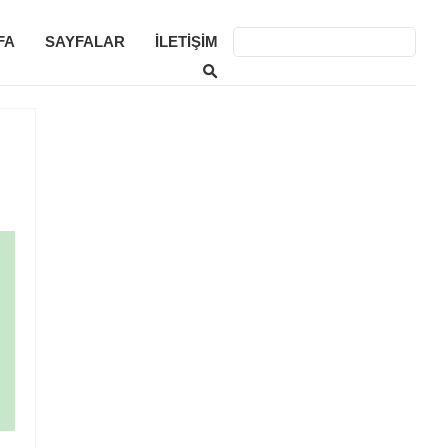
FA
SAYFALAR
İLETIŞIM