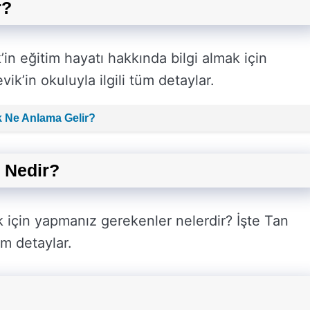
r?
in eğitim hayatı hakkında bilgi almak için
k’in okuluyla ilgili tüm detaylar.
 Ne Anlama Gelir?
 Nedir?
 için yapmanız gerekenler nelerdir? İşte Tan
üm detaylar.