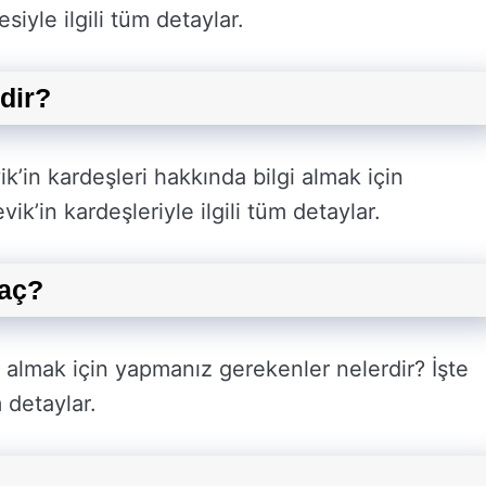
siyle ilgili tüm detaylar.
dir?
k’in kardeşleri hakkında bilgi almak için
k’in kardeşleriyle ilgili tüm detaylar.
Kaç?
 almak için yapmanız gerekenler nelerdir? İşte
m detaylar.