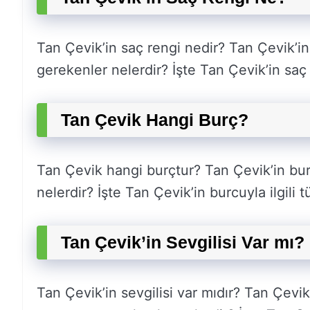
Tan Çevik’in saç rengi nedir? Tan Çevik’in
gerekenler nelerdir? İşte Tan Çevik’in saç r
Tan Çevik Hangi Burç?
Tan Çevik hangi burçtur? Tan Çevik’in b
nelerdir? İşte Tan Çevik’in burcuyla ilgili 
Tan Çevik’in Sevgilisi Var mı?
Tan Çevik’in sevgilisi var mıdır? Tan Çevik