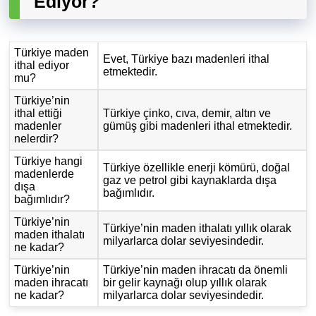
Ediyor?
Türkiye maden
Evet, Türkiye bazı madenleri ithal
ithal ediyor
etmektedir.
mu?
Türkiye’nin
ithal ettiği
Türkiye çinko, cıva, demir, altın ve
madenler
gümüş gibi madenleri ithal etmektedir.
nelerdir?
Türkiye hangi
Türkiye özellikle enerji kömürü, doğal
madenlerde
gaz ve petrol gibi kaynaklarda dışa
dışa
bağımlıdır.
bağımlıdır?
Türkiye’nin
Türkiye’nin maden ithalatı yıllık olarak
maden ithalatı
milyarlarca dolar seviyesindedir.
ne kadar?
Türkiye’nin
Türkiye’nin maden ihracatı da önemli
maden ihracatı
bir gelir kaynağı olup yıllık olarak
ne kadar?
milyarlarca dolar seviyesindedir.