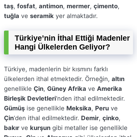
taş
,
fosfat
,
antimon
,
mermer
,
çimento
,
tuğla
ve
seramik
yer almaktadır.
Türkiye’nin İthal Ettiği Madenler
Hangi Ülkelerden Geliyor?
Türkiye, madenlerin bir kısmını farklı
ülkelerden ithal etmektedir. Örneğin,
altın
genellikle
Çin
,
Güney Afrika
ve
Amerika
Birleşik Devletleri
‘nden ithal edilmektedir.
Gümüş
ise genellikle
Meksika
,
Peru
ve
Çin
‘den ithal edilmektedir.
Demir
,
çinko
,
bakır
ve
kurşun
gibi metaller ise genellikle