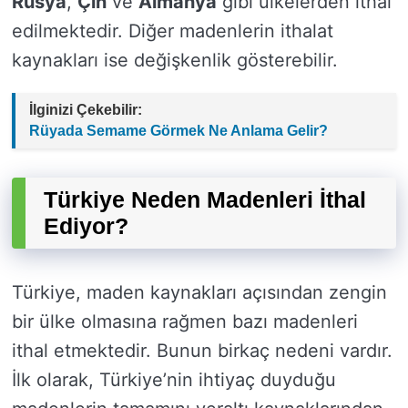
Rusya
,
Çin
ve
Almanya
gibi ülkelerden ithal
edilmektedir. Diğer madenlerin ithalat
kaynakları ise değişkenlik gösterebilir.
İlginizi Çekebilir:
Rüyada Semame Görmek Ne Anlama Gelir?
Türkiye Neden Madenleri İthal
Ediyor?
Türkiye, maden kaynakları açısından zengin
bir ülke olmasına rağmen bazı madenleri
ithal etmektedir. Bunun birkaç nedeni vardır.
İlk olarak, Türkiye’nin ihtiyaç duyduğu