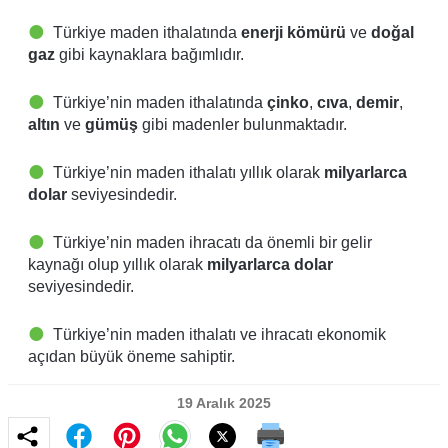
Türkiye maden ithalatında
enerji kömürü
ve
doğal
gaz
gibi kaynaklara bağımlıdır.
Türkiye’nin maden ithalatında
çinko
,
cıva
,
demir
,
altın
ve
gümüş
gibi madenler bulunmaktadır.
Türkiye’nin maden ithalatı yıllık olarak
milyarlarca
dolar
seviyesindedir.
Türkiye’nin maden ihracatı da önemli bir gelir
kaynağı olup yıllık olarak
milyarlarca dolar
seviyesindedir.
Türkiye’nin maden ithalatı ve ihracatı ekonomik
açıdan büyük öneme sahiptir.
19 Aralık 2025