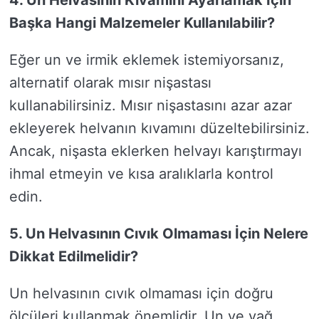
4. Un Helvasının Kıvamını Ayarlamak İçin
Başka Hangi Malzemeler Kullanılabilir?
Eğer un ve irmik eklemek istemiyorsanız,
alternatif olarak mısır nişastası
kullanabilirsiniz. Mısır nişastasını azar azar
ekleyerek helvanın kıvamını düzeltebilirsiniz.
Ancak, nişasta eklerken helvayı karıştırmayı
ihmal etmeyin ve kısa aralıklarla kontrol
edin.
5. Un Helvasının Cıvık Olmaması İçin Nelere
Dikkat Edilmelidir?
Un helvasının cıvık olmaması için doğru
ölçüleri kullanmak önemlidir. Un ve yağ