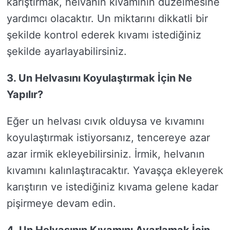
karıştırmak, helvanın kıvamının düzelmesine
yardımcı olacaktır. Un miktarını dikkatli bir
şekilde kontrol ederek kıvamı istediğiniz
şekilde ayarlayabilirsiniz.
3. Un Helvasını Koyulaştırmak İçin Ne
Yapılır?
Eğer un helvası cıvık olduysa ve kıvamını
koyulaştırmak istiyorsanız, tencereye azar
azar irmik ekleyebilirsiniz. İrmik, helvanın
kıvamını kalınlaştıracaktır. Yavaşça ekleyerek
karıştırın ve istediğiniz kıvama gelene kadar
pişirmeye devam edin.