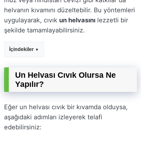
muz veya hindistan cevizi gibi katkılar da
helvanın kıvamını düzeltebilir. Bu yöntemleri
uygulayarak, cıvık
un helvasını
lezzetli bir
şekilde tamamlayabilirsiniz.
İçindekiler
Un Helvası Cıvık Olursa Ne
Yapılır?
Eğer un helvası cıvık bir kıvamda olduysa,
aşağıdaki adımları izleyerek telafi
edebilirsiniz: