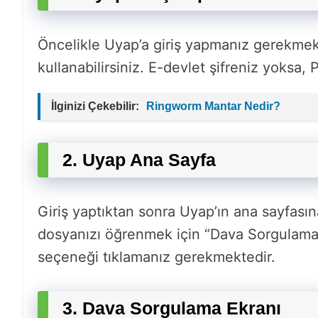
Öncelikle Uyap’a giriş yapmanız gerekmekte
kullanabilirsiniz. E-devlet şifreniz yoksa,
İlginizi Çekebilir:
Ringworm Mantar Nedir?
2. Uyap Ana Sayfa
Giriş yaptıktan sonra Uyap’ın ana sayfası
dosyanızı öğrenmek için “Dava Sorgulama
seçeneği tıklamanız gerekmektedir.
3. Dava Sorgulama Ekranı