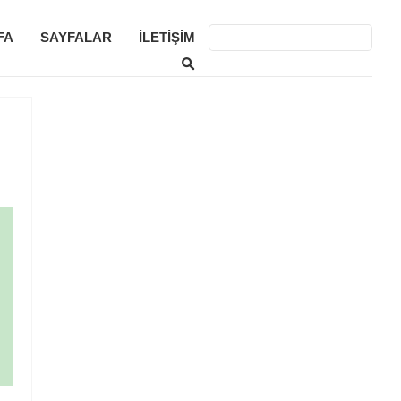
FA
SAYFALAR
İLETIŞIM