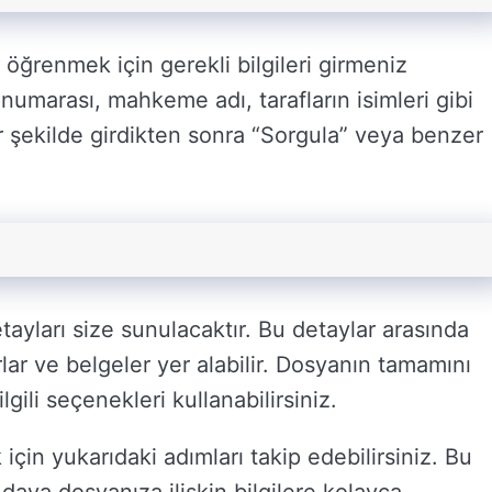
ğrenmek için gerekli bilgileri girmeniz
numarası, mahkeme adı, tarafların isimleri gibi
 bir şekilde girdikten sonra “Sorgula” veya benzer
yları size sunulacaktır. Bu detaylar arasında
ar ve belgeler yer alabilir. Dosyanın tamamını
gili seçenekleri kullanabilirsiniz.
in yukarıdaki adımları takip edebilirsiniz. Bu