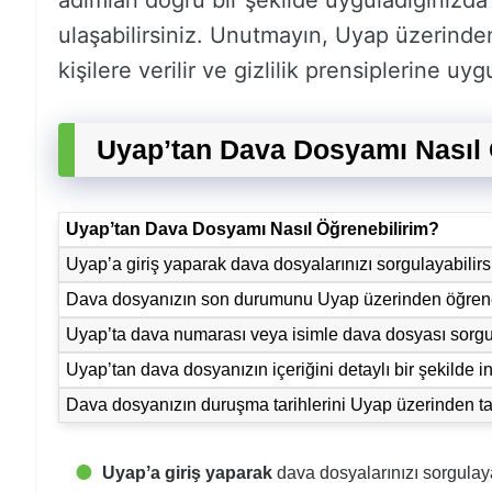
adımları doğru bir şekilde uyguladığınızda 
ulaşabilirsiniz. Unutmayın, Uyap üzerinden
kişilere verilir ve gizlilik prensiplerine uyg
Uyapʼtan Dava Dosyamı Nasıl 
Uyapʼtan Dava Dosyamı Nasıl Öğrenebilirim?
Uyapʼa giriş yaparak dava dosyalarınızı sorgulayabilirs
Dava dosyanızın son durumunu Uyap üzerinden öğreneb
Uyapʼta dava numarası veya isimle dava dosyası sorgu
Uyapʼtan dava dosyanızın içeriğini detaylı bir şekilde in
Dava dosyanızın duruşma tarihlerini Uyap üzerinden tak
Uyapʼa giriş yaparak
dava dosyalarınızı sorgulaya