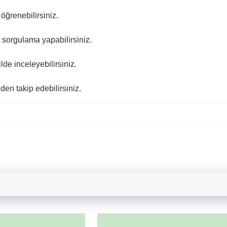
ğrenebilirsiniz.
sorgulama yapabilirsiniz.
lde inceleyebilirsiniz.
en takip edebilirsiniz.