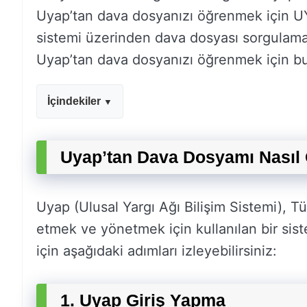
Uyapʼtan dava dosyanızı öğrenmek için UY
sistemi üzerinden dava dosyası sorgulama y
Uyapʼtan dava dosyanızı öğrenmek için bu 
İçindekiler
Uyapʼtan Dava Dosyamı Nasıl 
Uyap (Ulusal Yargı Ağı Bilişim Sistemi), Tür
etmek ve yönetmek için kullanılan bir si
için aşağıdaki adımları izleyebilirsiniz:
1. Uyap Giriş Yapma