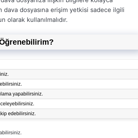
dava dosyanıza ilişkin bilgilere kolayca
 dava dosyasına erişim yetkisi sadece ilgili
un olarak kullanılmalıdır.
Öğrenebilirim?
iniz.
ilirsiniz.
lama yapabilirsiniz.
celeyebilirsiniz.
ip edebilirsiniz.
bilirsiniz.