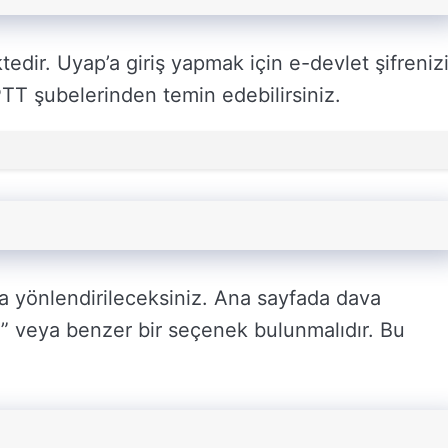
dir. Uyap’a giriş yapmak için e-devlet şifreniz
 PTT şubelerinden temin edebilirsiniz.
na yönlendirileceksiniz. Ana sayfada dava
” veya benzer bir seçenek bulunmalıdır. Bu