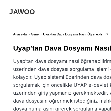
JAWOO
Anasayfa
»
Genel
» Uyap’tan Dava Dosyamı Nasıl Öğrenebilirim?
Uyap’tan Dava Dosyamı Nasıl
Uyapʼtan dava dosyamı nasıl öğrenebiliri
üzerinden dava dosyası sorgulama işlemi
kolaydır. Uyap sistemi üzerinden dava do
sorgulamak için öncelikle UYAP e-devlet 
üzerinden giriş yapmanız gerekmektedir. 
dava dosyasını öğrenmek istediğiniz ma
dosya numarasını girerek sorgulama yapabi