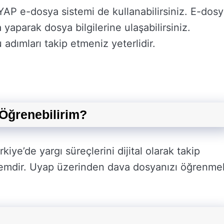
AP e-dosya sistemi de kullanabilirsiniz. E-dos
aparak dosya bilgilerine ulaşabilirsiniz.
adımları takip etmeniz yeterlidir.
Öğrenebilirim?
kiye’de yargı süreçlerini dijital olarak takip
stemdir. Uyap üzerinden dava dosyanızı öğrenme