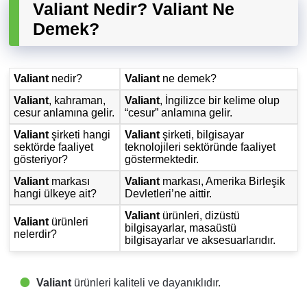
Valiant Nedir? Valiant Ne
Demek?
Valiant
nedir?
Valiant
ne demek?
Valiant
, kahraman,
Valiant
, İngilizce bir kelime olup
cesur anlamına gelir.
“cesur” anlamına gelir.
Valiant
şirketi hangi
Valiant
şirketi, bilgisayar
sektörde faaliyet
teknolojileri sektöründe faaliyet
gösteriyor?
göstermektedir.
Valiant
markası
Valiant
markası, Amerika Birleşik
hangi ülkeye ait?
Devletleri’ne aittir.
Valiant
ürünleri, dizüstü
Valiant
ürünleri
bilgisayarlar, masaüstü
nelerdir?
bilgisayarlar ve aksesuarlarıdır.
Valiant
ürünleri kaliteli ve dayanıklıdır.