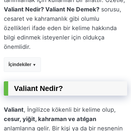
tanımlamak için kullanılan bir sıfattır. Özetle,
Valiant Nedir? Valiant Ne Demek?
sorusu,
cesaret ve kahramanlık gibi olumlu
özellikleri ifade eden bir kelime hakkında
bilgi edinmek isteyenler için oldukça
önemlidir.
İçindekiler
Valiant Nedir?
Valiant
, İngilizce kökenli bir kelime olup,
cesur, yiğit, kahraman ve atılgan
anlamlarına gelir. Bir kişi ya da bir nesnenin