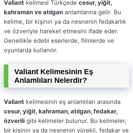
Valiant
kelimesi Türkçede
cesur, yiğit,
kahraman ve atılgan
anlamlarına gelir. Bu
kelime, bir kişinin ya da nesnenin fedakarlık
ve özveriyle hareket etmesini ifade eder.
Genellikle edebi eserlerde, filmlerde ve
oyunlarda kullanılır.
Valiant Kelimesinin Eş
Anlamlıları Nelerdir?
Valiant
kelimesinin eş anlamlıları arasında
cesur, yiğit, kahraman, atılgan, fedakar,
özverili
gibi kelimeler bulunur. Bu kelimeler,
bir kişinin ya da nesnenin yürekli, fedakar ve