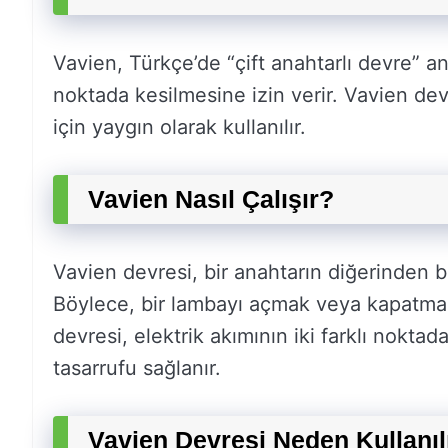
Vavien, Türkçe’de “çift anahtarlı devre” anl
noktada kesilmesine izin verir. Vavien devr
için yaygın olarak kullanılır.
Vavien Nasıl Çalışır?
Vavien devresi, bir anahtarın diğerinden b
Böylece, bir lambayı açmak veya kapatmak iç
devresi, elektrik akımının iki farklı nokta
tasarrufu sağlanır.
Vavien Devresi Neden Kullanıl