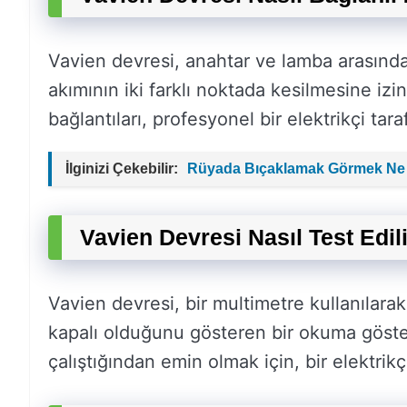
Vavien devresi, anahtar ve lamba arasındaki
akımının iki farklı noktada kesilmesine izi
bağlantıları, profesyonel bir elektrikçi tara
İlginizi Çekebilir:
Rüyada Bıçaklamak Görmek Ne 
Vavien Devresi Nasıl Test Edil
Vavien devresi, bir multimetre kullanılarak
kapalı olduğunu gösteren bir okuma göste
çalıştığından emin olmak için, bir elektrikçi