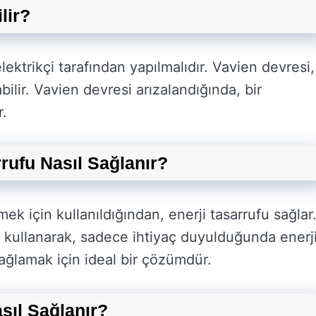
lir?
lektrikçi tarafından yapılmalıdır. Vavien devresi,
labilir. Vavien devresi arızalandığında, bir
r.
rrufu Nasıl Sağlanır?
mek için kullanıldığından, enerji tasarrufu sağlar
ar kullanarak, sadece ihtiyaç duyulduğunda enerj
 sağlamak için ideal bir çözümdür.
sıl Sağlanır?