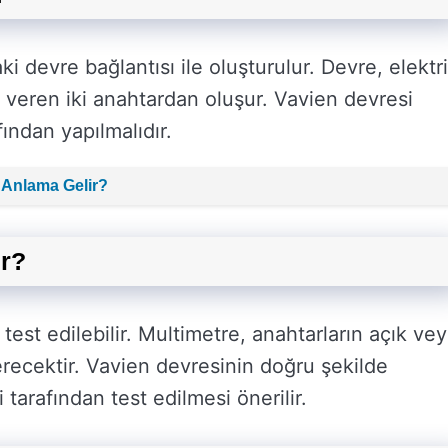
 devre bağlantısı ile oluşturulur. Devre, elektr
n veren iki anahtardan oluşur. Vavien devresi
fından yapılmalıdır.
Anlama Gelir?
ir?
 test edilebilir. Multimetre, anahtarların açık ve
recektir. Vavien devresinin doğru şekilde
 tarafından test edilmesi önerilir.