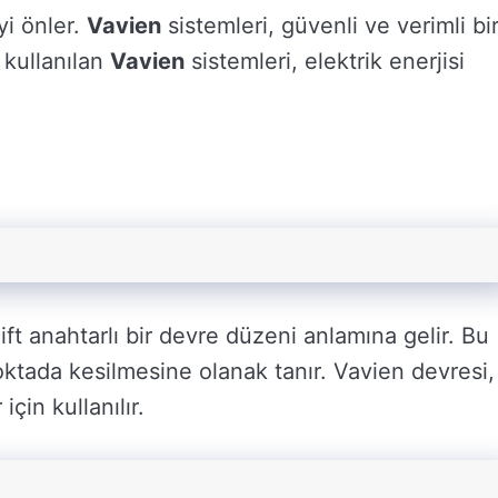
yi önler.
Vavien
sistemleri, güvenli ve verimli bi
e kullanılan
Vavien
sistemleri, elektrik enerjisi
çift anahtarlı bir devre düzeni anlamına gelir. Bu
noktada kesilmesine olanak tanır. Vavien devresi,
için kullanılır.