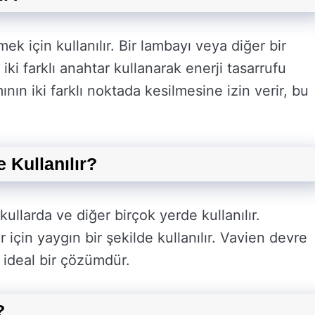
ek için kullanılır. Bir lambayı veya diğer bir
iki farklı anahtar kullanarak enerji tasarrufu
ının iki farklı noktada kesilmesine izin verir, bu
 Kullanılır?
ullarda ve diğer birçok yerde kullanılır.
r için yaygın bir şekilde kullanılır. Vavien devre
n ideal bir çözümdür.
?