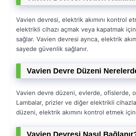
Vavien devresi, elektrik akımını kontrol etm
elektrikli cihazı açmak veya kapatmak için 
sağlar. Vavien devresi ayrıca, elektrik akım
sayede güvenlik sağlanır.
Vavien Devre Düzeni Nerelerde
Vavien devre düzeni, evlerde, ofislerde, ok
Lambalar, prizler ve diğer elektrikli cihazla
düzeni, elektrik akımını kontrol etmek içi
Vavien Devresi Nasıl Bağlanır