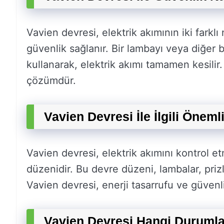
Vavien devresi, elektrik akımının iki farkl
güvenlik sağlanır. Bir lambayı veya diğer bi
kullanarak, elektrik akımı tamamen kesilir.
çözümdür.
Vavien Devresi İle İlgili Önemli
Vavien devresi, elektrik akımını kontrol etm
düzenidir. Bu devre düzeni, lambalar, prizler
Vavien devresi, enerji tasarrufu ve güvenl
Vavien Devresi Hangi Durumla