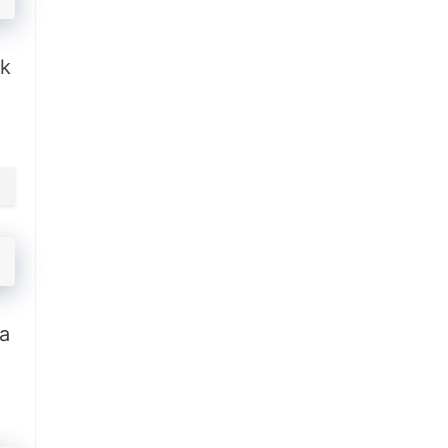
ik
ya