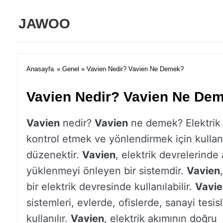
JAWOO
Anasayfa
»
Genel
» Vavien Nedir? Vavien Ne Demek?
Vavien Nedir? Vavien Ne De
Vavien
nedir?
Vavien
ne demek? Elektrik 
kontrol etmek ve yönlendirmek için kullanı
düzenektir.
Vavien
, elektrik devrelerinde 
yüklenmeyi önleyen bir sistemdir.
Vavien
bir elektrik devresinde kullanılabilir.
Vavie
sistemleri, evlerde, ofislerde, sanayi tesis
kullanılır.
Vavien
, elektrik akımının doğru