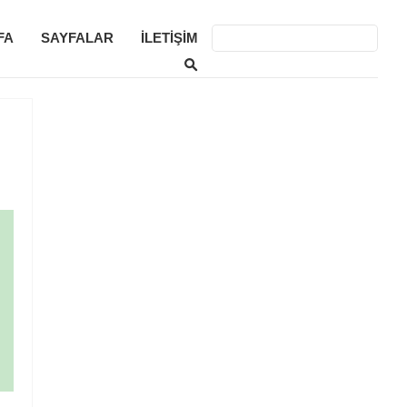
FA
SAYFALAR
İLETIŞIM