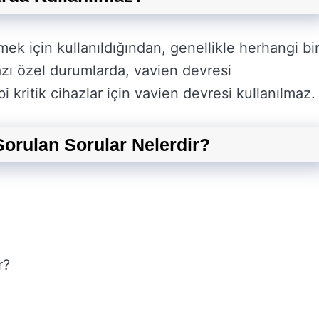
mek için kullanıldığından, genellikle herhangi bi
 bazı özel durumlarda, vavien devresi
bi kritik cihazlar için vavien devresi kullanılmaz.
 Sorulan Sorular Nelerdir?
r?