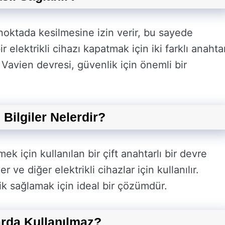
ı noktada kesilmesine izin verir, bu sayede
r elektrikli cihazı kapatmak için iki farklı anahta
 Vavien devresi, güvenlik için önemli bir
 Bilgiler Nelerdir?
ek için kullanılan bir çift anahtarlı bir devre
 ve diğer elektrikli cihazlar için kullanılır.
ik sağlamak için ideal bir çözümdür.
rda Kullanılmaz?