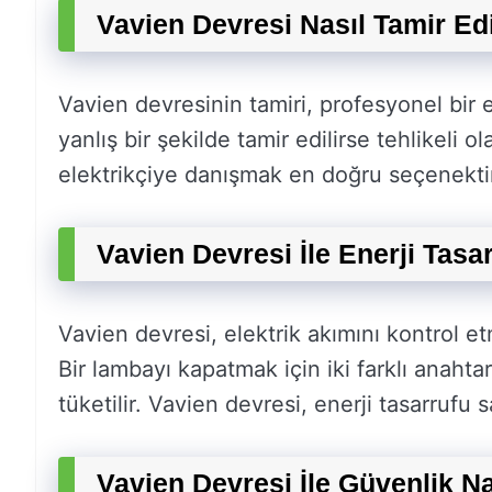
Vavien Devresi Nasıl Tamir Edi
Vavien devresinin tamiri, profesyonel bir e
yanlış bir şekilde tamir edilirse tehlikeli o
elektrikçiye danışmak en doğru seçenekti
Vavien Devresi İle Enerji Tasa
Vavien devresi, elektrik akımını kontrol et
Bir lambayı kapatmak için iki farklı anaht
tüketilir. Vavien devresi, enerji tasarrufu
Vavien Devresi İle Güvenlik Na