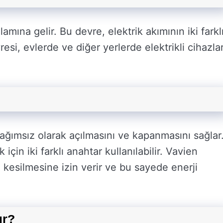
amına gelir. Bu devre, elektrik akımının iki farkl
esi, evlerde ve diğer yerlerde elektrikli cihazla
ağımsız olarak açılmasını ve kapanmasını sağlar
in iki farklı anahtar kullanılabilir. Vavien
da kesilmesine izin verir ve bu sayede enerji
ır?