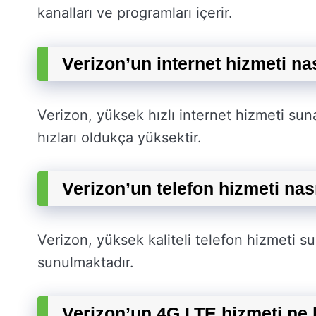
kanalları ve programları içerir.
Verizon’un internet hizmeti na
Verizon, yüksek hızlı internet hizmeti sunan 
hızları oldukça yüksektir.
Verizon’un telefon hizmeti nas
Verizon, yüksek kaliteli telefon hizmeti suna
sunulmaktadır.
Verizon’un 4G LTE hizmeti ne 