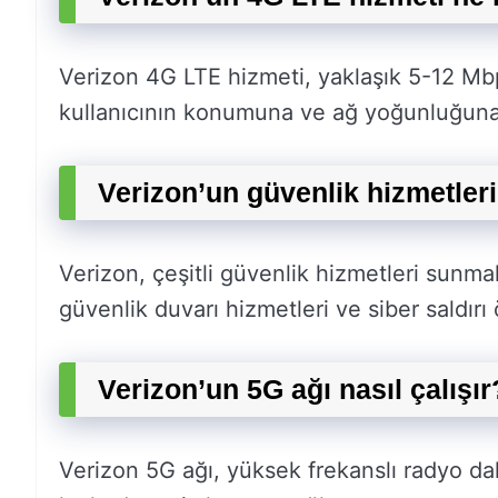
Verizon 4G LTE hizmeti, yaklaşık 5-12 Mbps
kullanıcının konumuna ve ağ yoğunluğuna b
Verizon’un güvenlik hizmetleri
Verizon, çeşitli güvenlik hizmetleri sunm
güvenlik duvarı hizmetleri ve siber saldır
Verizon’un 5G ağı nasıl çalışır
Verizon 5G ağı, yüksek frekanslı radyo dal