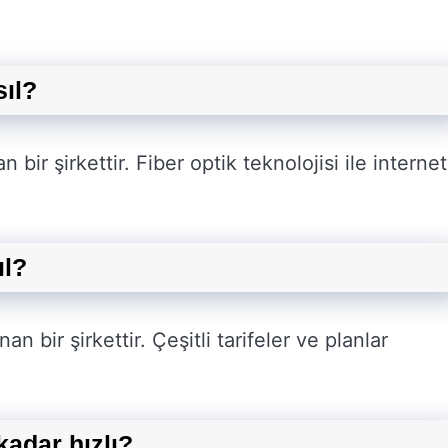
sıl?
bir şirkettir. Fiber optik teknolojisi ile internet
ıl?
n bir şirkettir. Çeşitli tarifeler ve planlar
kadar hızlı?