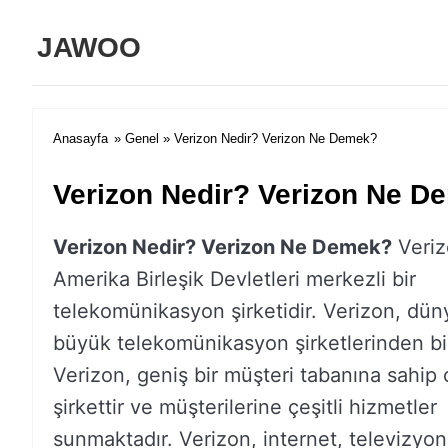
JAWOO
Anasayfa
»
Genel
» Verizon Nedir? Verizon Ne Demek?
Verizon Nedir? Verizon Ne D
Verizon Nedir? Verizon Ne Demek?
Veriz
Amerika Birleşik Devletleri merkezli bir
telekomünikasyon şirketidir. Verizon, dün
büyük telekomünikasyon şirketlerinden bir
Verizon, geniş bir müşteri tabanına sahip 
şirkettir ve müşterilerine çeşitli hizmetler
sunmaktadır. Verizon, internet, televizyon