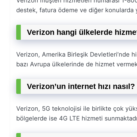
Verizon müşteri hizmetleri numarası 1-8
destek, fatura ödeme ve diğer konularda ya
Verizon hangi ülkelerde hizme
Verizon, Amerika Birleşik Devletleri’nde 
bazı Avrupa ülkelerinde de hizmet vermek
Verizon’un internet hızı nasıl?
Verizon, 5G teknolojisi ile birlikte çok yü
bölgelerde ise 4G LTE hizmeti sunmaktadı