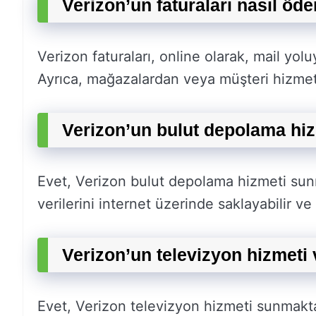
Verizon’un faturaları nasıl öde
Verizon faturaları, online olarak, mail yo
Ayrıca, mağazalardan veya müşteri hizmet
Verizon’un bulut depolama hiz
Evet, Verizon bulut depolama hizmeti sunm
verilerini internet üzerinde saklayabilir ve 
Verizon’un televizyon hizmeti 
Evet, Verizon televizyon hizmeti sunmaktad