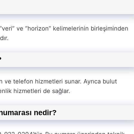
 “veri” ve “horizon” kelimelerinin birleşiminden
dır.
?
n ve telefon hizmetleri sunar. Ayrıca bulut
lik hizmetleri de sağlar.
 numarası nedir?