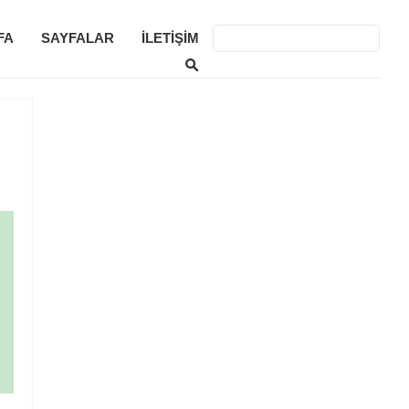
FA
SAYFALAR
İLETIŞIM