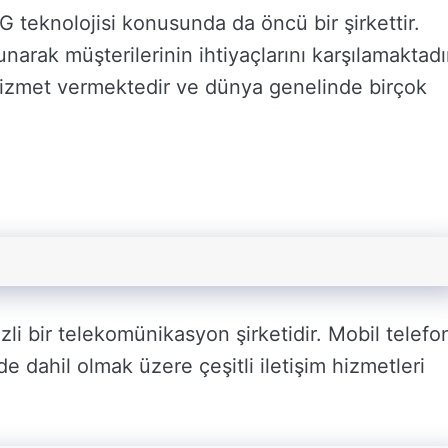
G teknolojisi konusunda da öncü bir şirkettir.
unarak müşterilerinin ihtiyaçlarını karşılamaktadı
hizmet vermektedir ve dünya genelinde birçok
li bir telekomünikasyon şirketidir. Mobil telefo
de dahil olmak üzere çeşitli iletişim hizmetleri