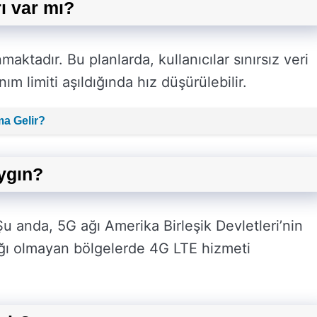
rı var mı?
maktadır. Bu planlarda, kullanıcılar sınırsız veri
nım limiti aşıldığında hız düşürülebilir.
a Gelir?
ygın?
Şu anda, 5G ağı Amerika Birleşik Devletleri’nin
ğı olmayan bölgelerde 4G LTE hizmeti