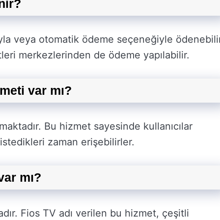
nir?
luyla veya otomatik ödeme seçeneğiyle ödenebilir
leri merkezlerinden de ödeme yapılabilir.
meti var mı?
aktadır. Bu hizmet sayesinde kullanıcılar
istedikleri zaman erişebilirler.
var mı?
ır. Fios TV adı verilen bu hizmet, çeşitli