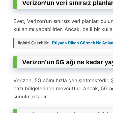
Verizon’un veri sınırsız planla
Evet, Verizon’un sınırsız veri planları bulun
kullanımı yapabilirler. Ancak, belli bir kulla
İlginizi Çekebilir:
Rüyada Diken Görmek Ne Anlam
Verizon’un 5G ağı ne kadar ya
Verizon, 5G ağını hızla genişletmektedir. 
bazı bölgelerinde mevcuttur. Ancak, 5G a
sunulmaktadır.