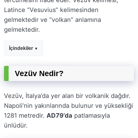
tercümesini ifade eder. Vezüv kelimesi,
Latince “Vesuvius” kelimesinden
gelmektedir ve “volkan” anlamına
gelmektedir.
İçindekiler
Vezüv Nedir?
Vezüv, İtalya’da yer alan bir volkanik dağdır.
Napoli’nin yakınlarında bulunur ve yüksekliği
1281 metredir.
AD79’da
patlamasıyla
ünlüdür.