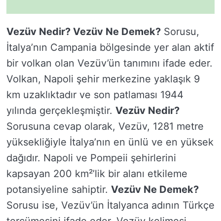
Vezüv Nedir? Vezüv Ne Demek?
Sorusu,
İtalya’nın Campania bölgesinde yer alan aktif
bir volkan olan Vezüv’ün tanımını ifade eder.
Volkan, Napoli şehir merkezine yaklaşık 9
km uzaklıktadır ve son patlaması 1944
yılında gerçekleşmiştir.
Vezüv Nedir?
Sorusuna cevap olarak, Vezüv, 1281 metre
yüksekliğiyle İtalya’nın en ünlü ve en yüksek
dağıdır. Napoli ve Pompeii şehirlerini
kapsayan 200 km²’lik bir alanı etkileme
potansiyeline sahiptir.
Vezüv Ne Demek?
Sorusu ise, Vezüv’ün İtalyanca adının Türkçe