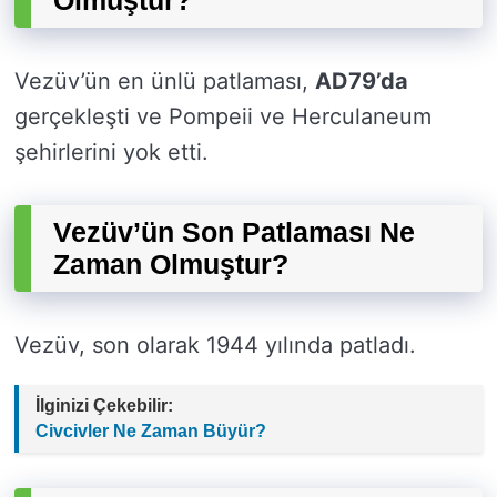
Olmuştur?
Vezüv’ün en ünlü patlaması,
AD79’da
gerçekleşti ve Pompeii ve Herculaneum
şehirlerini yok etti.
Vezüv’ün Son Patlaması Ne
Zaman Olmuştur?
Vezüv, son olarak 1944 yılında patladı.
İlginizi Çekebilir:
Civcivler Ne Zaman Büyür?