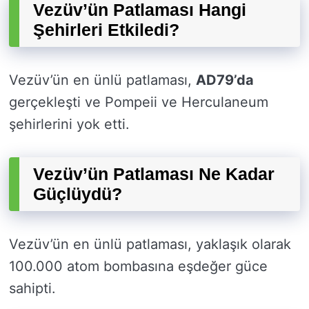
Vezüv’ün Patlaması Hangi
Şehirleri Etkiledi?
Vezüv’ün en ünlü patlaması,
AD79’da
gerçekleşti ve Pompeii ve Herculaneum
şehirlerini yok etti.
Vezüv’ün Patlaması Ne Kadar
Güçlüydü?
Vezüv’ün en ünlü patlaması, yaklaşık olarak
100.000 atom bombasına eşdeğer güce
sahipti.