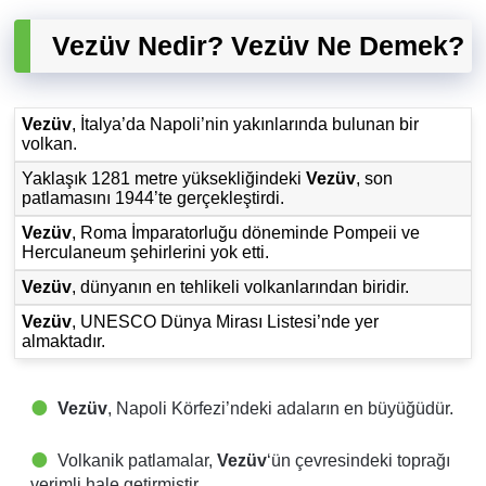
Vezüv Nedir? Vezüv Ne Demek?
Vezüv
, İtalya’da Napoli’nin yakınlarında bulunan bir
volkan.
Yaklaşık 1281 metre yüksekliğindeki
Vezüv
, son
patlamasını 1944’te gerçekleştirdi.
Vezüv
, Roma İmparatorluğu döneminde Pompeii ve
Herculaneum şehirlerini yok etti.
Vezüv
, dünyanın en tehlikeli volkanlarından biridir.
Vezüv
, UNESCO Dünya Mirası Listesi’nde yer
almaktadır.
Vezüv
, Napoli Körfezi’ndeki adaların en büyüğüdür.
Volkanik patlamalar,
Vezüv
‘ün çevresindeki toprağı
verimli hale getirmiştir.