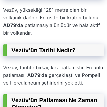
Vezüv, yüksekliği 1281 metre olan bir
volkanik dağdır. En üstte bir krateri bulunur.
AD79’da
patlamasıyla ünlüdür ve hala aktif
bir volkandır.
Vezüv’ün Tarihi Nedir?
Vezüv, tarihte birkaç kez patlamıştır. En ünlü
patlaması,
AD79’da
gerçekleşti ve Pompeii
ve Herculaneum şehirlerini yok etti.
Vezüv’ün Patlaması Ne Zaman