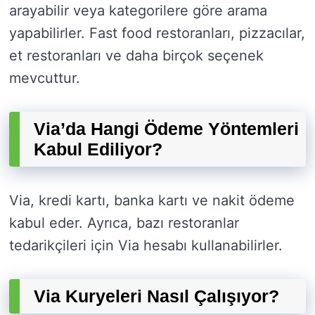
arayabilir veya kategorilere göre arama
yapabilirler. Fast food restoranları, pizzacılar,
et restoranları ve daha birçok seçenek
mevcuttur.
Via’da Hangi Ödeme Yöntemleri
Kabul Ediliyor?
Via, kredi kartı, banka kartı ve nakit ödeme
kabul eder. Ayrıca, bazı restoranlar
tedarikçileri için Via hesabı kullanabilirler.
Via Kuryeleri Nasıl Çalışıyor?