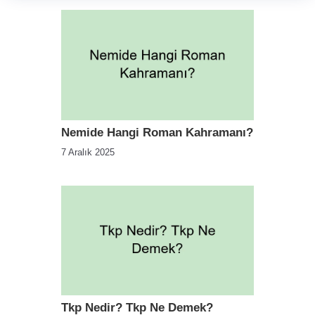
Nemide Hangi Roman Kahramanı?
7 Aralık 2025
Tkp Nedir? Tkp Ne Demek?