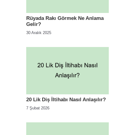
Rüyada Rakı Görmek Ne Anlama
Gelir?
30 Aralık 2025
20 Lik Diş İltihabı Nasıl Anlaşılır?
7 Şubat 2026