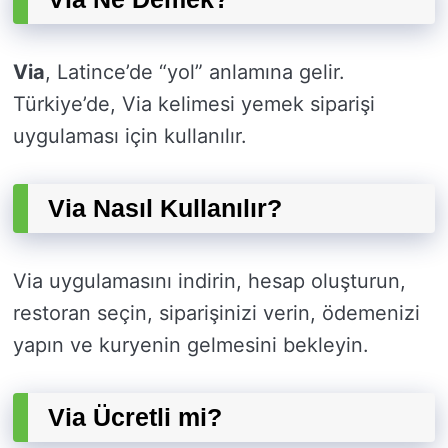
Via
, Latince’de “yol” anlamına gelir.
Türkiye’de, Via kelimesi yemek siparişi
uygulaması için kullanılır.
Via Nasıl Kullanılır?
Via uygulamasını indirin, hesap oluşturun,
restoran seçin, siparişinizi verin, ödemenizi
yapın ve kuryenin gelmesini bekleyin.
Via Ücretli mi?