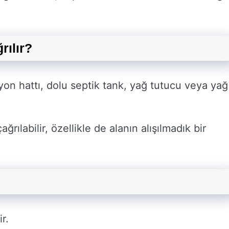
rılır?
asyon hattı, dolu septik tank, yağ tutucu veya yağ
ğrılabilir, özellikle de alanın alışılmadık bir
r.