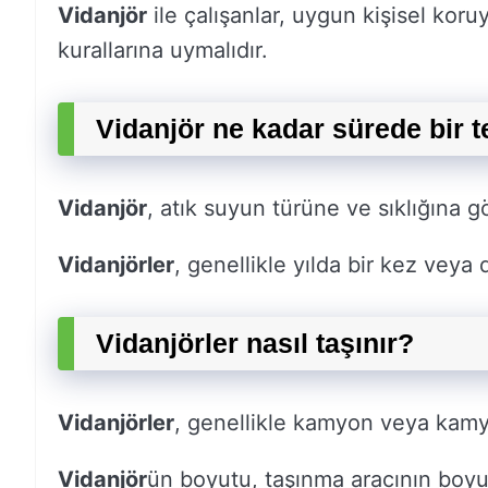
Vidanjör
ile çalışanlar, uygun kişisel koru
kurallarına uymalıdır.
Vidanjör ne kadar sürede bir 
Vidanjör
, atık suyun türüne ve sıklığına g
Vidanjörler
, genellikle yılda bir kez veya 
Vidanjörler nasıl taşınır?
Vidanjörler
, genellikle kamyon veya kamyo
Vidanjör
ün boyutu, taşınma aracının boyut