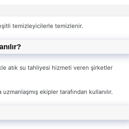
itli temizleyicilerle temizlenir.
anılır?
kle atık su tahliyesi hizmeti veren şirketler
a uzmanlaşmış ekipler tarafından kullanılır.