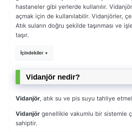
hastaneler gibi yerlerde kullanılır. Vidanj
açmak için de kullanılabilir. Vidanjörler, ç
Atık suların doğru şekilde taşınması ve işl
taşır.
İçindekiler
Vidanjör nedir?
Vidanjör
, atık su ve pis suyu tahliye etmek
Vidanjör
genellikle vakumlu bir sistemle ç
sahiptir.