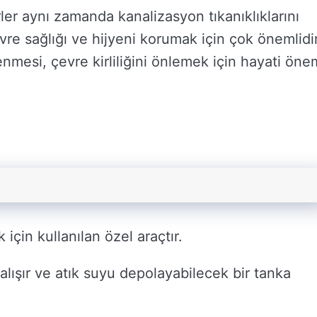
örler aynı zamanda kanalizasyon tıkanıklıklarını
evre sağlığı ve hijyeni korumak için çok önemlidir
enmesi, çevre kirliliğini önlemek için hayati öne
 için kullanılan özel araçtır.
alışır ve atık suyu depolayabilecek bir tanka