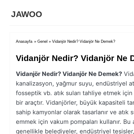
JAWOO
Anasayfa
»
Genel
» Vidanjör Nedir? Vidanjör Ne Demek?
Vidanjör Nedir? Vidanjör Ne
Vidanjör Nedir? Vidanjör Ne Demek?
Vida
kanalizasyon, yağmur suyu, endüstriyel at
fosseptik vb. atık suları tahliye etmek için
bir araçtır. Vidanjörler, büyük kapasiteli ta
sahip kamyonlar olarak tasarlanır ve atık s
emmek için vakum pompaları kullanır. Bu 
genellikle belediyeler, endüstriyel tesisler