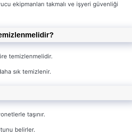
yucu ekipmanları takmalı ve işyeri güvenliği
temizlenmelidir?
öre temizlenmelidir.
daha sık temizlenir.
netlerle taşınır.
unu belirler.