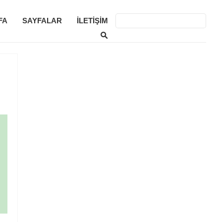
FA
SAYFALAR
İLETIŞIM