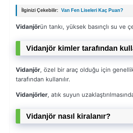
İlginizi Çekebilir:
Van Fen Liseleri Kaç Puan?
Vidanjör
ün tankı, yüksek basınçlı su ve çeş
Vidanjör kimler tarafından kull
Vidanjör
, özel bir araç olduğu için genelli
tarafından kullanılır.
Vidanjörler
, atık suyun uzaklaştırılmasınd
Vidanjör nasıl kiralanır?