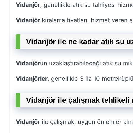
Vidanjör
, genellikle atık su tahliyesi hizme
Vidanjör
kiralama fiyatları, hizmet veren şi
Vidanjör ile ne kadar atık su uz
Vidanjör
ün uzaklaştırabileceği atık su mik
Vidanjörler
, genellikle 3 ila 10 metreküpl
Vidanjör ile çalışmak tehlikeli
Vidanjör
ile çalışmak, uygun önlemler alın