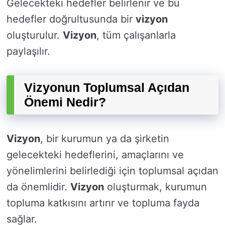
Gelecekteki hedefler belirlenir ve bu
hedefler doğrultusunda bir
vizyon
oluşturulur.
Vizyon
, tüm çalışanlarla
paylaşılır.
Vizyonun Toplumsal Açıdan
Önemi Nedir?
Vizyon
, bir kurumun ya da şirketin
gelecekteki hedeflerini, amaçlarını ve
yönelimlerini belirlediği için toplumsal açıdan
da önemlidir.
Vizyon
oluşturmak, kurumun
topluma katkısını artırır ve topluma fayda
sağlar.