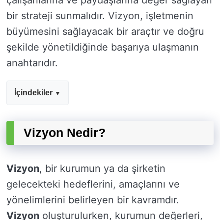
çalışanlarına ve paydaşlarına değer sağlayan
bir strateji sunmalıdır. Vizyon, işletmenin
büyümesini sağlayacak bir araçtır ve doğru
şekilde yönetildiğinde başarıya ulaşmanın
anahtarıdır.
İçindekiler
Vizyon Nedir?
Vizyon
, bir kurumun ya da şirketin
gelecekteki hedeflerini, amaçlarını ve
yönelimlerini belirleyen bir kavramdır.
Vizyon
oluşturulurken, kurumun değerleri,