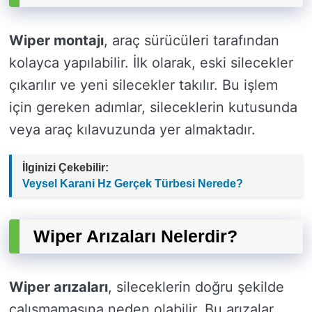
Wiper montajı
, araç sürücüleri tarafından
kolayca yapılabilir. İlk olarak, eski silecekler
çıkarılır ve yeni silecekler takılır. Bu işlem
için gereken adımlar, sileceklerin kutusunda
veya araç kılavuzunda yer almaktadır.
İlginizi Çekebilir:
Veysel Karani Hz Gerçek Türbesi Nerede?
Wiper Arızaları Nelerdir?
Wiper arızaları
, sileceklerin doğru şekilde
çalışmamasına neden olabilir. Bu arızalar