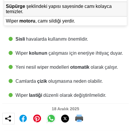
Süpürge
şeklindeki yapısı sayesinde camı kolayca
temizler.
Wiper
motoru
, camı sildiği yerdir.
Sisli
havalarda kullanımı önemlidir.
Wiper
kolunun
çalışması için enerjiye ihtiyaç duyar.
Yeni nesil wiper modelleri
otomatik
olarak çalışır.
Camlarda
çizik
oluşmasına neden olabilir.
Wiper
lastiği
düzenli olarak değiştirilmelidir.
18 Aralık 2025